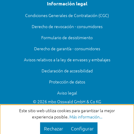
Información legal
Condiciones Generales de Contratación (CGC)
Derecho de revocación - consumidores
Formulario de desistimiento
Derecho de garantía - consumidores
Avisos relativos a la ley de envases y embalajes
Declaración de accesibilidad
Protección de datos
Aviso legal
© 2026 mbo Osswald GmbH & Co KG
Este sitio web utiliza cookies para garantizar la mejor
experiencia posible.
Más información...
Rechazar
Configurar