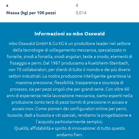
4
s
0,014
Massa (kg) per 100 pezzi
Informazioni su mbo Osswald
mbo Osswald GmbH & Co KG è un produttore leader nel settore
della tecnologie di collegamento meccanica, specializzato in
forcelle, snodi a forcella, snodi angolari, teste a snodo, elementi di
fissaggio e perni. Dal 1967 produciamo a Kuelsheim-Steinbach,
con 70 collaboratori, per clienti di tutto il mondo e dei più diversi
settori industriali. La nostra produzione intelligente garantisce la
massima precisione, flessibilità, trasparenza e sicurezza di
processo, sia per pezzi singoli che per grandi serie. Con oltre 60
anni di esperienza nella lavorazione meccanica, siamo esperti nella
produzione conto terzi di pezzi torniti di precisione in acciaio e
acciaio inox. Come pionieri dei configuratori online per perni,
bussole, dadi a bussola e viti speciali, rendiamo la progettazione e
l’acquisto particolarmente semplici.
Qualità, affidabilità e spirito di innovazione: di tutto questo
andiamo fieri.