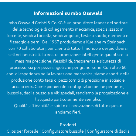
Informazioni su mbo Osswald
mbo Osswald GmbH & Co KG è un produttore leader nel settore
della tecnologie di collegamento meccanica, specializzato in
forcelle, snodi a forcella, snodi angolari, teste a snodo, elementi di
fissaggio e perni. Dal 1967 produciamo a Kuelsheim-Steinbach,
con 70 collaboratori, per clienti di tutto il mondo e dei più diversi
settori industriali. La nostra produzione intelligente garantisce la
massima precisione, flessibilità, trasparenza e sicurezza di
processo, sia per pezzi singoli che per grandi serie. Con oltre 60
anni di esperienza nella lavorazione meccanica, siamo esperti nella
produzione conto terzi di pezzi torniti di precisione in acciaio e
acciaio inox. Come pionieri dei configuratori online per perni,
bussole, dadi a bussola e viti speciali, rendiamo la progettazione e
l’acquisto particolarmente semplici.
Qualità, affidabilità e spirito di innovazione: di tutto questo
andiamo fieri.
Prodotti
Clips per forcelle | Configuratore bussole | Configuratore di dadi a