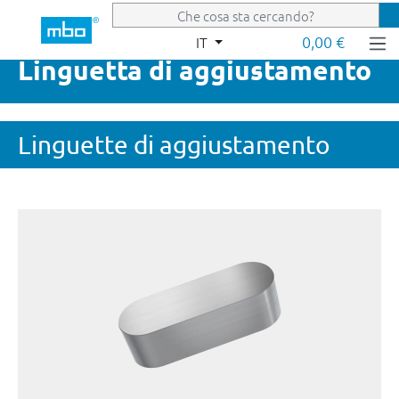
Passa al contenuto principale
0,00 €
IT
Linguetta di aggiustamento
Linguette di aggiustamento