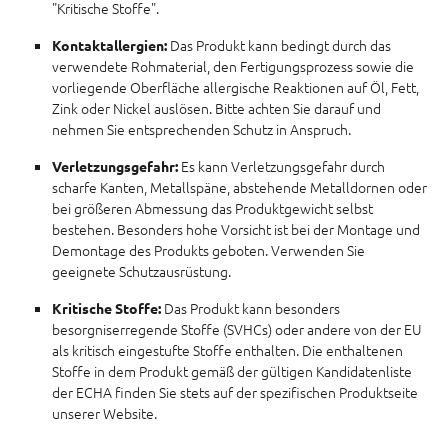
"Kritische Stoffe".
Das Produkt kann bedingt durch das
Kontaktallergien:
verwendete Rohmaterial, den Fertigungsprozess sowie die
vorliegende Oberfläche allergische Reaktionen auf Öl, Fett,
Zink oder Nickel auslösen. Bitte achten Sie darauf und
nehmen Sie entsprechenden Schutz in Anspruch.
Es kann Verletzungsgefahr durch
Verletzungsgefahr:
scharfe Kanten, Metallspäne, abstehende Metalldornen oder
bei größeren Abmessung das Produktgewicht selbst
bestehen. Besonders hohe Vorsicht ist bei der Montage und
Demontage des Produkts geboten. Verwenden Sie
geeignete Schutzausrüstung.
Das Produkt kann besonders
Kritische Stoffe:
besorgniserregende Stoffe (SVHCs) oder andere von der EU
als kritisch eingestufte Stoffe enthalten. Die enthaltenen
Stoffe in dem Produkt gemäß der gültigen Kandidatenliste
der ECHA finden Sie stets auf der spezifischen Produktseite
unserer Website.