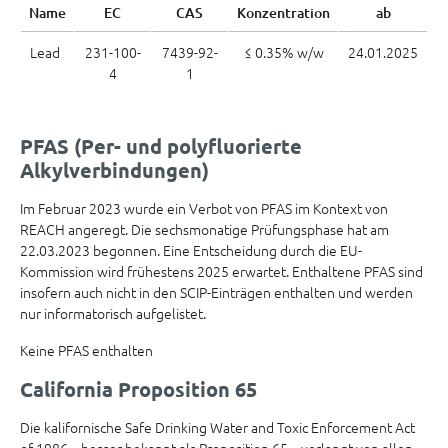
Name
EC
CAS
Konzentration
ab
Lead
231-100-
7439-92-
≤ 0.35% w/w
24.01.2025
4
1
PFAS (Per- und polyfluorierte
Alkylverbindungen)
Im Februar 2023 wurde ein Verbot von PFAS im Kontext von
REACH angeregt. Die sechsmonatige Prüfungsphase hat am
22.03.2023 begonnen. Eine Entscheidung durch die EU-
Kommission wird frühestens 2025 erwartet. Enthaltene PFAS sind
insofern auch nicht in den SCIP-Einträgen enthalten und werden
nur informatorisch aufgelistet.
Keine PFAS enthalten
California Proposition 65
Die kalifornische Safe Drinking Water and Toxic Enforcement Act