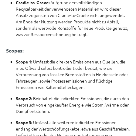
Aufgrund der vollständigen
Cradle-to-Grave:
Recycelbarkeit der verwendeten Materialien wird dieser
Ansatz zugunsten von Cradle-to-Cradle nicht angewendet.
Am Ende der Nutzung werden Produkte nicht zu Abfall,
sondern als wertvolle Rohstoffe für neue Produkte genutzt,
was zur Ressourcenschonung beiträgt.
Scopes:
Umfasst die direkten Emissionen aus Quellen, die
Scope 1:
mbo Oßwald selbst kontrolliert oder besitzt, wie die
Verbrennung von fossilen Brennstoffen in Heizkesseln oder
Fahrzeugen, sowie Prozessemissionen und flüchtige
Emissionen wie Kältemittelleckagen.
Beinhaltet die indirekten Emissionen, die durch den
Scope 2:
Verbrauch von eingekaufter Energie wie Strom, Wärme oder
Dampf entstehen.
Umfasst alle weiteren indirekten Emissionen
Scope 3:
entlang der Wertschöpfungskette, etwa aus Geschäftsreisen,
Lieferketten oder der Nutzung und Entsorgung von