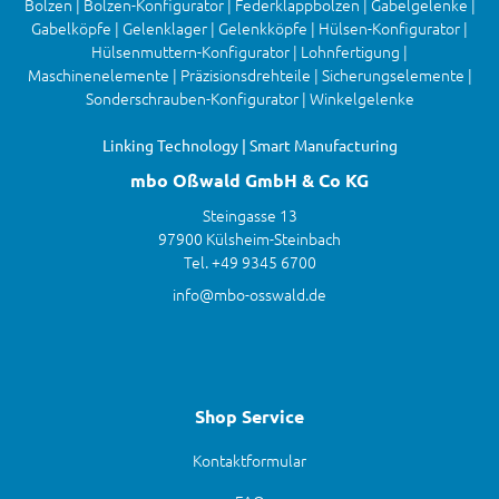
Bolzen | Bolzen-Konfigurator | Federklappbolzen | Gabelgelenke |
Gabelköpfe | Gelenklager | Gelenkköpfe | Hülsen-Konfigurator |
Hülsenmuttern-Konfigurator | Lohnfertigung |
Maschinenelemente | Präzisionsdrehteile | Sicherungselemente |
Sonderschrauben-Konfigurator | Winkelgelenke
Linking Technology | Smart Manufacturing
mbo Oßwald GmbH & Co KG
Steingasse 13
97900 Külsheim-Steinbach
Tel. +49 9345 6700
info@mbo-osswald.de
Shop Service
Kontaktformular