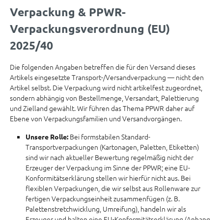
Verpackung & PPWR-
Verpackungsverordnung (EU)
2025/40
Die folgenden Angaben betreffen die für den Versand dieses
Artikels eingesetzte Transport-/Versandverpackung — nicht den
Artikel selbst. Die Verpackung wird nicht artikelfest zugeordnet,
sondern abhängig von Bestellmenge, Versandart, Palettierung
und Zielland gewählt. Wir führen das Thema PPWR daher auf
Ebene von Verpackungsfamilien und Versandvorgängen.
Bei formstabilen Standard-
Unsere Rolle:
Transportverpackungen (Kartonagen, Paletten, Etiketten)
sind wir nach aktueller Bewertung regelmäßig nicht der
Erzeuger der Verpackung im Sinne der PPWR; eine EU-
Konformitätserklärung stellen wir hierfür nicht aus. Bei
flexiblen Verpackungen, die wir selbst aus Rollenware zur
fertigen Verpackungseinheit zusammenfügen (z. B.
Palettenstretchwicklung, Umreifung), handeln wir als
Erzeuger und halten eine EU-Konformitätserklärung (Anhang