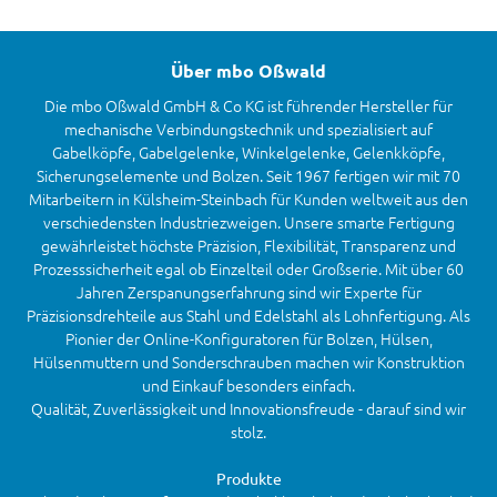
Über mbo Oßwald
Die mbo Oßwald GmbH & Co KG ist führender Hersteller für
mechanische Verbindungstechnik und spezialisiert auf
Gabelköpfe, Gabelgelenke, Winkelgelenke, Gelenkköpfe,
Sicherungselemente und Bolzen. Seit 1967 fertigen wir mit 70
Mitarbeitern in Külsheim-Steinbach für Kunden weltweit aus den
verschiedensten Industriezweigen. Unsere smarte Fertigung
gewährleistet höchste Präzision, Flexibilität, Transparenz und
Prozesssicherheit egal ob Einzelteil oder Großserie. Mit über 60
Jahren Zerspanungserfahrung sind wir Experte für
Präzisionsdrehteile aus Stahl und Edelstahl als Lohnfertigung. Als
Pionier der Online-Konfiguratoren für Bolzen, Hülsen,
Hülsenmuttern und Sonderschrauben machen wir Konstruktion
und Einkauf besonders einfach.
Qualität, Zuverlässigkeit und Innovationsfreude - darauf sind wir
stolz.
Produkte