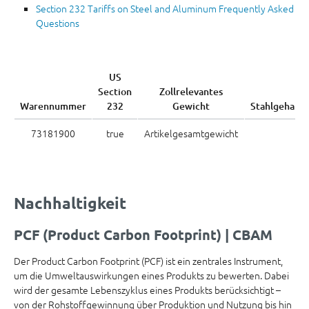
Section 232 Tariffs on Steel and Aluminum Frequently Asked
Questions
US
Section
Zollrelevantes
Warennummer
232
Gewicht
Stahlgehalt
73181900
true
Artikelgesamtgewicht
Nachhaltigkeit
PCF (Product Carbon Footprint) | CBAM
Der Product Carbon Footprint (PCF) ist ein zentrales Instrument,
um die Umweltauswirkungen eines Produkts zu bewerten. Dabei
wird der gesamte Lebenszyklus eines Produkts berücksichtigt –
von der Rohstoffgewinnung über Produktion und Nutzung bis hin