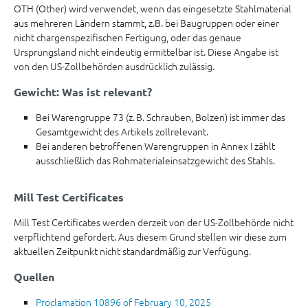
OTH (Other) wird verwendet, wenn das eingesetzte Stahlmaterial
aus mehreren Ländern stammt, z.B. bei Baugruppen oder einer
nicht chargenspezifischen Fertigung, oder das genaue
Ursprungsland nicht eindeutig ermittelbar ist. Diese Angabe ist
von den US-Zollbehörden ausdrücklich zulässig.
Gewicht: Was ist relevant?
Bei Warengruppe 73 (z. B. Schrauben, Bolzen) ist immer das
Gesamtgewicht des Artikels zollrelevant.
Bei anderen betroffenen Warengruppen in Annex I zählt
ausschließlich das Rohmaterialeinsatzgewicht des Stahls.
Mill Test Certificates
Mill Test Certificates werden derzeit von der US-Zollbehörde nicht
verpflichtend gefordert. Aus diesem Grund stellen wir diese zum
aktuellen Zeitpunkt nicht standardmäßig zur Verfügung.
Quellen
Proclamation 10896 of February 10, 2025