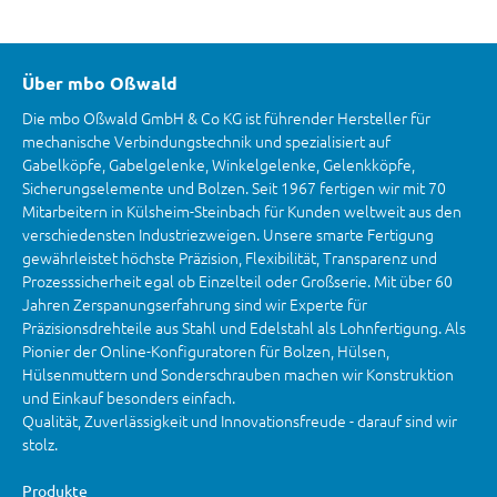
Über mbo Oßwald
Die mbo Oßwald GmbH & Co KG ist führender Hersteller für
mechanische Verbindungstechnik und spezialisiert auf
Gabelköpfe, Gabelgelenke, Winkelgelenke, Gelenkköpfe,
Sicherungselemente und Bolzen. Seit 1967 fertigen wir mit 70
Mitarbeitern in Külsheim-Steinbach für Kunden weltweit aus den
verschiedensten Industriezweigen. Unsere smarte Fertigung
gewährleistet höchste Präzision, Flexibilität, Transparenz und
Prozesssicherheit egal ob Einzelteil oder Großserie. Mit über 60
Jahren Zerspanungserfahrung sind wir Experte für
Präzisionsdrehteile aus Stahl und Edelstahl als Lohnfertigung. Als
Pionier der Online-Konfiguratoren für Bolzen, Hülsen,
Hülsenmuttern und Sonderschrauben machen wir Konstruktion
und Einkauf besonders einfach.
Qualität, Zuverlässigkeit und Innovationsfreude - darauf sind wir
stolz.
Produkte