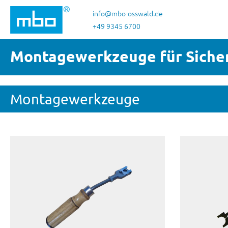
 Hauptinhalt springen
Zur Suche springen
Zur Hauptnavigation springen
info@mbo-osswald.de
+49 9345 6700
Montagewerkzeuge für Siche
Montagewerkzeuge