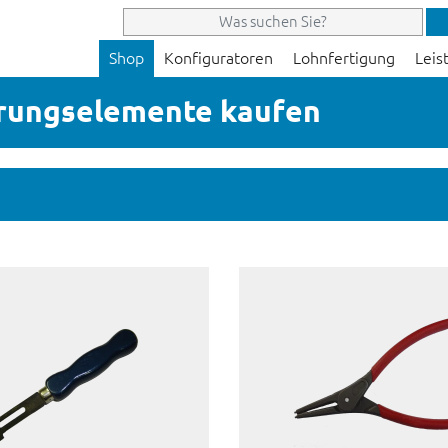
Shop
Konfiguratoren
Lohnfertigung
Leis
rungselemente kaufen