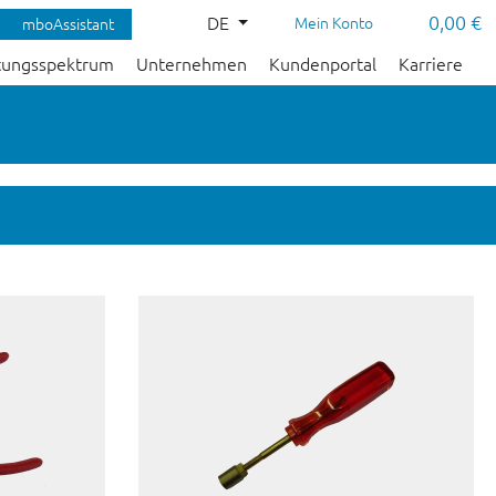
0,00 €
DE
Mein Konto
mboAssistant
tungsspektrum
Unternehmen
Kundenportal
Karriere