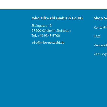
mbo Oßwald GmbH & Co KG
Shop S
Steingasse 13
Kontaktf
97900 Külsheim-Steinbach
Tel. +49 9345 6700
FAQ
info@mbo-osswald.de
Versand
Zahlung