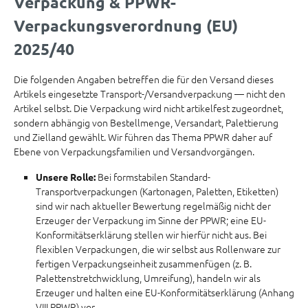
Verpackung & PPWR-
Verpackungsverordnung (EU)
2025/40
Die folgenden Angaben betreffen die für den Versand dieses
Artikels eingesetzte Transport-/Versandverpackung — nicht den
Artikel selbst. Die Verpackung wird nicht artikelfest zugeordnet,
sondern abhängig von Bestellmenge, Versandart, Palettierung
und Zielland gewählt. Wir führen das Thema PPWR daher auf
Ebene von Verpackungsfamilien und Versandvorgängen.
Bei formstabilen Standard-
Unsere Rolle:
Transportverpackungen (Kartonagen, Paletten, Etiketten)
sind wir nach aktueller Bewertung regelmäßig nicht der
Erzeuger der Verpackung im Sinne der PPWR; eine EU-
Konformitätserklärung stellen wir hierfür nicht aus. Bei
flexiblen Verpackungen, die wir selbst aus Rollenware zur
fertigen Verpackungseinheit zusammenfügen (z. B.
Palettenstretchwicklung, Umreifung), handeln wir als
Erzeuger und halten eine EU-Konformitätserklärung (Anhang
VIII PPWR) vor.