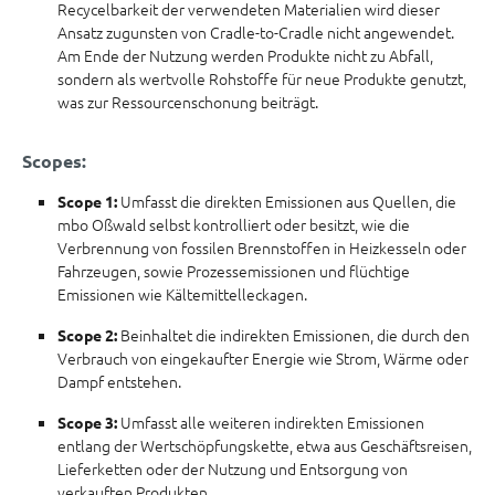
Recycelbarkeit der verwendeten Materialien wird dieser
Ansatz zugunsten von Cradle-to-Cradle nicht angewendet.
Am Ende der Nutzung werden Produkte nicht zu Abfall,
sondern als wertvolle Rohstoffe für neue Produkte genutzt,
was zur Ressourcenschonung beiträgt.
Scopes:
Umfasst die direkten Emissionen aus Quellen, die
Scope 1:
mbo Oßwald selbst kontrolliert oder besitzt, wie die
Verbrennung von fossilen Brennstoffen in Heizkesseln oder
Fahrzeugen, sowie Prozessemissionen und flüchtige
Emissionen wie Kältemittelleckagen.
Beinhaltet die indirekten Emissionen, die durch den
Scope 2:
Verbrauch von eingekaufter Energie wie Strom, Wärme oder
Dampf entstehen.
Umfasst alle weiteren indirekten Emissionen
Scope 3:
entlang der Wertschöpfungskette, etwa aus Geschäftsreisen,
Lieferketten oder der Nutzung und Entsorgung von
verkauften Produkten.