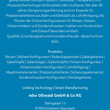
Prozesssicherheit egal ob Einzelteil oder Großserie. Mit über 60
Jahren Zerspanungserfahrung sind wir Experte für
Präzisionsdrehteile aus Stahl und Edelstahl als Lohnfertigung. Als
Pionier der Online-Konfiguratoren für Bolzen, Hülsen,
Hülsenmuttern und Sonderschrauben machen wir Konstruktion
und Einkauf besonders einfach.
Qualität, Zuverlässigkeit und Innovationsfreude - darauf sind wir
stolz.
Produkte
Bolzen | Bolzen-Konfigurator | Federklappbolzen | Gabelgelenke |
Gabelköpfe | Gelenklager | Gelenkköpfe | Hülsen-Konfigurator |
Hülsenmuttern-Konfigurator | Lohnfertigung |
Maschinenelemente | Präzisionsdrehteile | Sicherungselemente |
Sonderschrauben-Konfigurator | Winkelgelenke
Linking Technology | Smart Manufacturing
mbo Oßwald GmbH & Co KG
Steingasse 13
97900 Külsheim-Steinbach