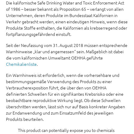
Die kalifornische Safe Drinking Water and Toxic Enforcement Act
of 1986 – besser bekannt als Proposition 65 – verlangt von allen
Unternehmen, deren Produkte im Bundesstaat Kalifornien in
Verkehr gebracht werden, einen eindeutigen Hinweis, wenn diese
Produkte Stoffe enthalten, die Kalifornien als krebserregend oder
fortpflanzungsgefährdend einstuft.
Seit der Neufassung vom 31. August 2018 müssen entsprechende
Warnhinweise „klar und angemessen“ sein. Maßgeblich ist dabei
die vom kalifornischen Umweltamt OEHHA geführte
Chemikalienliste
.
Ein Warnhinweis ist erforderlich, wenn die vorhersehbare und
bestimmungsgemäße Verwendung des Produkts zu einer
Verbraucherexposition führt, die über den von OEHHA
definierten Schwellen für ein signifikantes Krebsrisiko oder eine
beobachtbare reproduktive Wirkung liegt. Ob diese Schwellen
überschritten werden, lässt sich nur auf Basis konkreter Angaben
zur Endanwendung und zum Einsatzumfeld des jeweiligen
Produkts beurteilen.
This product can potentially expose you to chemicals