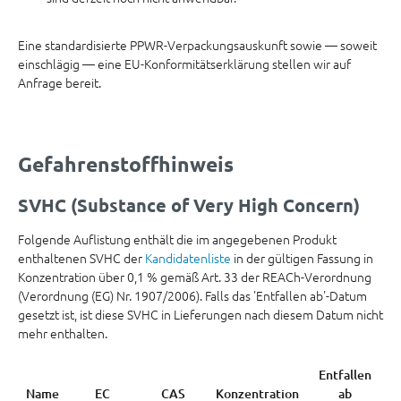
Eine standardisierte PPWR-Verpackungsauskunft sowie — soweit
einschlägig — eine EU-Konformitätserklärung stellen wir auf
Anfrage bereit.
Gefahrenstoffhinweis
SVHC (Substance of Very High Concern)
Folgende Auflistung enthält die im angegebenen Produkt
enthaltenen SVHC der
Kandidatenliste
in der gültigen Fassung in
Konzentration über 0,1 % gemäß Art. 33 der REACh-Verordnung
(Verordnung (EG) Nr. 1907/2006). Falls das 'Entfallen ab'-Datum
gesetzt ist, ist diese SVHC in Lieferungen nach diesem Datum nicht
mehr enthalten.
Entfallen
Name
EC
CAS
Konzentration
ab