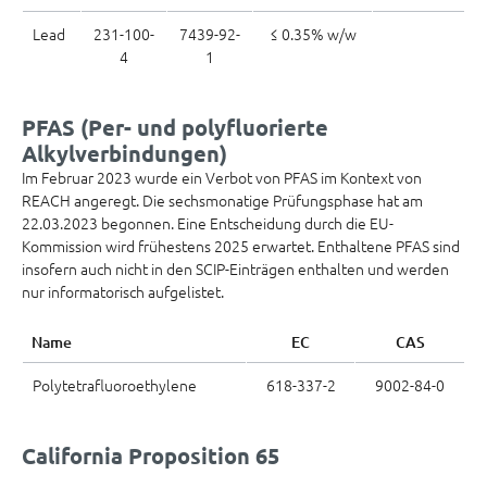
Lead
231-100-
7439-92-
≤ 0.35% w/w
4
1
PFAS (Per- und polyfluorierte
Alkylverbindungen)
Im Februar 2023 wurde ein Verbot von PFAS im Kontext von
REACH angeregt. Die sechsmonatige Prüfungsphase hat am
22.03.2023 begonnen. Eine Entscheidung durch die EU-
Kommission wird frühestens 2025 erwartet. Enthaltene PFAS sind
insofern auch nicht in den SCIP-Einträgen enthalten und werden
nur informatorisch aufgelistet.
Name
EC
CAS
Polytetrafluoroethylene
618-337-2
9002-84-0
California Proposition 65