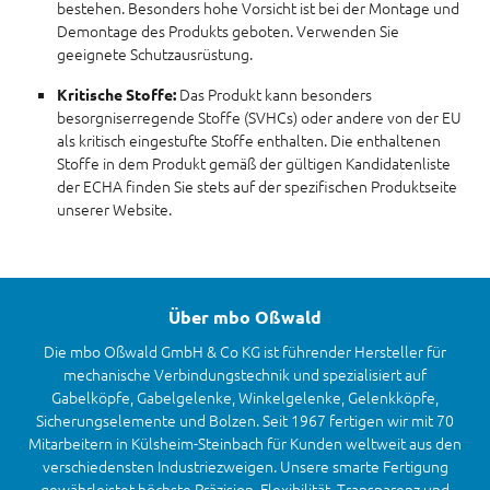
bestehen. Besonders hohe Vorsicht ist bei der Montage und
Demontage des Produkts geboten. Verwenden Sie
geeignete Schutzausrüstung.
Das Produkt kann besonders
Kritische Stoffe:
besorgniserregende Stoffe (SVHCs) oder andere von der EU
als kritisch eingestufte Stoffe enthalten. Die enthaltenen
Stoffe in dem Produkt gemäß der gültigen Kandidatenliste
der ECHA finden Sie stets auf der spezifischen Produktseite
unserer Website.
Über mbo Oßwald
Die mbo Oßwald GmbH & Co KG ist führender Hersteller für
mechanische Verbindungstechnik und spezialisiert auf
Gabelköpfe, Gabelgelenke, Winkelgelenke, Gelenkköpfe,
Sicherungselemente und Bolzen. Seit 1967 fertigen wir mit 70
Mitarbeitern in Külsheim-Steinbach für Kunden weltweit aus den
verschiedensten Industriezweigen. Unsere smarte Fertigung
gewährleistet höchste Präzision, Flexibilität, Transparenz und