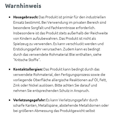
Warnhinweis
Das Produkt ist primär für den industriellen
Hausgebrauch:
Einsatz bestimmt. Bei Verwendung im privaten Bereich sind
besondere Sorgfalt und Fachkenntnisse erforderlich.
Insbesondere ist das Produkt stets außerhalb der Reichweite
von Kindern aufzubewahren. Das Produkt ist nicht als
Spielzeug zu verwenden. Es kann verschluckt werden und
Erstickungsgefahr verursachen. Zudem kann es bedingt
durch das verwendete Rohmaterial Blei enthalten, siehe
"Kritische Stoffe".
Das Produkt kann bedingt durch das
Kontaktallergien:
verwendete Rohmaterial, den Fertigungsprozess sowie die
vorliegende Oberfläche allergische Reaktionen auf Öl, Fett,
Zink oder Nickel auslösen. Bitte achten Sie darauf und
nehmen Sie entsprechenden Schutz in Anspruch.
Es kann Verletzungsgefahr durch
Verletzungsgefahr:
scharfe Kanten, Metallspäne, abstehende Metalldornen oder
bei größeren Abmessung das Produktgewicht selbst