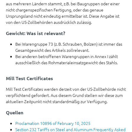
aus mehreren Ländern stammt, z.B. bei Baugruppen oder einer
nicht chargenspezifischen Fertigung, oder das genaue
Ursprungsland nicht eindeutig ermittelbar ist. Diese Angabe ist
von den US-Zollbehörden ausdrücklich zulässig.
Gewicht: Was ist relevant?
Bei Warengruppe 73 (z. B. Schrauben, Bolzen) ist immer das
Gesamtgewicht des Artikels zollrelevant.
Bei anderen betroffenen Warengruppen in Annex I zählt
ausschließlich das Rohmaterialeinsatzgewicht des Stahls.
Mill Test Certificates
Mill Test Certificates werden derzeit von der US-Zollbehörde nicht
verpflichtend gefordert. Aus diesem Grund stellen wir diese zum
aktuellen Zeitpunkt nicht standardmäßig zur Verfügung.
Quellen
Proclamation 10896 of February 10, 2025
Section 232 Tariffs on Steel and Aluminum Frequently Asked