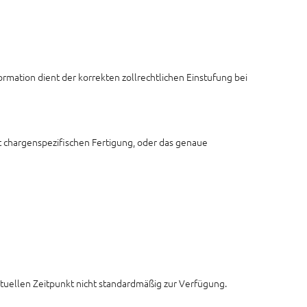
ormation dient der korrekten zollrechtlichen Einstufung bei
t chargenspezifischen Fertigung, oder das genaue
aktuellen Zeitpunkt nicht standardmäßig zur Verfügung.