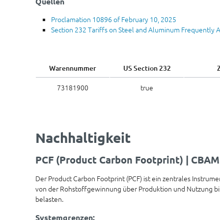
Quellen
Proclamation 10896 of February 10, 2025
Section 232 Tariffs on Steel and Aluminum Frequently 
Warennummer
US Section 232
73181900
true
Nachhaltigkeit
PCF (Product Carbon Footprint) | CBAM
Der Product Carbon Footprint (PCF) ist ein zentrales Instru
von der Rohstoffgewinnung über Produktion und Nutzung bis 
belasten.
Systemgrenzen: