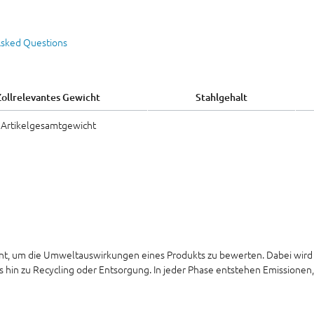
Asked Questions
Zollrelevantes Gewicht
Stahlgehalt
Artikelgesamtgewicht
ment, um die Umweltauswirkungen eines Produkts zu bewerten. Dabei wird
hin zu Recycling oder Entsorgung. In jeder Phase entstehen Emissionen,