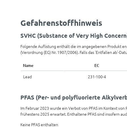
Gefahrenstoffhinweis
SVHC (Substance of Very High Concern
Folgende Auflistung enthält die im angegebenen Produkt e
(Verordnung (EG) Nr. 1907/2006). Falls das 'Entfallen ab'-Da
Name
EC
Lead
231-100-4
PFAS (Per- und polyfluorierte Alkylve
Im Februar 2023 wurde ein Verbot von PFAS im Kontext von
frühestens 2025 erwartet. Enthaltene PFAS sind insofern auch
Keine PFAS enthalten