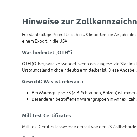
Hinweise zur Zollkennzeichn
Für stahlhaltige Produkte ist bei US-Importen die Angabe des
einem Export in die USA.
Was bedeutet „OTH“?
OTH (Other) wird verwendet, wenn das eingesetzte Stahlmate
Ursprungsland nicht eindeutig ermittelbar ist. Diese Angabe 
Gewicht: Was ist relevant?
Bei Warengruppe 73 (z. B. Schrauben, Bolzen) ist immer 
Bei anderen betroffenen Warengruppen in Annex I zählt 
Mill Test Certificates
Mill Test Certificates werden derzeit von der US-Zollbehörde