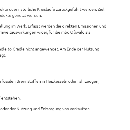
ukte oder natürliche Kreisläufe zurückgeführt werden. Ziel
rodukte genutzt werden.
lung im Werk. Erfasst werden die direkten Emissionen und
Umweltauswirkungen wider, für die mbo Oßwald als
radle-to-Cradle nicht angewendet. Am Ende der Nutzung
ägt.
n fossilen Brennstoffen in Heizkesseln oder Fahrzeugen,
 entstehen.
n oder der Nutzung und Entsorgung von verkauften