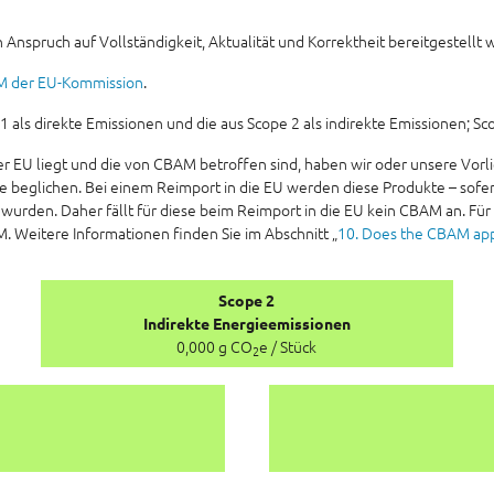
 Anspruch auf Vollständigkeit, Aktualität und Korrektheit bereitgestellt 
M der EU-Kommission
.
ls direkte Emissionen und die aus Scope 2 als indirekte Emissionen; Scop
er EU liegt und die von CBAM betroffen sind, haben wir oder unsere V
ate beglichen. Bei einem Reimport in die EU werden diese Produkte – sofe
 wurden. Daher fällt für diese beim Reimport in die EU kein CBAM an. Für
M. Weitere Informationen finden Sie im Abschnitt „
10. Does the CBAM appl
Scope 2
Indirekte Energieemissionen
0,000 g CO
e / Stück
2