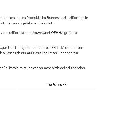
ternehmen, deren Produkte im Bundesstaat Kalifornien in
fortpflanzungsgefährdend einstuft.
ie vom kalifornischen Umweltamt OEHHA geführte
position führt, die über den von OEHHA definierten
en, lässt sich nur auf Basis konkreter Angaben zur
 California to cause cancer (and birth defects or other
Entfallen ab