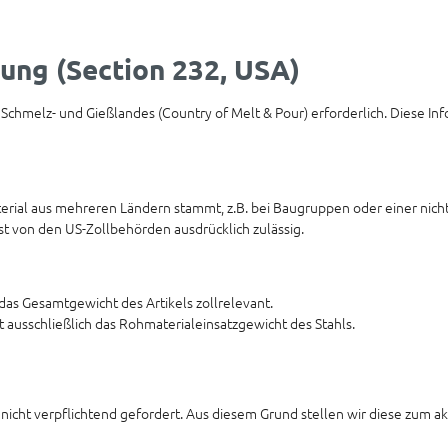
ung (Section 232, USA)
 Schmelz- und Gießlandes (Country of Melt & Pour) erforderlich. Diese Inf
rial aus mehreren Ländern stammt, z.B. bei Baugruppen oder einer nich
ist von den US-Zollbehörden ausdrücklich zulässig.
das Gesamtgewicht des Artikels zollrelevant.
ausschließlich das Rohmaterialeinsatzgewicht des Stahls.
 nicht verpflichtend gefordert. Aus diesem Grund stellen wir diese zum 