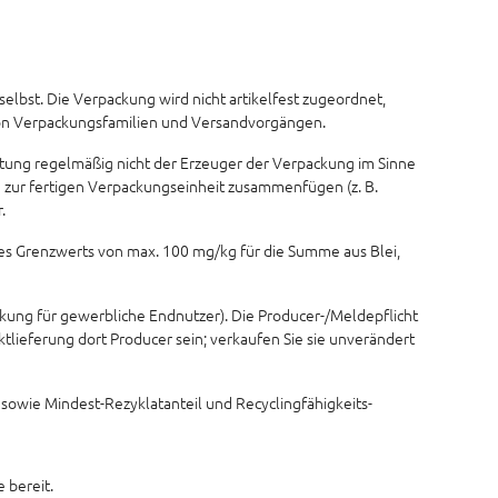
elbst. Die Verpackung wird nicht artikelfest zugeordnet,
von Verpackungsfamilien und Versandvorgängen.
rtung regelmäßig nicht der Erzeuger der Verpackung im Sinne
re zur fertigen Verpackungseinheit zusammenfügen (z. B.
.
es Grenzwerts von max. 100 mg/kg für die Summe aus Blei,
ckung für gewerbliche Endnutzer). Die Producer-/Meldepflicht
lieferung dort Producer sein; verkaufen Sie sie unverändert
sowie Mindest-Rezyklatanteil und Recyclingfähigkeits-
 bereit.