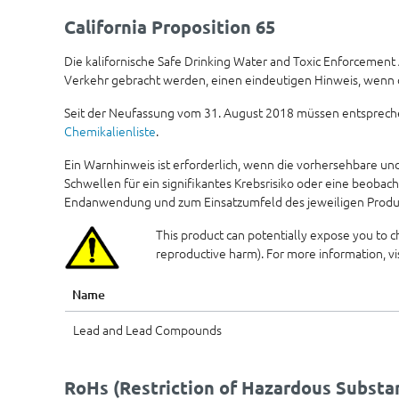
California Proposition 65
Die kalifornische Safe Drinking Water and Toxic Enforcement
Verkehr gebracht werden, einen eindeutigen Hinweis, wenn di
Seit der Neufassung vom 31. August 2018 müssen entsprech
Chemikalienliste
.
Ein Warnhinweis ist erforderlich, wenn die vorhersehbare 
Schwellen für ein signifikantes Krebsrisiko oder eine beobac
Endanwendung und zum Einsatzumfeld des jeweiligen Produk
This product can potentially expose you to c
reproductive harm). For more information, vi
Name
Lead and Lead Compounds
RoHs (Restriction of Hazardous Substa