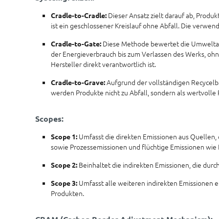
Dieser Ansatz zielt darauf ab, Produk
Cradle-to-Cradle:
ist ein geschlossener Kreislauf ohne Abfall. Die verwe
Diese Methode bewertet die Umweltaus
Cradle-to-Gate:
der Energieverbrauch bis zum Verlassen des Werks, ohn
Hersteller direkt verantwortlich ist.
Aufgrund der vollständigen Recycelb
Cradle-to-Grave:
werden Produkte nicht zu Abfall, sondern als wertvolle
Scopes:
Umfasst die direkten Emissionen aus Quellen, 
Scope 1:
sowie Prozessemissionen und flüchtige Emissionen wie 
Beinhaltet die indirekten Emissionen, die du
Scope 2:
Umfasst alle weiteren indirekten Emissionen 
Scope 3:
Produkten.