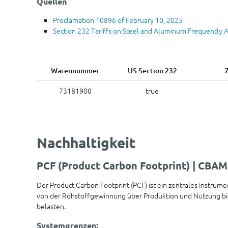
Quellen
Proclamation 10896 of February 10, 2025
Section 232 Tariffs on Steel and Aluminum Frequently 
Warennummer
US Section 232
73181900
true
Nachhaltigkeit
PCF (Product Carbon Footprint) | CBAM
Der Product Carbon Footprint (PCF) ist ein zentrales Instru
von der Rohstoffgewinnung über Produktion und Nutzung bis 
belasten.
Systemgrenzen: