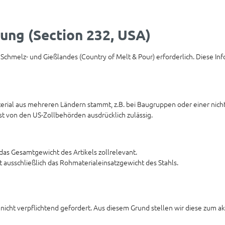
ung (Section 232, USA)
 Schmelz- und Gießlandes (Country of Melt & Pour) erforderlich. Diese Inf
rial aus mehreren Ländern stammt, z.B. bei Baugruppen oder einer nich
ist von den US-Zollbehörden ausdrücklich zulässig.
das Gesamtgewicht des Artikels zollrelevant.
ausschließlich das Rohmaterialeinsatzgewicht des Stahls.
 nicht verpflichtend gefordert. Aus diesem Grund stellen wir diese zum 