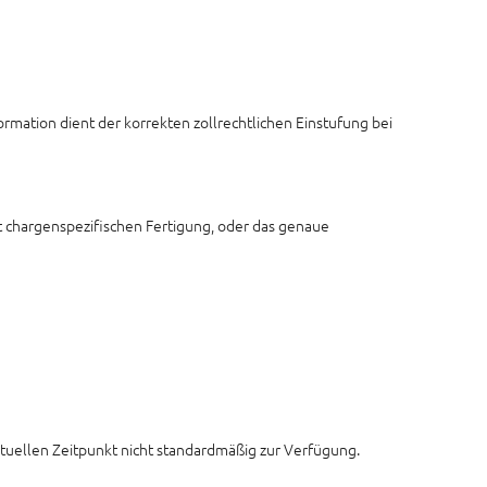
ormation dient der korrekten zollrechtlichen Einstufung bei
t chargenspezifischen Fertigung, oder das genaue
aktuellen Zeitpunkt nicht standardmäßig zur Verfügung.