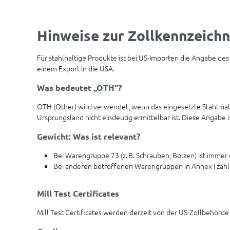
Hinweise zur Zollkennzeichn
Für stahlhaltige Produkte ist bei US-Importen die Angabe des
einem Export in die USA.
Was bedeutet „OTH“?
OTH (Other) wird verwendet, wenn das eingesetzte Stahlmate
Ursprungsland nicht eindeutig ermittelbar ist. Diese Angabe 
Gewicht: Was ist relevant?
Bei Warengruppe 73 (z. B. Schrauben, Bolzen) ist immer 
Bei anderen betroffenen Warengruppen in Annex I zählt 
Mill Test Certificates
Mill Test Certificates werden derzeit von der US-Zollbehörde