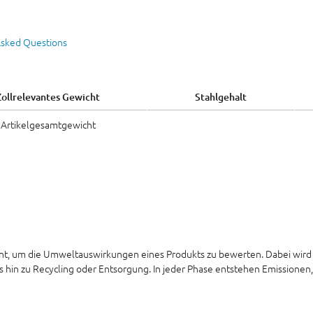
Asked Questions
Zollrelevantes Gewicht
Stahlgehalt
Artikelgesamtgewicht
ment, um die Umweltauswirkungen eines Produkts zu bewerten. Dabei wird
hin zu Recycling oder Entsorgung. In jeder Phase entstehen Emissionen,