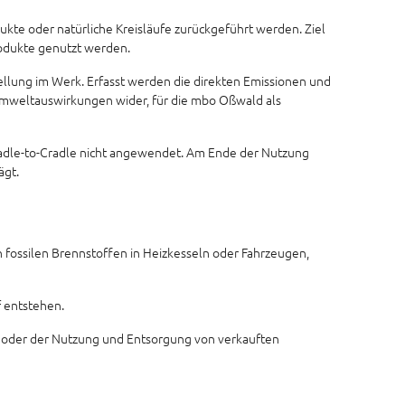
ukte oder natürliche Kreisläufe zurückgeführt werden. Ziel
rodukte genutzt werden.
lung im Werk. Erfasst werden die direkten Emissionen und
Umweltauswirkungen wider, für die mbo Oßwald als
radle-to-Cradle nicht angewendet. Am Ende der Nutzung
ägt.
n fossilen Brennstoffen in Heizkesseln oder Fahrzeugen,
 entstehen.
n oder der Nutzung und Entsorgung von verkauften