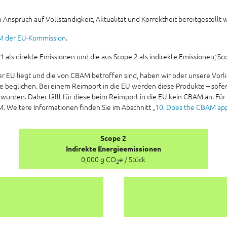
 Anspruch auf Vollständigkeit, Aktualität und Korrektheit bereitgestellt 
M der EU-Kommission
.
ls direkte Emissionen und die aus Scope 2 als indirekte Emissionen; Scop
er EU liegt und die von CBAM betroffen sind, haben wir oder unsere V
ate beglichen. Bei einem Reimport in die EU werden diese Produkte – sofe
 wurden. Daher fällt für diese beim Reimport in die EU kein CBAM an. Für
M. Weitere Informationen finden Sie im Abschnitt „
10. Does the CBAM appl
Scope 2
Indirekte Energieemissionen
0,000 g CO
e / Stück
2