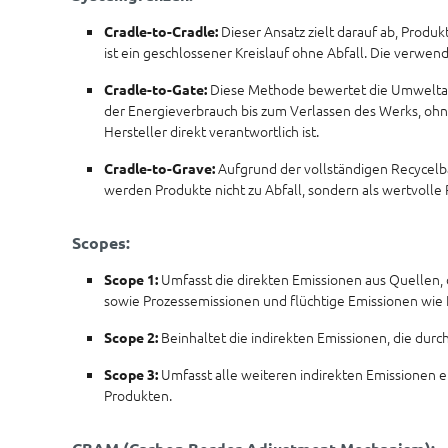
Dieser Ansatz zielt darauf ab, Produk
Cradle-to-Cradle:
ist ein geschlossener Kreislauf ohne Abfall. Die verwe
Diese Methode bewertet die Umweltaus
Cradle-to-Gate:
der Energieverbrauch bis zum Verlassen des Werks, ohn
Hersteller direkt verantwortlich ist.
Aufgrund der vollständigen Recycelb
Cradle-to-Grave:
werden Produkte nicht zu Abfall, sondern als wertvolle
Scopes:
Umfasst die direkten Emissionen aus Quellen, 
Scope 1:
sowie Prozessemissionen und flüchtige Emissionen wie 
Beinhaltet die indirekten Emissionen, die du
Scope 2:
Umfasst alle weiteren indirekten Emissionen 
Scope 3:
Produkten.