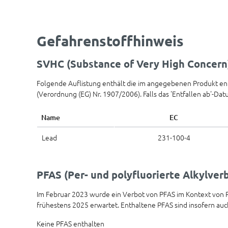
Gefahrenstoffhinweis
SVHC (Substance of Very High Concern
Folgende Auflistung enthält die im angegebenen Produkt e
(Verordnung (EG) Nr. 1907/2006). Falls das 'Entfallen ab'-Da
Name
EC
Lead
231-100-4
PFAS (Per- und polyfluorierte Alkylve
Im Februar 2023 wurde ein Verbot von PFAS im Kontext von
frühestens 2025 erwartet. Enthaltene PFAS sind insofern auch
Keine PFAS enthalten