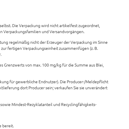
elbst. Die Verpackung wird nicht artikelfest zugeordnet,
von Verpackungsfamilien und Versandvorgängen.
rtung regelmäßig nicht der Erzeuger der Verpackung im Sinne
re zur fertigen Verpackungseinheit zusammenfügen (z. B.
.
es Grenzwerts von max. 100 mg/kg für die Summe aus Blei,
ckung für gewerbliche Endnutzer). Die Producer-/Meldepflicht
lieferung dort Producer sein; verkaufen Sie sie unverändert
sowie Mindest-Rezyklatanteil und Recyclingfähigkeits-
 bereit.