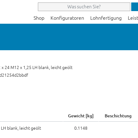
Shop
Konfiguratoren
Lohnfertigung
Leis
x 24 M12 x 1,25 LH blank, leicht geölt
-d21254d2bbdf
Gewicht [kg]
Beschichtung
LH blank, leicht geölt
0.1148