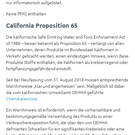
nur informatorisch aufgelistet.
Keine PFAS enthalten
California Proposition 65
Die kalifornische Safe Drinking Water and Toxic Enforcement Act
of 1986 – besser bekannt als Proposition 65 – verlangt von allen
Unternehmen, deren Produkte im Bundesstaat Kalifornien in
Verkehr gebracht werden, einen eindeutigen Hinweis, wenn diese
Produkte Stoffe enthalten, die Kalifornien als krebserregend oder
fortpflanzungsgefährdend einstuft.
Seit der Neufassung vom 31. August 2018 müssen entsprechende
Warnhinweise „klar und angemessen“ sein. Maßgeblich ist dabei
die vom kalifornischen Umweltamt OEHHA geführte
Chemikalienliste
.
Ein Warnhinweis ist erforderlich, wenn die vorhersehbare und
bestimmungsgemäße Verwendung des Produkts zu einer
Verbraucherexposition führt, die über den von OEHHA
definierten Schwellen für ein signifikantes Krebsrisiko oder eine