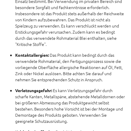
Einsatz bestimmt. Bei Verwendung im privaten Bereich sind
besondere Sorgfalt und Fachkenntnisse erforderlich.
Insbesondere ist das Produkt stets außerhalb der Reichweite
von Kindern aufzubewahren. Das Produkt ist nicht als
Spielzeug zu verwenden. Es kann verschluckt werden und
Erstickungsgefahr verursachen. Zudem kann es bedingt
durch das verwendete Rohmaterial Blei enthalten, siehe
"Kritische Stoffe".
Das Produkt kann bedingt durch das
Kontaktallergien:
verwendete Rohmaterial, den Fertigungsprozess sowie die
vorliegende Oberfläche allergische Reaktionen auf Öl, Fett,
Zink oder Nickel auslösen. Bitte achten Sie darauf und
nehmen Sie entsprechenden Schutz in Anspruch.
Es kann Verletzungsgefahr durch
Verletzungsgefahr:
scharfe Kanten, Metallspäne, abstehende Metalldornen oder
bei größeren Abmessung das Produktgewicht selbst
bestehen. Besonders hohe Vorsicht ist bei der Montage und
Demontage des Produkts geboten. Verwenden Sie
geeignete Schutzausrüstung.