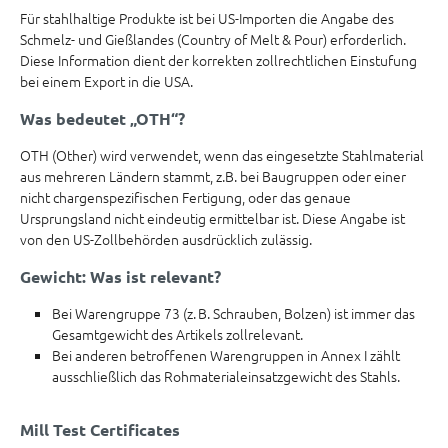
Für stahlhaltige Produkte ist bei US-Importen die Angabe des
Schmelz- und Gießlandes (Country of Melt & Pour) erforderlich.
Diese Information dient der korrekten zollrechtlichen Einstufung
bei einem Export in die USA.
Was bedeutet „OTH“?
OTH (Other) wird verwendet, wenn das eingesetzte Stahlmaterial
aus mehreren Ländern stammt, z.B. bei Baugruppen oder einer
nicht chargenspezifischen Fertigung, oder das genaue
Ursprungsland nicht eindeutig ermittelbar ist. Diese Angabe ist
von den US-Zollbehörden ausdrücklich zulässig.
Gewicht: Was ist relevant?
Bei Warengruppe 73 (z. B. Schrauben, Bolzen) ist immer das
Gesamtgewicht des Artikels zollrelevant.
Bei anderen betroffenen Warengruppen in Annex I zählt
ausschließlich das Rohmaterialeinsatzgewicht des Stahls.
Mill Test Certificates