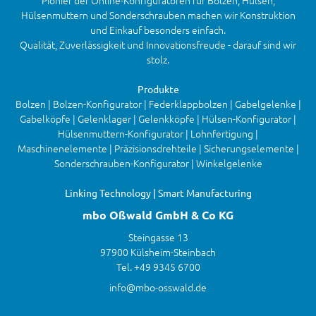
Pionier der Online-Konfiguratoren für Bolzen, Hülsen,
Hülsenmuttern und Sonderschrauben machen wir Konstruktion
und Einkauf besonders einfach.
Qualität, Zuverlässigkeit und Innovationsfreude - darauf sind wir
stolz.
Produkte
Bolzen | Bolzen-Konfigurator | Federklappbolzen | Gabelgelenke |
Gabelköpfe | Gelenklager | Gelenkköpfe | Hülsen-Konfigurator |
Hülsenmuttern-Konfigurator | Lohnfertigung |
Maschinenelemente | Präzisionsdrehteile | Sicherungselemente |
Sonderschrauben-Konfigurator | Winkelgelenke
Linking Technology | Smart Manufacturing
mbo Oßwald GmbH & Co KG
Steingasse 13
97900 Külsheim-Steinbach
Tel. +49 9345 6700
info@mbo-osswald.de