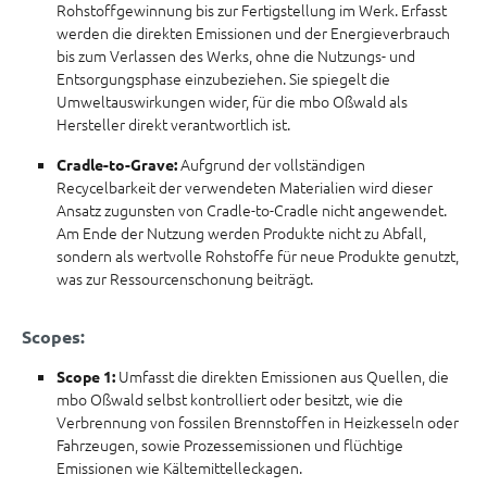
Rohstoffgewinnung bis zur Fertigstellung im Werk. Erfasst
werden die direkten Emissionen und der Energieverbrauch
bis zum Verlassen des Werks, ohne die Nutzungs- und
Entsorgungsphase einzubeziehen. Sie spiegelt die
Umweltauswirkungen wider, für die mbo Oßwald als
Hersteller direkt verantwortlich ist.
Aufgrund der vollständigen
Cradle-to-Grave:
Recycelbarkeit der verwendeten Materialien wird dieser
Ansatz zugunsten von Cradle-to-Cradle nicht angewendet.
Am Ende der Nutzung werden Produkte nicht zu Abfall,
sondern als wertvolle Rohstoffe für neue Produkte genutzt,
was zur Ressourcenschonung beiträgt.
Scopes:
Umfasst die direkten Emissionen aus Quellen, die
Scope 1:
mbo Oßwald selbst kontrolliert oder besitzt, wie die
Verbrennung von fossilen Brennstoffen in Heizkesseln oder
Fahrzeugen, sowie Prozessemissionen und flüchtige
Emissionen wie Kältemittelleckagen.