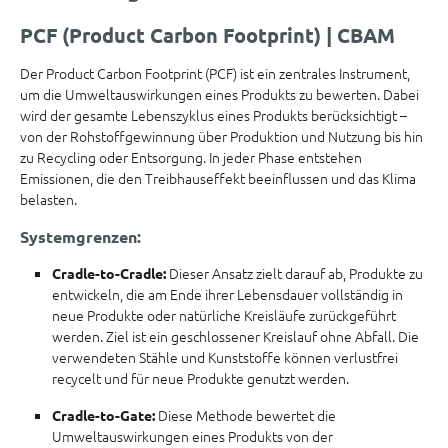
PCF (Product Carbon Footprint) | CBAM
Der Product Carbon Footprint (PCF) ist ein zentrales Instrument,
um die Umweltauswirkungen eines Produkts zu bewerten. Dabei
wird der gesamte Lebenszyklus eines Produkts berücksichtigt –
von der Rohstoffgewinnung über Produktion und Nutzung bis hin
zu Recycling oder Entsorgung. In jeder Phase entstehen
Emissionen, die den Treibhauseffekt beeinflussen und das Klima
belasten.
Systemgrenzen:
Dieser Ansatz zielt darauf ab, Produkte zu
Cradle-to-Cradle:
entwickeln, die am Ende ihrer Lebensdauer vollständig in
neue Produkte oder natürliche Kreisläufe zurückgeführt
werden. Ziel ist ein geschlossener Kreislauf ohne Abfall. Die
verwendeten Stähle und Kunststoffe können verlustfrei
recycelt und für neue Produkte genutzt werden.
Diese Methode bewertet die
Cradle-to-Gate:
Umweltauswirkungen eines Produkts von der