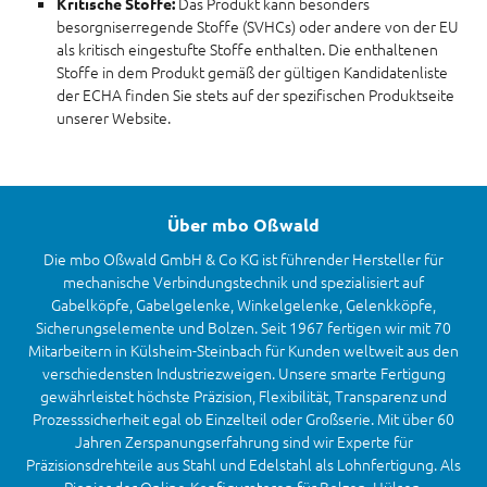
Das Produkt kann besonders
Kritische Stoffe:
besorgniserregende Stoffe (SVHCs) oder andere von der EU
als kritisch eingestufte Stoffe enthalten. Die enthaltenen
Stoffe in dem Produkt gemäß der gültigen Kandidatenliste
der ECHA finden Sie stets auf der spezifischen Produktseite
unserer Website.
Über mbo Oßwald
Die mbo Oßwald GmbH & Co KG ist führender Hersteller für
mechanische Verbindungstechnik und spezialisiert auf
Gabelköpfe, Gabelgelenke, Winkelgelenke, Gelenkköpfe,
Sicherungselemente und Bolzen. Seit 1967 fertigen wir mit 70
Mitarbeitern in Külsheim-Steinbach für Kunden weltweit aus den
verschiedensten Industriezweigen. Unsere smarte Fertigung
gewährleistet höchste Präzision, Flexibilität, Transparenz und
Prozesssicherheit egal ob Einzelteil oder Großserie. Mit über 60
Jahren Zerspanungserfahrung sind wir Experte für
Präzisionsdrehteile aus Stahl und Edelstahl als Lohnfertigung. Als