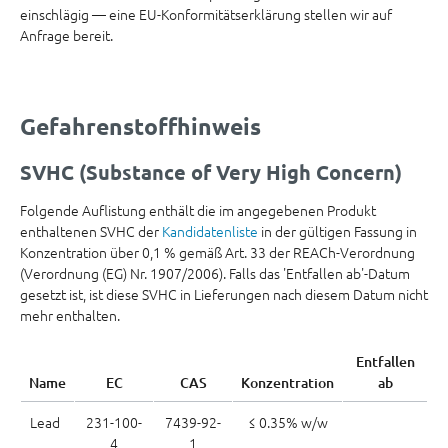
einschlägig — eine EU-Konformitätserklärung stellen wir auf
Anfrage bereit.
Gefahrenstoffhinweis
SVHC (Substance of Very High Concern)
Folgende Auflistung enthält die im angegebenen Produkt
enthaltenen SVHC der
Kandidatenliste
in der gültigen Fassung in
Konzentration über 0,1 % gemäß Art. 33 der REACh-Verordnung
(Verordnung (EG) Nr. 1907/2006). Falls das 'Entfallen ab'-Datum
gesetzt ist, ist diese SVHC in Lieferungen nach diesem Datum nicht
mehr enthalten.
Entfallen
Name
EC
CAS
Konzentration
ab
Lead
231-100-
7439-92-
≤ 0.35% w/w
4
1