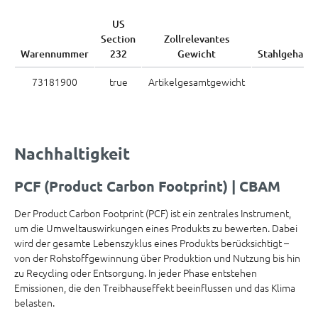
US
Section
Zollrelevantes
Warennummer
232
Gewicht
Stahlgehalt
73181900
true
Artikelgesamtgewicht
Nachhaltigkeit
PCF (Product Carbon Footprint) | CBAM
Der Product Carbon Footprint (PCF) ist ein zentrales Instrument,
um die Umweltauswirkungen eines Produkts zu bewerten. Dabei
wird der gesamte Lebenszyklus eines Produkts berücksichtigt –
von der Rohstoffgewinnung über Produktion und Nutzung bis hin
zu Recycling oder Entsorgung. In jeder Phase entstehen
Emissionen, die den Treibhauseffekt beeinflussen und das Klima
belasten.