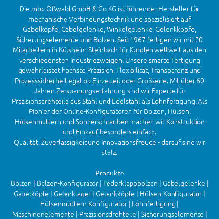
Die mbo Oßwald GmbH & Co KG ist führender Hersteller für
mechanische Verbindungstechnik und spezialisiert auf
Gabelköpfe, Gabelgelenke, Winkelgelenke, Gelenkköpfe,
Sicherungselemente und Bolzen. Seit 1967 fertigen wir mit 70
Mitarbeitern in Külsheim-Steinbach für Kunden weltweit aus den
verschiedensten Industriezweigen. Unsere smarte Fertigung
gewährleistet höchste Präzision, Flexibilität, Transparenz und
Prozesssicherheit egal ob Einzelteil oder Großserie. Mit über 60
Jahren Zerspanungserfahrung sind wir Experte für
Präzisionsdrehteile aus Stahl und Edelstahl als Lohnfertigung. Als
Pionier der Online-Konfiguratoren für Bolzen, Hülsen,
Hülsenmuttern und Sonderschrauben machen wir Konstruktion
und Einkauf besonders einfach.
Qualität, Zuverlässigkeit und Innovationsfreude - darauf sind wir
stolz.
Produkte
Bolzen | Bolzen-Konfigurator | Federklappbolzen | Gabelgelenke |
Gabelköpfe | Gelenklager | Gelenkköpfe | Hülsen-Konfigurator |
Hülsenmuttern-Konfigurator | Lohnfertigung |
Maschinenelemente | Präzisionsdrehteile | Sicherungselemente |