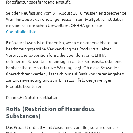
fortpflanzungsgefährdend einstuft.
Seit der Neufassung vom 31. August 2018 müssen entsprechende
Warnhinweise „klar und angemessen“ sein. Maßgeblich ist dabei
die vom kalifornischen Umweltamt OEHHA geführte
Chemikalienliste
.
Ein Warnhinweis ist erforderlich, wenn die vorhersehbare und
bestimmungsgemäße Verwendung des Produkts zu einer
Verbraucherexposition führt, die über den von OEHHA
definierten Schwellen für ein signifikantes Krebsrisiko oder eine
beobachtbare reproduktive Wirkung liegt. Ob diese Schwellen
überschritten werden, lässt sich nur auf Basis konkreter Angaben
zur Endanwendung und zum Einsatzumfeld des jeweiligen
Produkts beurteilen.
Keine CP65 Stoffe enthalten
RoHs (Restriction of Hazardous
Substances)
Das Produkt enthält – mit Ausnahme von Blei, sofern oben als