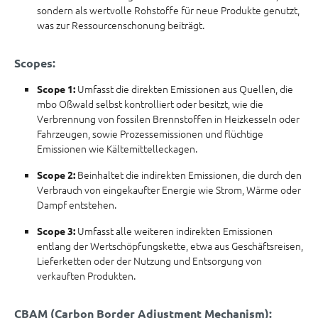
sondern als wertvolle Rohstoffe für neue Produkte genutzt,
was zur Ressourcenschonung beiträgt.
Scopes:
Umfasst die direkten Emissionen aus Quellen, die
Scope 1:
mbo Oßwald selbst kontrolliert oder besitzt, wie die
Verbrennung von fossilen Brennstoffen in Heizkesseln oder
Fahrzeugen, sowie Prozessemissionen und flüchtige
Emissionen wie Kältemittelleckagen.
Beinhaltet die indirekten Emissionen, die durch den
Scope 2:
Verbrauch von eingekaufter Energie wie Strom, Wärme oder
Dampf entstehen.
Umfasst alle weiteren indirekten Emissionen
Scope 3:
entlang der Wertschöpfungskette, etwa aus Geschäftsreisen,
Lieferketten oder der Nutzung und Entsorgung von
verkauften Produkten.
CBAM (Carbon Border Adjustment Mechanism):