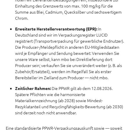
Einhaltung des Grenzwerts von max. 100 mg/kg für die
Summe aus Blei, Cadmium, Quecksilber und sechswertigem
Chrom.
In
Erweiterte Herstellerverantwortung (EPR):
Deutschland sind wir im Verpackungsregister LUCID
registriert (Transportverpackung für gewerbliche Endnutzer).
Die Producer-/Meldepflicht in anderen EU-Mitgliedstaaten
wird je Empfänger und Sendung bewertet: Verwenden Sie
unsere Ware selbst, kann mbo bei Direktlieferung dort
Producer sein; verkaufen Sie sie unverändert weiter (z. B. als
Zubehör/Ersatzteil), werden im Regelfall Sie als erster
Bereitsteller im Zielland zum Producer — nicht mbo.
Die PPWR gilt ab dem 12.08.2026.
Zeitlicher Rahmen:
Spätere Pflichten wie die harmonisierte
Materialkennzeichnung (ab 2028) sowie Mindest-
Rezyklatanteil und Recyclingfähigkeits-Bewertung (ab 2030)
sind derzeit noch nicht anwendbar.
Eine standardisierte PPWR-Verpackungsauskunft sowie — soweit