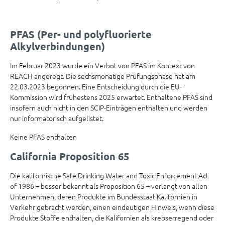
PFAS (Per- und polyfluorierte
Alkylverbindungen)
Im Februar 2023 wurde ein Verbot von PFAS im Kontext von
REACH angeregt. Die sechsmonatige Prüfungsphase hat am
22.03.2023 begonnen. Eine Entscheidung durch die EU-
Kommission wird frühestens 2025 erwartet. Enthaltene PFAS sind
insofern auch nicht in den SCIP-Einträgen enthalten und werden
nur informatorisch aufgelistet.
Keine PFAS enthalten
California Proposition 65
Die kalifornische Safe Drinking Water and Toxic Enforcement Act
of 1986 – besser bekannt als Proposition 65 – verlangt von allen
Unternehmen, deren Produkte im Bundesstaat Kalifornien in
Verkehr gebracht werden, einen eindeutigen Hinweis, wenn diese
Produkte Stoffe enthalten, die Kalifornien als krebserregend oder