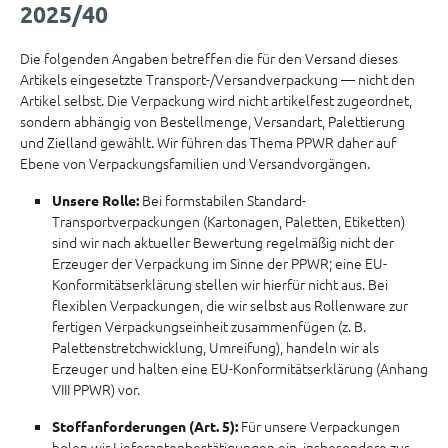
2025/40
Die folgenden Angaben betreffen die für den Versand dieses
Artikels eingesetzte Transport-/Versandverpackung — nicht den
Artikel selbst. Die Verpackung wird nicht artikelfest zugeordnet,
sondern abhängig von Bestellmenge, Versandart, Palettierung
und Zielland gewählt. Wir führen das Thema PPWR daher auf
Ebene von Verpackungsfamilien und Versandvorgängen.
Bei formstabilen Standard-
Unsere Rolle:
Transportverpackungen (Kartonagen, Paletten, Etiketten)
sind wir nach aktueller Bewertung regelmäßig nicht der
Erzeuger der Verpackung im Sinne der PPWR; eine EU-
Konformitätserklärung stellen wir hierfür nicht aus. Bei
flexiblen Verpackungen, die wir selbst aus Rollenware zur
fertigen Verpackungseinheit zusammenfügen (z. B.
Palettenstretchwicklung, Umreifung), handeln wir als
Erzeuger und halten eine EU-Konformitätserklärung (Anhang
VIII PPWR) vor.
Für unsere Verpackungen
Stoffanforderungen (Art. 5):
holen wir Lieferantenbestätigungen ein, insbesondere zur