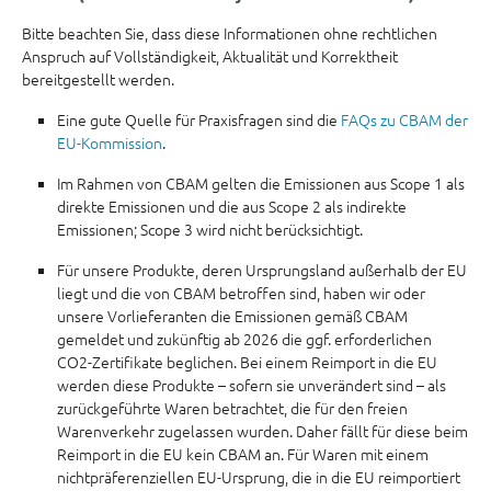
Bitte beachten Sie, dass diese Informationen ohne rechtlichen
Anspruch auf Vollständigkeit, Aktualität und Korrektheit
bereitgestellt werden.
Eine gute Quelle für Praxisfragen sind die
FAQs zu CBAM der
EU-Kommission
.
Im Rahmen von CBAM gelten die Emissionen aus Scope 1 als
direkte Emissionen und die aus Scope 2 als indirekte
Emissionen; Scope 3 wird nicht berücksichtigt.
Für unsere Produkte, deren Ursprungsland außerhalb der EU
liegt und die von CBAM betroffen sind, haben wir oder
unsere Vorlieferanten die Emissionen gemäß CBAM
gemeldet und zukünftig ab 2026 die ggf. erforderlichen
CO2-Zertifikate beglichen. Bei einem Reimport in die EU
werden diese Produkte – sofern sie unverändert sind – als
zurückgeführte Waren betrachtet, die für den freien
Warenverkehr zugelassen wurden. Daher fällt für diese beim
Reimport in die EU kein CBAM an. Für Waren mit einem
nichtpräferenziellen EU-Ursprung, die in die EU reimportiert