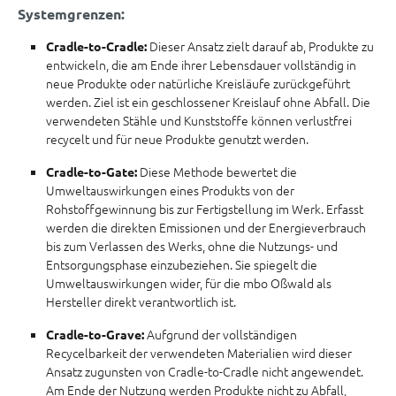
Systemgrenzen:
Dieser Ansatz zielt darauf ab, Produkte zu
Cradle-to-Cradle:
entwickeln, die am Ende ihrer Lebensdauer vollständig in
neue Produkte oder natürliche Kreisläufe zurückgeführt
werden. Ziel ist ein geschlossener Kreislauf ohne Abfall. Die
verwendeten Stähle und Kunststoffe können verlustfrei
recycelt und für neue Produkte genutzt werden.
Diese Methode bewertet die
Cradle-to-Gate:
Umweltauswirkungen eines Produkts von der
Rohstoffgewinnung bis zur Fertigstellung im Werk. Erfasst
werden die direkten Emissionen und der Energieverbrauch
bis zum Verlassen des Werks, ohne die Nutzungs- und
Entsorgungsphase einzubeziehen. Sie spiegelt die
Umweltauswirkungen wider, für die mbo Oßwald als
Hersteller direkt verantwortlich ist.
Aufgrund der vollständigen
Cradle-to-Grave:
Recycelbarkeit der verwendeten Materialien wird dieser
Ansatz zugunsten von Cradle-to-Cradle nicht angewendet.
Am Ende der Nutzung werden Produkte nicht zu Abfall,