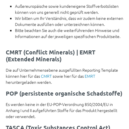
Außereuropäische sowie kundeneigene Stoffverbotslisten
können von uns generell nicht geprüft werden.
Wir bitten um Ihr Verständnis, dass wir zudem keine externen
Dokumente ausfüllen oder unterzeichnen können.
Bitte beachten Sie auch die weiterführenden Hinweise und
Informationen auf der jeweiligen spezifischen Produktseite.
CMRT (Conflict Minerals) | EMRT
(Extended Minerals)
Die auf Unternehmensebene ausgefüllten Reporting Template
können hier für das
CMRT
sowie hier für das
EMRT
heruntergeladen werden.
POP (persistente organische Schadstoffe)
Es werden keine in der EU-POP-Verordnung 850/2004/EU in
Anhang I und II aufgeführten Stoffe für das Produkt hergestellt
oder verwendet.
TASCA (Toxic Substances Control Act)