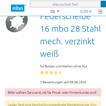
Zum Hauptinhalt springen
0,00 €
DE
Federscheibe
16 mbo 28 Stahl
mech. verzinkt
weiß
für Bolzen und Wellen ohne Nut
3 Bewertungen seit 08.08.2026
Bitte wählen Sie zuerst, ob Sie Privat- oder Firmenkunde sind!
Leider liegt eine beschichtungsbedingte Mindestmenge i.H.v.