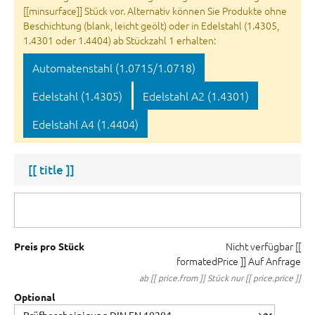
[[minsurface]] Stück vor. Alternativ können Sie Produkte ohne
Beschichtung (blank, leicht geölt) oder in Edelstahl (1.4305,
1.4301 oder 1.4404) ab Stückzahl 1 erhalten:
Automatenstahl (1.0715/1.0718)
Edelstahl (1.4305)
Edelstahl A2 (1.4301)
Edelstahl A4 (1.4404)
[[ title ]]
Nicht verfügbar
[[
Preis pro Stück
formatedPrice ]]
Auf Anfrage
ab [[ price.from ]] Stück nur [[ price.price ]]
Optional