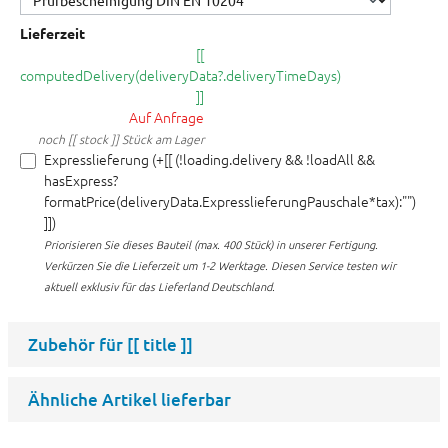
Lieferzeit
[[
computedDelivery(deliveryData?.deliveryTimeDays)
]]
Auf Anfrage
noch [[ stock ]] Stück am Lager
Expresslieferung (+[[ (!loading.delivery && !loadAll &&
hasExpress?
formatPrice(deliveryData.ExpresslieferungPauschale*tax):"")
]])
Priorisieren Sie dieses Bauteil (max. 400 Stück) in unserer Fertigung.
Verkürzen Sie die Lieferzeit um 1-2 Werktage. Diesen Service testen wir
aktuell exklusiv für das Lieferland Deutschland.
Zubehör für
[[ title ]]
Ähnliche Artikel lieferbar