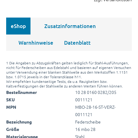
eShop
Zusatzinformationen
Warnhinweise
Datenblatt
1 Die Angaben zu Abzugskräften gelten lediglich für Stahl-Ausführungen,
nicht für Federscheiben aus Edelstahl und basieren auf eigenen Versuchen
unter Verwendung einer blanken Stahlwelle aus den Werkstoffen 1.1151
bzw. 1.0715 jeweils in der Toleranzklasse h11.
Wir empfehlen kundenseitige Tests, da u.a. Rauigkeiten bzw.
Kaltverfestigungen der Stahlwelle zu anderen Werten führen können.
10 28 0160 0282/205
Bestellnummer
0011121
SKU
MBO-28-16-ST-VERZ-
MPN
0011121
Federscheibe
Bezeichnung
16 mbo 28
Größe
Stahl
Materialgruppe