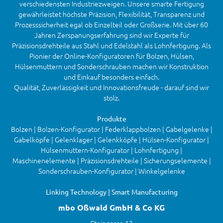
verschiedensten Industriezweigen. Unsere smarte Fertigung
gewährleistet höchste Präzision, Flexibilität, Transparenz und
Prozesssicherheit egal ob Einzelteil oder Großserie. Mit über 60
Jahren Zerspanungserfahrung sind wir Experte für
Präzisionsdrehteile aus Stahl und Edelstahl als Lohnfertigung. Als
Pionier der Online-Konfiguratoren für Bolzen, Hülsen,
Hülsenmuttern und Sonderschrauben machen wir Konstruktion
und Einkauf besonders einfach.
Qualität, Zuverlässigkeit und Innovationsfreude - darauf sind wir
stolz.
Produkte
Bolzen | Bolzen-Konfigurator | Federklappbolzen | Gabelgelenke |
Gabelköpfe | Gelenklager | Gelenkköpfe | Hülsen-Konfigurator |
Hülsenmuttern-Konfigurator | Lohnfertigung |
Maschinenelemente | Präzisionsdrehteile | Sicherungselemente |
Sonderschrauben-Konfigurator | Winkelgelenke
Linking Technology | Smart Manufacturing
mbo Oßwald GmbH & Co KG