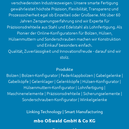
verschiedensten Industriezweigen. Unsere smarte Fertigung
gewährleistet höchste Präzision, Flexibilität, Transparenz und
Prozesssicherheit egal ob Einzelteil oder Großserie. Mit über 60
Jahren Zerspanungserfahrung sind wir Experte für
Präzisionsdrehteile aus Stahl und Edelstahl als Lohnfertigung. Als
Pionier der Online-Konfiguratoren für Bolzen, Hülsen,
Hülsenmuttern und Sonderschrauben machen wir Konstruktion
und Einkauf besonders einfach.
Qualität, Zuverlässigkeit und Innovationsfreude - darauf sind wir
stolz.
Produkte
Bolzen | Bolzen-Konfigurator | Federklappbolzen | Gabelgelenke |
Gabelköpfe | Gelenklager | Gelenkköpfe | Hülsen-Konfigurator |
Hülsenmuttern-Konfigurator | Lohnfertigung |
Maschinenelemente | Präzisionsdrehteile | Sicherungselemente |
Sonderschrauben-Konfigurator | Winkelgelenke
Linking Technology | Smart Manufacturing
mbo Oßwald GmbH & Co KG