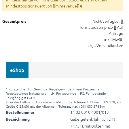
Mindestpositionswert von [[minrevenue]] €
Nicht verfügbar
[[
Gesamtpreis
formatedSumprice ]]
Auf
Anfrage
inkl. MwSt.
zzgl. Versandkosten
eShop
1 Kurzzeichen für Gewinde: Regelgewinde = kein Kurzzeichen,
Regelgewinde linksgängig = LH, Feingewinde = FG, Feingewinde
linksgängig = FGLH
2 für das Halbzeug Automatenstahl gilt die Toleranz h11 nach DIN 178, ab
Größe G 25x50 gilt die Allgemein Toleranz nach DIN ISO 2768-m
11 02 0010 4001/013
Bestellnummer
Gabelgelenk (ähnlich DIN
Bezeichnung
71751), mit Bolzen mit