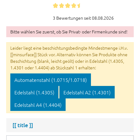
3 Bewertungen seit 08.08.2026
Bitte wählen Sie zuerst, ob Sie Privat- oder Firmenkunde sind!
Leider liegt eine beschichtungsbedingte Mindestmenge i.H.v.
[[minsurface]] Stück vor. Alternativ können Sie Produkte ohne
Beschichtung (blank, leicht geölt) oder in Edelstahl (1.4305,
1.4301 oder 1.4404) ab Stückzahl 1 erhalten:
Automatenstahl (1.0715/1.0718)
Edelstahl (1.4305)
Edelstahl A2 (1.4301)
Edelstahl A4 (1.4404)
[[ title ]]