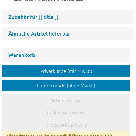
Zubehör für
[[ title ]]
Ähnliche Artikel lieferbar
Warenkorb
Privatkunde (mit MwSt.)
Firmenkunde (ohne MwSt.)
Nicht verfügbar
In den Warenkorb
In den Anfragekorb
Mindestmenge von [[minquantity]] Stück. Ab dann gilt ein