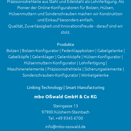
Präzisionsdrehteile aus Stahl und Edelstahl als Lohnfertigung. Als
Pionier der Online-Konfiguratoren für Bolzen, Hülsen,
Hülsenmuttern und Sonderschrauben machen wir Konstruktion
und Einkauf besonders einfach.
Qualität, Zuverlässigkeit und Innovationsfreude - darauf sind wir
stolz.
Produkte
Bolzen | Bolzen-Konfigurator | Federklappbolzen | Gabelgelenke |
Gabelköpfe | Gelenklager | Gelenkköpfe | Hülsen-Konfigurator |
Hülsenmuttern-Konfigurator | Lohnfertigung |
Maschinenelemente | Präzisionsdrehteile | Sicherungselemente |
Sonderschrauben-Konfigurator | Winkelgelenke
Linking Technology | Smart Manufacturing
mbo Oßwald GmbH & Co KG
Steingasse 13
97900 Külsheim-Steinbach
Tel. +49 9345 6700
info@mbo-osswald.de