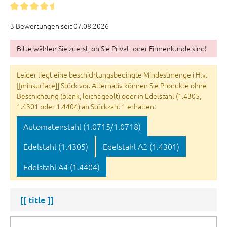
3 Bewertungen seit 07.08.2026
Bitte wählen Sie zuerst, ob Sie Privat- oder Firmenkunde sind!
Leider liegt eine beschichtungsbedingte Mindestmenge i.H.v.
[[minsurface]] Stück vor. Alternativ können Sie Produkte ohne
Beschichtung (blank, leicht geölt) oder in Edelstahl (1.4305,
1.4301 oder 1.4404) ab Stückzahl 1 erhalten:
Automatenstahl (1.0715/1.0718)
Edelstahl (1.4305)
Edelstahl A2 (1.4301)
Edelstahl A4 (1.4404)
[[ title ]]