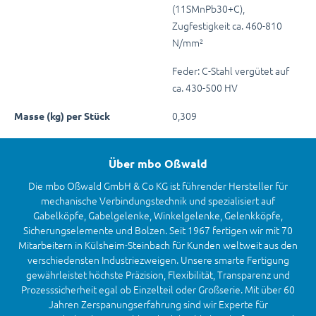
(11SMnPb30+C),
Zugfestigkeit ca. 460-810
N/mm²
Feder: C-Stahl vergütet auf
ca. 430-500 HV
0,309
Masse (kg) per Stück
Über mbo Oßwald
Die mbo Oßwald GmbH & Co KG ist führender Hersteller für
mechanische Verbindungstechnik und spezialisiert auf
Gabelköpfe, Gabelgelenke, Winkelgelenke, Gelenkköpfe,
Sicherungselemente und Bolzen. Seit 1967 fertigen wir mit 70
Mitarbeitern in Külsheim-Steinbach für Kunden weltweit aus den
verschiedensten Industriezweigen. Unsere smarte Fertigung
gewährleistet höchste Präzision, Flexibilität, Transparenz und
Prozesssicherheit egal ob Einzelteil oder Großserie. Mit über 60
Jahren Zerspanungserfahrung sind wir Experte für