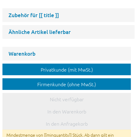
Zubehör für
[[ title ]]
Ähnliche Artikel lieferbar
Warenkorb
Privatkunde (mit MwSt.)
Firmenkunde (ohne MwSt.)
Nicht verfügbar
In den Warenkorb
In den Anfragekorb
Mindestmenge von [[minquantity]] Stück. Ab dann gilt ein