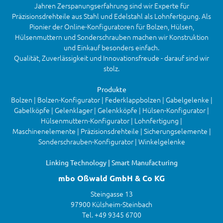
Jahren Zerspanungserfahrung sind wir Experte für
Präzisionsdrehteile aus Stahl und Edelstahl als Lohnfertigung. Als
Pionier der Online-Konfiguratoren für Bolzen, Hülsen,
Hülsenmuttern und Sonderschrauben machen wir Konstruktion
und Einkauf besonders einfach.
Qualität, Zuverlässigkeit und Innovationsfreude - darauf sind wir
stolz.
Produkte
Bolzen | Bolzen-Konfigurator | Federklappbolzen | Gabelgelenke |
Gabelköpfe | Gelenklager | Gelenkköpfe | Hülsen-Konfigurator |
Hülsenmuttern-Konfigurator | Lohnfertigung |
Maschinenelemente | Präzisionsdrehteile | Sicherungselemente |
Sonderschrauben-Konfigurator | Winkelgelenke
Linking Technology | Smart Manufacturing
mbo Oßwald GmbH & Co KG
Steingasse 13
97900 Külsheim-Steinbach
Tel. +49 9345 6700