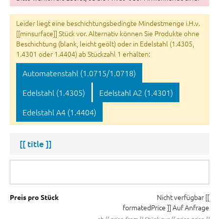
Leider liegt eine beschichtungsbedingte Mindestmenge i.H.v.
[[minsurface]] Stück vor. Alternativ können Sie Produkte ohne
Beschichtung (blank, leicht geölt) oder in Edelstahl (1.4305,
1.4301 oder 1.4404) ab Stückzahl 1 erhalten:
Automatenstahl (1.0715/1.0718)
Edelstahl (1.4305)
Edelstahl A2 (1.4301)
Edelstahl A4 (1.4404)
[[ title ]]
Nicht verfügbar
[[
Preis pro Stück
formatedPrice ]]
Auf Anfrage