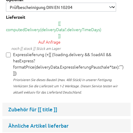
Lieferzeit
[[
computedDelivery(deliveryData?.deliveryTimeDays)
]]
Auf Anfrage
noch [[ stock ]] Stück am Lager
Expresslieferung (+[[ (!loading.delivery && !loadAll &&
hasExpress?
formatPrice(deliveryData.ExpresslieferungPauschale*tax):"")
]])
Priorisieren Sie dieses Bauteil (max. 400 Stück) in unserer Fertigung.
Verkürzen Sie die Lieferzeit um 1-2 Werktage. Diesen Service testen wir
aktuell exklusiv für das Lieferland Deutschland.
Zubehör für
[[ title ]]
Ähnliche Artikel lieferbar