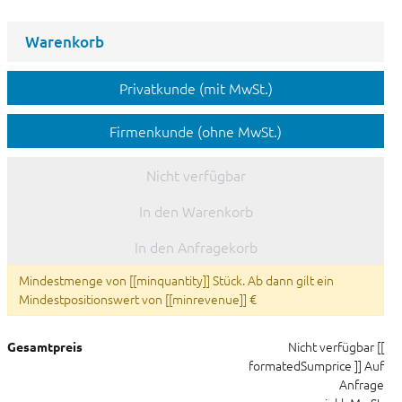
Warenkorb
Privatkunde (mit MwSt.)
Firmenkunde (ohne MwSt.)
Nicht verfügbar
In den Warenkorb
In den Anfragekorb
Mindestmenge von [[minquantity]] Stück. Ab dann gilt ein
Mindestpositionswert von [[minrevenue]] €
Nicht verfügbar
[[
Gesamtpreis
formatedSumprice ]]
Auf
Anfrage