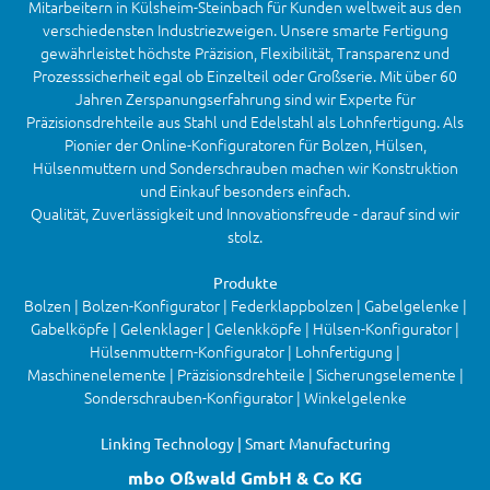
Mitarbeitern in Külsheim-Steinbach für Kunden weltweit aus den
verschiedensten Industriezweigen. Unsere smarte Fertigung
gewährleistet höchste Präzision, Flexibilität, Transparenz und
Prozesssicherheit egal ob Einzelteil oder Großserie. Mit über 60
Jahren Zerspanungserfahrung sind wir Experte für
Präzisionsdrehteile aus Stahl und Edelstahl als Lohnfertigung. Als
Pionier der Online-Konfiguratoren für Bolzen, Hülsen,
Hülsenmuttern und Sonderschrauben machen wir Konstruktion
und Einkauf besonders einfach.
Qualität, Zuverlässigkeit und Innovationsfreude - darauf sind wir
stolz.
Produkte
Bolzen | Bolzen-Konfigurator | Federklappbolzen | Gabelgelenke |
Gabelköpfe | Gelenklager | Gelenkköpfe | Hülsen-Konfigurator |
Hülsenmuttern-Konfigurator | Lohnfertigung |
Maschinenelemente | Präzisionsdrehteile | Sicherungselemente |
Sonderschrauben-Konfigurator | Winkelgelenke
Linking Technology | Smart Manufacturing
mbo Oßwald GmbH & Co KG