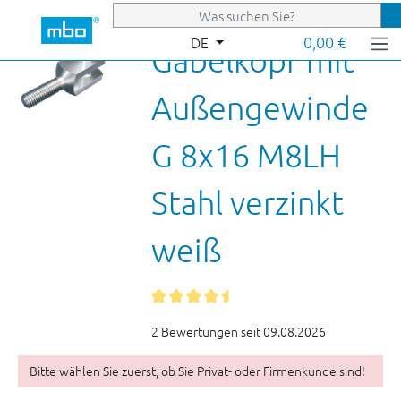
Zum Hauptinhalt springen
0,00 €
DE
Gabelkopf mit
Außengewinde
G 8x16 M8LH
Stahl verzinkt
weiß
2 Bewertungen seit 09.08.2026
Bitte wählen Sie zuerst, ob Sie Privat- oder Firmenkunde sind!