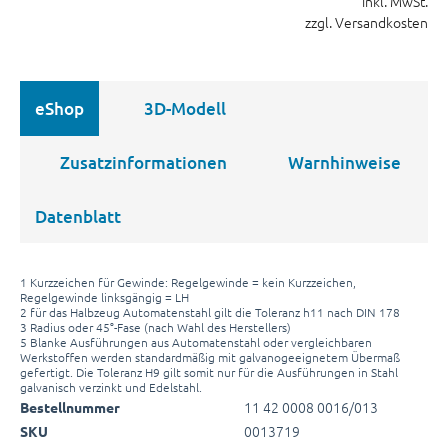
inkl. MwSt.
zzgl. Versandkosten
eShop
3D-Modell
Zusatzinformationen
Warnhinweise
Datenblatt
1 Kurzzeichen für Gewinde: Regelgewinde = kein Kurzzeichen,
Regelgewinde linksgängig = LH
2 für das Halbzeug Automatenstahl gilt die Toleranz h11 nach DIN 178
3 Radius oder 45°-Fase (nach Wahl des Herstellers)
5 Blanke Ausführungen aus Automatenstahl oder vergleichbaren
Werkstoffen werden standardmäßig mit galvanogeeignetem Übermaß
gefertigt. Die Toleranz H9 gilt somit nur für die Ausführungen in Stahl
galvanisch verzinkt und Edelstahl.
11 42 0008 0016/013
Bestellnummer
0013719
SKU