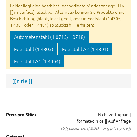
Leider liegt eine beschichtungsbedingte Mindestmenge i.H.v.
[[minsurface]] Stück vor. Alternativ können Sie Produkte ohne
Beschichtung (blank, leicht geölt) oder in Edelstahl (1.4305,
1.4301 oder 1.4404) ab Stückzahl 1 erhalten:
Automatenstahl (1.0715/1.0718)
Edelstahl (1.4305)
Edelstahl A2 (1.4301)
Edelstahl A4 (1.4404)
[[ title ]]
Nicht verfügbar
[[
Preis pro Stück
formatedPrice ]]
Auf Anfrage
ab [[ price.from ]] Stück nur [[ price.price ]]
Optional