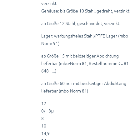
verzinkt
Gehäuse: bis Größe 10 Stahl, gedreht, verzinkt
ab Größe 12 Stahl, geschmiedet, verzinkt
Lager: wartungsfreies Stahl/PTFE-Lager (mbo-
Norm 91)
ab Größe 15 mit beidseitiger Abdichtung
lieferbar (mbo-Norm 81, Bestellnummer: .. 81
6481 ...)
ab Größe 60 nur mit beidseitiger Abdichtung
lieferbar (mbo-Norm 81)
12
0/ - 8μ
8
10
14,9