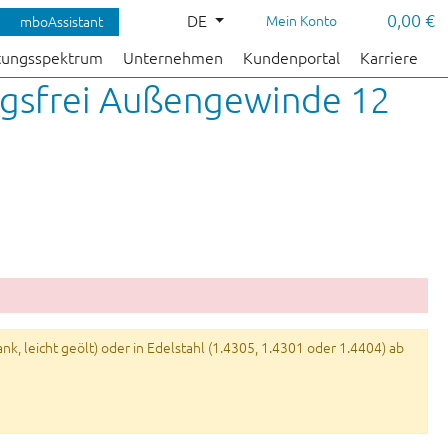
0,00 €
DE
Mein Konto
mboAssistant
tungsspektrum
Unternehmen
Kundenportal
Karriere
ngsfrei Außengewinde 12
k, leicht geölt) oder in Edelstahl (1.4305, 1.4301 oder 1.4404) ab