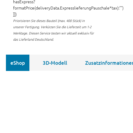
hasExpress?
formatPrice(deliveryData.ExpresslieferungPauschale*tax):"")
]])
Priorisieren Sie dieses Bauteil (max. 400 Stück) in
unserer Fertigung.
Verkürzen Sie die Lieferzeit um 1-2
Werktage. Diesen Service testen wir aktuell exklusiv für
das Lieferland Deutschland.
eShop
3D-Modell
Zusatzinformatione