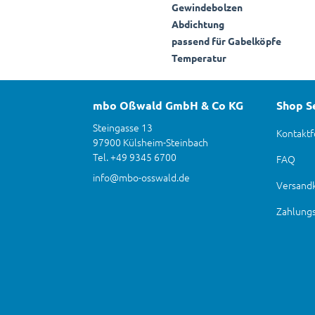
Gewindebolzen
Abdichtung
passend für Gabelköpfe
Temperatur
mbo Oßwald GmbH & Co KG
Shop S
Steingasse 13
Kontaktf
97900 Külsheim-Steinbach
Tel. +49 9345 6700
FAQ
info@mbo-osswald.de
Versand
Zahlung