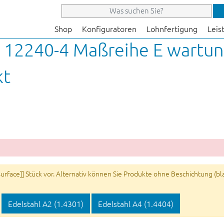
Shop
Konfiguratoren
Lohnfertigung
Leis
 12240-4 Maßreihe E wartu
kt
rface]] Stück vor. Alternativ können Sie Produkte ohne Beschichtung (blan
Edelstahl A2 (1.4301)
Edelstahl A4 (1.4404)