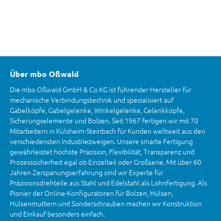
Über mbo Oßwald
Die mbo Oßwald GmbH & Co KG ist führender Hersteller für
mechanische Verbindungstechnik und spezialisiert auf
Gabelköpfe, Gabelgelenke, Winkelgelenke, Gelenkköpfe,
Sicherungselemente und Bolzen. Seit 1967 fertigen wir mit 70
Mitarbeitern in Külsheim-Steinbach für Kunden weltweit aus den
verschiedensten Industriezweigen. Unsere smarte Fertigung
gewährleistet höchste Präzision, Flexibilität, Transparenz und
Prozesssicherheit egal ob Einzelteil oder Großserie. Mit über 60
Jahren Zerspanungserfahrung sind wir Experte für
Präzisionsdrehteile aus Stahl und Edelstahl als Lohnfertigung. Als
Pionier der Online-Konfiguratoren für Bolzen, Hülsen,
Hülsenmuttern und Sonderschrauben machen wir Konstruktion
und Einkauf besonders einfach.