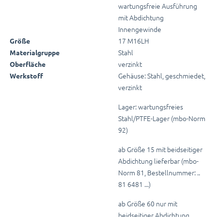
wartungsfreie Ausführung
mit Abdichtung
Innengewinde
17 M16LH
Größe
Stahl
Materialgruppe
verzinkt
Oberfläche
Gehäuse: Stahl, geschmiedet,
Werkstoff
verzinkt
Lager: wartungsfreies
Stahl/PTFE-Lager (mbo-Norm
92)
ab Größe 15 mit beidseitiger
Abdichtung lieferbar (mbo-
Norm 81, Bestellnummer: ..
81 6481 ...)
ab Größe 60 nur mit
beidseitiger Abdichtung