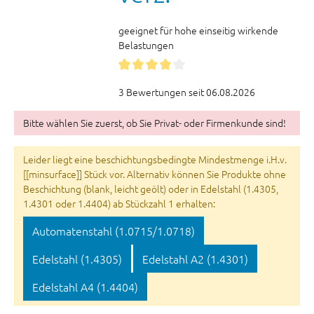
geeignet für hohe einseitig wirkende
Belastungen
3 Bewertungen seit 06.08.2026
Bitte wählen Sie zuerst, ob Sie Privat- oder Firmenkunde sind!
Leider liegt eine beschichtungsbedingte Mindestmenge i.H.v.
[[minsurface]] Stück vor. Alternativ können Sie Produkte ohne
Beschichtung (blank, leicht geölt) oder in Edelstahl (1.4305,
1.4301 oder 1.4404) ab Stückzahl 1 erhalten:
Automatenstahl (1.0715/1.0718)
Edelstahl (1.4305)
Edelstahl A2 (1.4301)
Edelstahl A4 (1.4404)