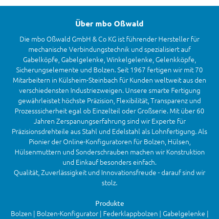
Über mbo Oßwald
Die mbo Oßwald GmbH & Co KG ist führender Hersteller für
mechanische Verbindungstechnik und spezialisiert auf
Gabelköpfe, Gabelgelenke, Winkelgelenke, Gelenkköpfe,
Sicherungselemente und Bolzen. Seit 1967 fertigen wir mit 70
Mitarbeitern in Külsheim-Steinbach für Kunden weltweit aus den
verschiedensten Industriezweigen. Unsere smarte Fertigung
gewährleistet höchste Präzision, Flexibilität, Transparenz und
Prozesssicherheit egal ob Einzelteil oder Großserie. Mit über 60
Jahren Zerspanungserfahrung sind wir Experte für
Präzisionsdrehteile aus Stahl und Edelstahl als Lohnfertigung. Als
Pionier der Online-Konfiguratoren für Bolzen, Hülsen,
Hülsenmuttern und Sonderschrauben machen wir Konstruktion
und Einkauf besonders einfach.
Qualität, Zuverlässigkeit und Innovationsfreude - darauf sind wir
stolz.
Produkte
Bolzen | Bolzen-Konfigurator | Federklappbolzen | Gabelgelenke |