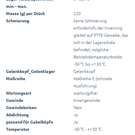
min. - max.
220
Masse (g) per Stück
keine Schmierung
Schmierung
erforderlich; der Innenring
gleitet auf PTFE-Gewebe, das
sich in der Lagerschale
befindet; mögliche
Betriebstemperaturbreite:
-30 °C bis +130 °C
Gelenkkopf
Gelenkkopf_Gelenklager
Maßreihe E (schmale
Maßreihe
Ausführung)
wartungsfrei
Wartungsart
Innengewinde
Gewinde
Nein
Gewindebolzen
Ja
Abdichtung
Ja
passend für Gabelköpfe
-30 °C - +130 °C
Temperatur