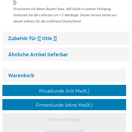
]])
Priorisieren Sie dieses Bauteil (max. 400 Stück) in unserer Fertigung.
Verkürzen Sie die Lieferzeit um 1-2 Werktage. Diesen Service testen wir
aktuell exklusiv für das Lieferland Deutschland.
Zubehör für
[[ title ]]
Ähnliche Artikel lieferbar
Warenkorb
Privatkunde (mit MwSt.)
Firmenkunde (ohne MwSt.)
Nicht verfügbar
In den Warenkorb