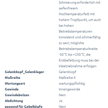
Schmierung erforderlich mit
seifenfreiem
Hochtemperaturfett mit
hohem Tropfpunkt, um auch
bei hohen
Betriebstemperaturen
konsistent und schmierfähig
zu sein; mögliche
Betriebstemperaturbreite:
-50 °C bis +250 °C; die
Erstbefettung muss bei der
Inbetriebnahme erfolgen
Gelenkkopf
Gelenkkopf_Gelenklager
Maßreihe K
Maßreihe
wartungspflichtig
Wartungsart
Innengewinde
Gewinde
Nein
Gewindebolzen
Ja
Abdichtung
Nein
passend für Gabelköpfe