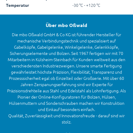
-30 °C - +120 °C
Temperatur
Über mbo Oßwald
Die mbo Oßwald GmbH & Co KG ist führender Hersteller für
mechanische Verbindungstechnik und spezialisiert auf
Gabelköpfe, Gabelgelenke, Winkelgelenke, Gelenkköpfe,
Sicherungselemente und Bolzen. Seit 1967 fertigen wir mit 70
Mitarbeitern in Külsheim-Steinbach für Kunden weltweit aus den
verschiedensten Industriezweigen. Unsere smarte Fertigung
gewährleistet höchste Präzision, Flexibilität, Transparenz und
Prozesssicherheit egal ob Einzelteil oder Großserie. Mit über 60
Jahren Zerspanungserfahrung sind wir Experte für
Präzisionsdrehteile aus Stahl und Edelstahl als Lohnfertigung. Als
Pionier der Online-Konfiguratoren für Bolzen, Hülsen,
Hülsenmuttern und Sonderschrauben machen wir Konstruktion
und Einkauf besonders einfach.
Qualität, Zuverlässigkeit und Innovationsfreude - darauf sind wir
stolz.