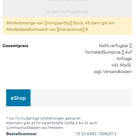
In den Anfragekorb
Mindestmenge von [[minquantity]] Stück. Ab dann gilt ein
Mindestpositionswert von [[minrevenue]] €
Nicht verfügbar
[[
Gesamtpreis
formatedSumprice ]]
Auf
Anfrage
inkl. MwSt.
zzgl. Versandkosten
eShop
* nur für kurzzeitige Umdrehungen geeignet
Alternativ gibt es für Gelenkköpfe Größe 6 bis 35 auch
Gummischutzkappen aus Neopren.
10 53 6483 1008/013
Bestellnummer