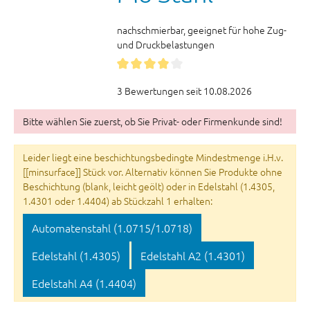
nachschmierbar, geeignet für hohe Zug-
und Druckbelastungen
3 Bewertungen seit 10.08.2026
Bitte wählen Sie zuerst, ob Sie Privat- oder Firmenkunde sind!
Leider liegt eine beschichtungsbedingte Mindestmenge i.H.v.
[[minsurface]] Stück vor. Alternativ können Sie Produkte ohne
Beschichtung (blank, leicht geölt) oder in Edelstahl (1.4305,
1.4301 oder 1.4404) ab Stückzahl 1 erhalten:
Automatenstahl (1.0715/1.0718)
Edelstahl (1.4305)
Edelstahl A2 (1.4301)
Edelstahl A4 (1.4404)