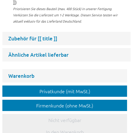
]])
Priorisieren Sie dieses Bauteil (max. 400 Stück) in unserer Fertigung.
Verkürzen Sie die Lieferzeit um 1-2 Werktage. Diesen Service testen wir
aktuell exklusiv für das Lieferland Deutschland.
Zubehör für
[[ title ]]
Ähnliche Artikel lieferbar
Warenkorb
Privatkunde (mit MwSt.)
Firmenkunde (ohne MwSt.)
Nicht verfügbar
In den Warenkorb