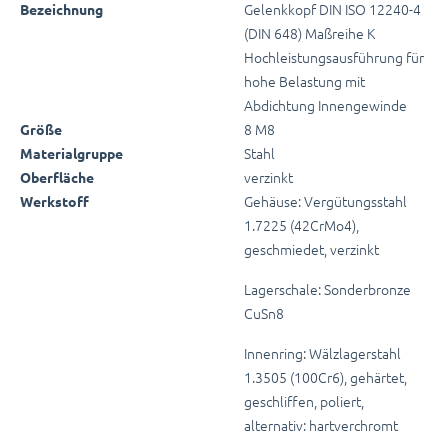
Gelenkkopf DIN ISO 12240-4
Bezeichnung
(DIN 648) Maßreihe K
Hochleistungsausführung für
hohe Belastung mit
Abdichtung Innengewinde
8 M8
Größe
Stahl
Materialgruppe
verzinkt
Oberfläche
Gehäuse: Vergütungsstahl
Werkstoff
1.7225 (42CrMo4),
geschmiedet, verzinkt
Lagerschale: Sonderbronze
CuSn8
Innenring: Wälzlagerstahl
1.3505 (100Cr6), gehärtet,
geschliffen, poliert,
alternativ: hartverchromt