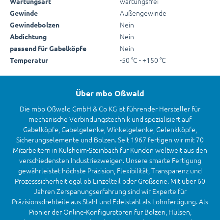
wartungsfrei
Wartungsart
Außengewinde
Gewinde
Nein
Gewindebolzen
Nein
Abdichtung
Nein
passend für Gabelköpfe
-50 °C - +150 °C
Temperatur
Über mbo Oßwald
Die mbo Oßwald GmbH & Co KG ist führender Hersteller für
mechanische Verbindungstechnik und spezialisiert auf
Gabelköpfe, Gabelgelenke, Winkelgelenke, Gelenkköpfe,
Sicherungselemente und Bolzen. Seit 1967 fertigen wir mit 70
Mitarbeitern in Külsheim-Steinbach für Kunden weltweit aus den
verschiedensten Industriezweigen. Unsere smarte Fertigung
gewährleistet höchste Präzision, Flexibilität, Transparenz und
Prozesssicherheit egal ob Einzelteil oder Großserie. Mit über 60
Jahren Zerspanungserfahrung sind wir Experte für
Präzisionsdrehteile aus Stahl und Edelstahl als Lohnfertigung. Als
Pionier der Online-Konfiguratoren für Bolzen, Hülsen,