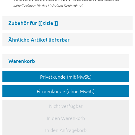
aktuell exklusiv für das Lieferland Deutschland.
Zubehör für
[[ title ]]
Ähnliche Artikel lieferbar
Warenkorb
Privatkunde (mit MwSt.)
Firmenkunde (ohne MwSt.)
Nicht verfügbar
In den Warenkorb
In den Anfragekorb