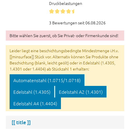
Druckbelastungen
3 Bewertungen seit 06.08.2026
Bitte wählen Sie zuerst, ob Sie Privat- oder Firmenkunde sind!
Leider liegt eine beschichtungsbedingte Mindestmenge i.H.v.
[[minsurface]] Stück vor. Alternativ können Sie Produkte ohne
Beschichtung (blank, leicht geölt) oder in Edelstahl (1.4305,
1.4301 oder 1.4404) ab Stückzahl 1 erhalten:
Automatenstahl (1.0715/1.0718)
Edelstahl (1.4305)
Edelstahl A2 (1.4301)
Edelstahl A4 (1.4404)
[[ title ]]