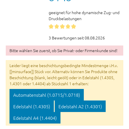
geeignet für hohe dynamische Zug- und
Druckbelastungen
3 Bewertungen seit 08.08.2026
Bitte wählen Sie zuerst, ob Sie Privat- oder Firmenkunde sind!
Leider liegt eine beschichtungsbedingte Mindestmenge i.H.v.
[[minsurface]] Stück vor. Alternativ können Sie Produkte ohne
Beschichtung (blank, leicht geölt) oder in Edelstahl (1.4305,
1.4301 oder 1.4404) ab Stückzahl 1 erhalten:
Automatenstahl (1.0715/1.0718)
Edelstahl (1.4305)
Edelstahl A2 (1.4301)
Edelstahl A4 (1.4404)