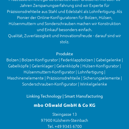
Jahren Zerspanungserfahrung sind wir Experte für
Präzisionsdrehteile aus Stahl und Edelstahl als Lohnfertigung. Als
Pionier der Online-Konfiguratoren für Bolzen, Hülsen,
Hülsenmuttern und Sonderschrauben machen wir Konstruktion
und Einkauf besonders einfach.
Qualität, Zuverlässigkeit und Innovationsfreude - darauf sind wir
stolz.
Produkte
Bolzen | Bolzen-Konfigurator | Federklappbolzen | Gabelgelenke |
Gabelköpfe | Gelenklager | Gelenkköpfe | Hülsen-Konfigurator |
Hülsenmuttern-Konfigurator | Lohnfertigung |
Maschinenelemente | Präzisionsdrehteile | Sicherungselemente |
Sonderschrauben-Konfigurator | Winkelgelenke
Linking Technology | Smart Manufacturing
mbo Oßwald GmbH & Co KG
Steingasse 13
97900 Külsheim-Steinbach
Tel. +49 9345 6700