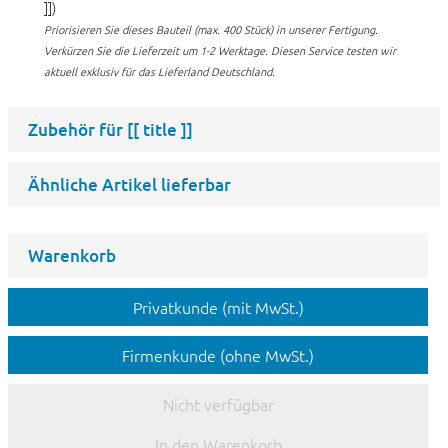
]])
Priorisieren Sie dieses Bauteil (max. 400 Stück) in unserer Fertigung.
Verkürzen Sie die Lieferzeit um 1-2 Werktage. Diesen Service testen wir
aktuell exklusiv für das Lieferland Deutschland.
Zubehör für
[[ title ]]
Ähnliche Artikel lieferbar
Warenkorb
Privatkunde (mit MwSt.)
Firmenkunde (ohne MwSt.)
Nicht verfügbar
In den Warenkorb