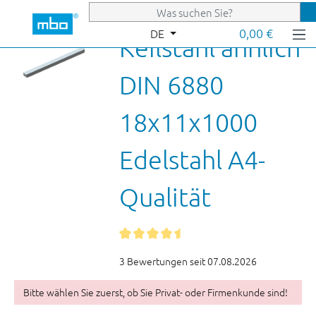
Zum Hauptinhalt springen
0,00 €
DE
Keilstahl ähnlich
DIN 6880
18x11x1000
Edelstahl A4-
Qualität
3 Bewertungen seit 07.08.2026
Bitte wählen Sie zuerst, ob Sie Privat- oder Firmenkunde sind!