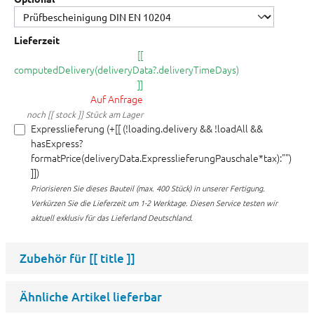
Lieferzeit
[[
computedDelivery(deliveryData?.deliveryTimeDays)
]]
Auf Anfrage
noch [[ stock ]] Stück am Lager
Expresslieferung (+[[ (!loading.delivery && !loadAll &&
hasExpress?
formatPrice(deliveryData.ExpresslieferungPauschale*tax):"")
]])
Priorisieren Sie dieses Bauteil (max. 400 Stück) in unserer Fertigung.
Verkürzen Sie die Lieferzeit um 1-2 Werktage. Diesen Service testen wir
aktuell exklusiv für das Lieferland Deutschland.
Zubehör für
[[ title ]]
Ähnliche Artikel lieferbar