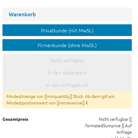
Warenkorb
Privatkunde (mit MwSt.)
Firmenkunde (ohne MwSt.)
Nicht verfügbar
In den Warenkorb
In den Anfragekorb
Mindestmenge von [[minquantity]] Stück. Ab dann gilt ein
Mindestpositionswert von [[minrevenue]] €
Nicht verfügbar
[[
Gesamtpreis
formatedSumprice ]]
Auf
Anfrage