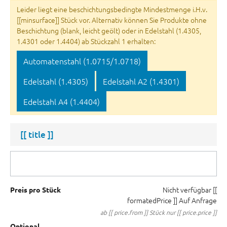
Leider liegt eine beschichtungsbedingte Mindestmenge i.H.v.
[[minsurface]] Stück vor. Alternativ können Sie Produkte ohne
Beschichtung (blank, leicht geölt) oder in Edelstahl (1.4305,
1.4301 oder 1.4404) ab Stückzahl 1 erhalten:
Automatenstahl (1.0715/1.0718)
Edelstahl (1.4305)
Edelstahl A2 (1.4301)
Edelstahl A4 (1.4404)
[[ title ]]
Nicht verfügbar
[[
Preis pro Stück
formatedPrice ]]
Auf Anfrage
ab [[ price.from ]] Stück nur [[ price.price ]]
Optional