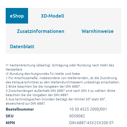
eShop
3D-Modell
Zusatzinformationen
Warnhinweise
Datenblatt
r1 Kantenbrechung (allseitig), Schrägung oder Rundung nach Wahl des
Herstellers
r2 Rundung des Nutgrundes für Welle und Nabe
1 Für Anschlussmaße, insbesondere von Wellenenden, ist die Zuordnung
des Keilquerschnittes zu den Wellendurchmessern unbedingt einzuhalten.
2 Bitte beachten Sie die Vorgaben der DIN 6887.
3 Zwischenlängen außerhalb DIN 6887 sind nach DIN 3 zu wählen. Bitte
beachten Sie die Vorgaben der DIN 6887.
5 Aus technologischen Gründen beträgt der Winkel 30° statt 60°,
abweichend zur DIN 6887.
10 30 4525 2000/001
Bestellnummer
0059082
SKU
DIN-6887-45X25X200-ST-
MPN