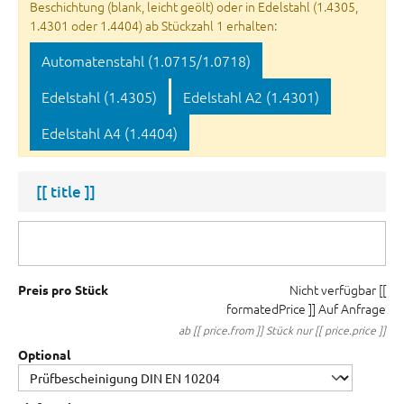
Beschichtung (blank, leicht geölt) oder in Edelstahl (1.4305,
1.4301 oder 1.4404) ab Stückzahl 1 erhalten:
Automatenstahl (1.0715/1.0718)
Edelstahl (1.4305)
Edelstahl A2 (1.4301)
Edelstahl A4 (1.4404)
[[ title ]]
Nicht verfügbar
[[
Preis pro Stück
formatedPrice ]]
Auf Anfrage
ab [[ price.from ]] Stück nur [[ price.price ]]
Optional