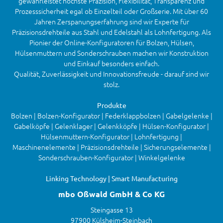
gewährleistet höchste Präzision, Flexibilität, Transparenz und
Prozesssicherheit egal ob Einzelteil oder Großserie. Mit über 60
Jahren Zerspanungserfahrung sind wir Experte für
Präzisionsdrehteile aus Stahl und Edelstahl als Lohnfertigung. Als
Pionier der Online-Konfiguratoren für Bolzen, Hülsen,
Hülsenmuttern und Sonderschrauben machen wir Konstruktion
und Einkauf besonders einfach.
Qualität, Zuverlässigkeit und Innovationsfreude - darauf sind wir
stolz.
Produkte
Bolzen | Bolzen-Konfigurator | Federklappbolzen | Gabelgelenke |
Gabelköpfe | Gelenklager | Gelenkköpfe | Hülsen-Konfigurator |
Hülsenmuttern-Konfigurator | Lohnfertigung |
Maschinenelemente | Präzisionsdrehteile | Sicherungselemente |
Sonderschrauben-Konfigurator | Winkelgelenke
Linking Technology | Smart Manufacturing
mbo Oßwald GmbH & Co KG
Steingasse 13
97900 Külsheim-Steinbach