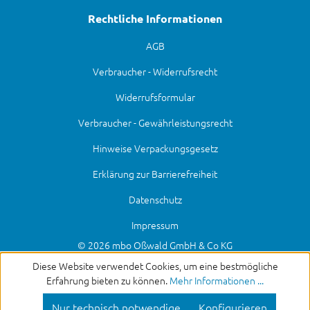
Rechtliche Informationen
AGB
Verbraucher - Widerrufsrecht
Widerrufsformular
Verbraucher - Gewährleistungsrecht
Hinweise Verpackungsgesetz
Erklärung zur Barrierefreiheit
Datenschutz
Impressum
© 2026 mbo Oßwald GmbH & Co KG
Diese Website verwendet Cookies, um eine bestmögliche
Erfahrung bieten zu können.
Mehr Informationen ...
Nur technisch notwendige
Konfigurieren