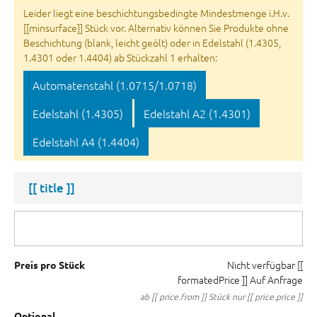
Leider liegt eine beschichtungsbedingte Mindestmenge i.H.v.
[[minsurface]] Stück vor. Alternativ können Sie Produkte ohne
Beschichtung (blank, leicht geölt) oder in Edelstahl (1.4305,
1.4301 oder 1.4404) ab Stückzahl 1 erhalten:
Automatenstahl (1.0715/1.0718)
Edelstahl (1.4305)
Edelstahl A2 (1.4301)
Edelstahl A4 (1.4404)
[[ title ]]
Nicht verfügbar
[[
Preis pro Stück
formatedPrice ]]
Auf Anfrage
ab [[ price.from ]] Stück nur [[ price.price ]]
Optional