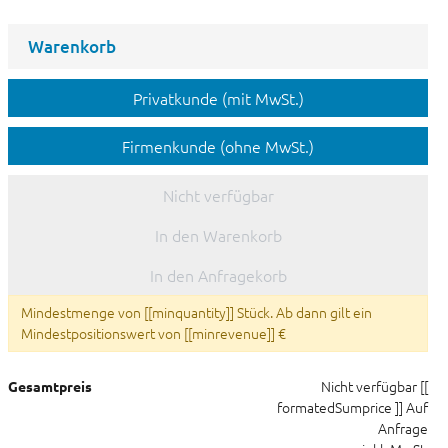
Warenkorb
Privatkunde (mit MwSt.)
Firmenkunde (ohne MwSt.)
Nicht verfügbar
In den Warenkorb
In den Anfragekorb
Mindestmenge von [[minquantity]] Stück. Ab dann gilt ein
Mindestpositionswert von [[minrevenue]] €
Nicht verfügbar
[[
Gesamtpreis
formatedSumprice ]]
Auf
Anfrage