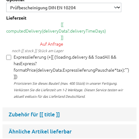
Lieferzeit
[[
computedDelivery(deliveryData?.deliveryTimeDays)
]]
Auf Anfrage
noch [[ stock ]] Stück am Lager
Expresslieferung (+[[ (!loading.delivery && !loadAll &&
hasExpress?
formatPrice(deliveryData.ExpresslieferungPauschale*tax):"")
]])
Priorisieren Sie dieses Bauteil (max. 400 Stück) in unserer Fertigung.
Verkürzen Sie die Lieferzeit um 1-2 Werktage. Diesen Service testen wir
aktuell exklusiv für das Lieferland Deutschland.
Zubehör für
[[ title ]]
Ähnliche Artikel lieferbar