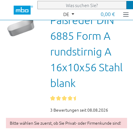
Zum Hauptinhalt springen
0,00 €
DE
Paßfeder DIN
6885 Form A
rundstirnig A
16x10x56 Stahl
blank
3 Bewertungen seit 08.08.2026
Bitte wählen Sie zuerst, ob Sie Privat- oder Firmenkunde sind!