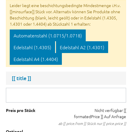
Leider liegt eine beschichtungsbedingte Mindestmenge i.H.v.
[[minsurface]] Stück vor. Alternativ können Sie Produkte ohne
Beschichtung (blank, leicht geölt) oder in Edelstahl (1.4305,
1.4301 oder 1.4404) ab Stückzahl 1 erhalten:
Automatenstahl (1.0715/1.0718)
Edelstahl (1.4305)
Edelstahl A2 (1.4301)
Edelstahl A4 (1.4404)
[[ title ]]
Nicht verfügbar
[[
Preis pro Stück
formatedPrice ]]
Auf Anfrage
ab [[ price.from ]] Stück nur [[ price.price ]]
Optional