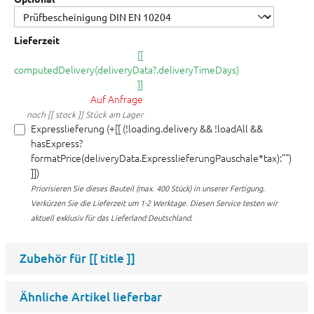
Lieferzeit
[[
computedDelivery(deliveryData?.deliveryTimeDays)
]]
Auf Anfrage
noch [[ stock ]] Stück am Lager
Expresslieferung (+[[ (!loading.delivery && !loadAll &&
hasExpress?
formatPrice(deliveryData.ExpresslieferungPauschale*tax):"")
]])
Priorisieren Sie dieses Bauteil (max. 400 Stück) in unserer Fertigung.
Verkürzen Sie die Lieferzeit um 1-2 Werktage. Diesen Service testen wir
aktuell exklusiv für das Lieferland Deutschland.
Zubehör für
[[ title ]]
Ähnliche Artikel lieferbar