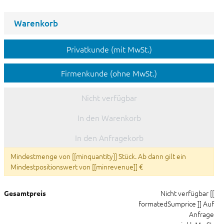
Warenkorb
Privatkunde (mit MwSt.)
Firmenkunde (ohne MwSt.)
Nicht verfügbar
In den Warenkorb
In den Anfragekorb
Mindestmenge von [[minquantity]] Stück. Ab dann gilt ein
Mindestpositionswert von [[minrevenue]] €
Nicht verfügbar
[[
Gesamtpreis
formatedSumprice ]]
Auf
Anfrage