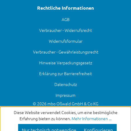
Rechtliche Informationen
AGB
Verbraucher - Widerrufsrecht
Widerrufsformular
Verbraucher - Gewährleistungsrecht
Hinweise Verpackungsgesetz
Erklärung zur Barrierefreiheit
Datenschutz
Impressum
© 2026 mbo Oßwald GmbH & Co KG
Diese Website verwendet Cookies, um eine bestmögliche
Erfahrung bieten zu können.
Mehr Informationen ...
Nur technisch notwendige
Konfigurieren