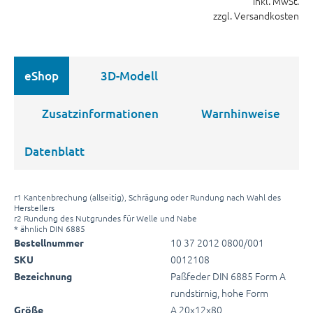
inkl. MwSt.
zzgl. Versandkosten
eShop
3D-Modell
Zusatzinformationen
Warnhinweise
Datenblatt
r1 Kantenbrechung (allseitig), Schrägung oder Rundung nach Wahl des
Herstellers
r2 Rundung des Nutgrundes für Welle und Nabe
* ähnlich DIN 6885
10 37 2012 0800/001
Bestellnummer
0012108
SKU
Paßfeder DIN 6885 Form A
Bezeichnung
rundstirnig, hohe Form
A 20x12x80
Größe