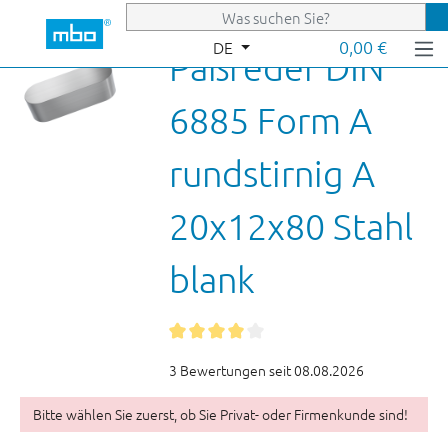
Zum Hauptinhalt springen
0,00 €
DE
Paßfeder DIN
6885 Form A
rundstirnig A
20x12x80 Stahl
blank
3 Bewertungen seit 08.08.2026
Bitte wählen Sie zuerst, ob Sie Privat- oder Firmenkunde sind!