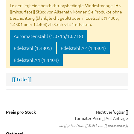
Leider liegt eine beschichtungsbedingte Mindestmenge i.H.v.
[[minsurface]] Stück vor. Alternativ können Sie Produkte ohne
Beschichtung (blank, leicht geölt) oder in Edelstahl (1.4305,
1.4301 oder 1.4404) ab Stückzahl 1 erhalten:
Automatenstahl (1.0715/1.0718)
Edelstahl (1.4305)
Edelstahl A2 (1.4301)
Edelstahl A4 (1.4404)
[[ title ]]
Nicht verfügbar
[[
Preis pro Stück
formatedPrice ]]
Auf Anfrage
ab [[ price.from ]] Stück nur [[ price.price ]]
Optional