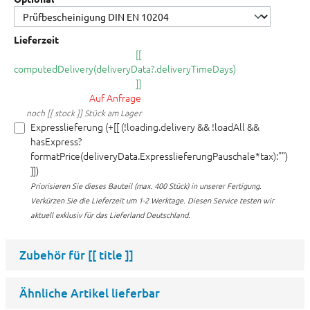
Lieferzeit
[[
computedDelivery(deliveryData?.deliveryTimeDays)
]]
Auf Anfrage
noch [[ stock ]] Stück am Lager
Expresslieferung (+[[ (!loading.delivery && !loadAll &&
hasExpress?
formatPrice(deliveryData.ExpresslieferungPauschale*tax):"")
]])
Priorisieren Sie dieses Bauteil (max. 400 Stück) in unserer Fertigung.
Verkürzen Sie die Lieferzeit um 1-2 Werktage. Diesen Service testen wir
aktuell exklusiv für das Lieferland Deutschland.
Zubehör für
[[ title ]]
Ähnliche Artikel lieferbar