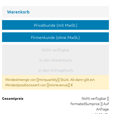
Warenkorb
Privatkunde (mit MwSt.)
Firmenkunde (ohne MwSt.)
Nicht verfügbar
In den Warenkorb
In den Anfragekorb
Mindestmenge von [[minquantity]] Stück. Ab dann gilt ein
Mindestpositionswert von [[minrevenue]] €
Nicht verfügbar
[[
Gesamtpreis
formatedSumprice ]]
Auf
Anfrage