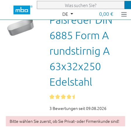
Zum Hauptinhalt springen
0,00 €
DE
Paßfeder DIN
6885 Form A
rundstirnig A
63x32x250
Edelstahl
3 Bewertungen seit 09.08.2026
Bitte wählen Sie zuerst, ob Sie Privat- oder Firmenkunde sind!