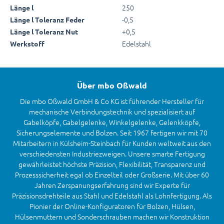
250
Länge l
-0,5
Länge l Toleranz Feder
+0,5
Länge l Toleranz Nut
Edelstahl
Werkstoff
Über mbo Oßwald
Die mbo Oßwald GmbH & Co KG ist führender Hersteller für
mechanische Verbindungstechnik und spezialisiert auf
Gabelköpfe, Gabelgelenke, Winkelgelenke, Gelenkköpfe,
Sicherungselemente und Bolzen. Seit 1967 fertigen wir mit 70
Mitarbeitern in Külsheim-Steinbach für Kunden weltweit aus den
verschiedensten Industriezweigen. Unsere smarte Fertigung
gewährleistet höchste Präzision, Flexibilität, Transparenz und
Prozesssicherheit egal ob Einzelteil oder Großserie. Mit über 60
Jahren Zerspanungserfahrung sind wir Experte für
Präzisionsdrehteile aus Stahl und Edelstahl als Lohnfertigung. Als
Pionier der Online-Konfiguratoren für Bolzen, Hülsen,
Hülsenmuttern und Sonderschrauben machen wir Konstruktion