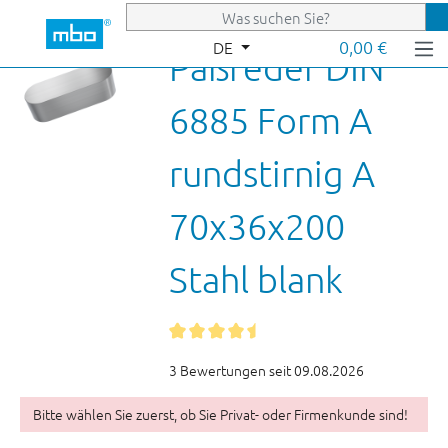
Zum Hauptinhalt springen
0,00 €
DE
Paßfeder DIN
6885 Form A
rundstirnig A
70x36x200
Stahl blank
3 Bewertungen seit 09.08.2026
Bitte wählen Sie zuerst, ob Sie Privat- oder Firmenkunde sind!