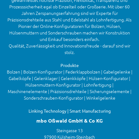
gewährleistet höchste Präzision, Flexibilität, Transparenz und
Prozesssicherheit egal ob Einzelteil oder Großserie. Mit über 60
Jahren Zerspanungserfahrung sind wir Experte für
Präzisionsdrehteile aus Stahl und Edelstahl als Lohnfertigung. Als
Pionier der Online-Konfiguratoren für Bolzen, Hülsen,
Hülsenmuttern und Sonderschrauben machen wir Konstruktion
und Einkauf besonders einfach.
Qualität, Zuverlässigkeit und Innovationsfreude - darauf sind wir
stolz.
Produkte
Bolzen | Bolzen-Konfigurator | Federklappbolzen | Gabelgelenke |
Gabelköpfe | Gelenklager | Gelenkköpfe | Hülsen-Konfigurator |
Hülsenmuttern-Konfigurator | Lohnfertigung |
Maschinenelemente | Präzisionsdrehteile | Sicherungselemente |
Sonderschrauben-Konfigurator | Winkelgelenke
Linking Technology | Smart Manufacturing
mbo Oßwald GmbH & Co KG
Steingasse 13
97900 Külsheim-Steinbach