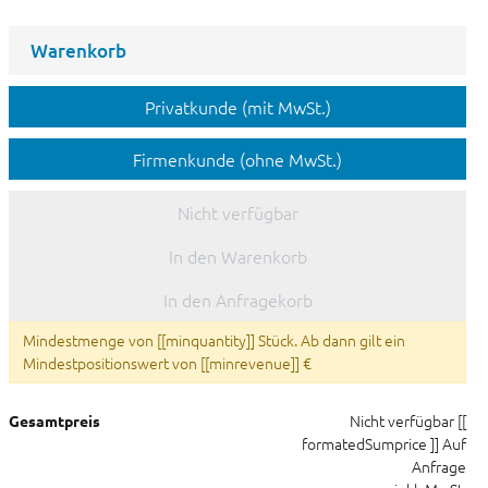
Warenkorb
Privatkunde (mit MwSt.)
Firmenkunde (ohne MwSt.)
Nicht verfügbar
In den Warenkorb
In den Anfragekorb
Mindestmenge von [[minquantity]] Stück. Ab dann gilt ein
Mindestpositionswert von [[minrevenue]] €
Nicht verfügbar
[[
Gesamtpreis
formatedSumprice ]]
Auf
Anfrage