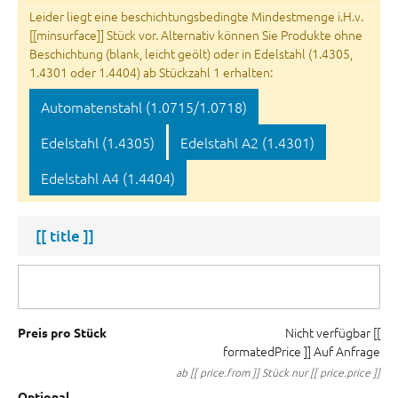
Leider liegt eine beschichtungsbedingte Mindestmenge i.H.v.
[[minsurface]] Stück vor. Alternativ können Sie Produkte ohne
Beschichtung (blank, leicht geölt) oder in Edelstahl (1.4305,
1.4301 oder 1.4404) ab Stückzahl 1 erhalten:
Automatenstahl (1.0715/1.0718)
Edelstahl (1.4305)
Edelstahl A2 (1.4301)
Edelstahl A4 (1.4404)
[[ title ]]
Nicht verfügbar
[[
Preis pro Stück
formatedPrice ]]
Auf Anfrage
ab [[ price.from ]] Stück nur [[ price.price ]]
Optional