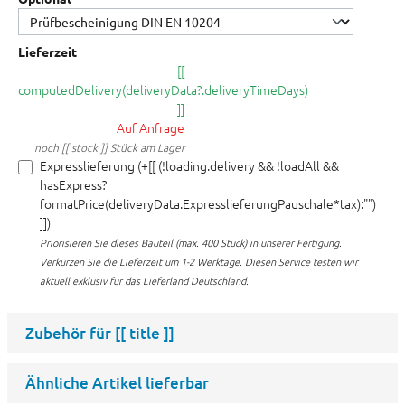
Lieferzeit
[[
computedDelivery(deliveryData?.deliveryTimeDays)
]]
Auf Anfrage
noch [[ stock ]] Stück am Lager
Expresslieferung (+[[ (!loading.delivery && !loadAll &&
hasExpress?
formatPrice(deliveryData.ExpresslieferungPauschale*tax):"")
]])
Priorisieren Sie dieses Bauteil (max. 400 Stück) in unserer Fertigung.
Verkürzen Sie die Lieferzeit um 1-2 Werktage. Diesen Service testen wir
aktuell exklusiv für das Lieferland Deutschland.
Zubehör für
[[ title ]]
Ähnliche Artikel lieferbar