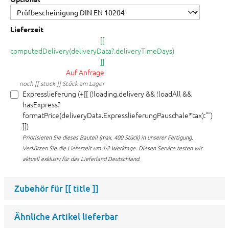
Lieferzeit
[[
computedDelivery(deliveryData?.deliveryTimeDays)
]]
Auf Anfrage
noch [[ stock ]] Stück am Lager
Expresslieferung (+[[ (!loading.delivery && !loadAll &&
hasExpress?
formatPrice(deliveryData.ExpresslieferungPauschale*tax):"")
]])
Priorisieren Sie dieses Bauteil (max. 400 Stück) in unserer Fertigung.
Verkürzen Sie die Lieferzeit um 1-2 Werktage. Diesen Service testen wir
aktuell exklusiv für das Lieferland Deutschland.
Zubehör für
[[ title ]]
Ähnliche Artikel lieferbar