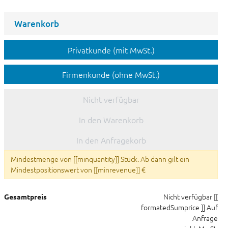
Warenkorb
Privatkunde (mit MwSt.)
Firmenkunde (ohne MwSt.)
Nicht verfügbar
In den Warenkorb
In den Anfragekorb
Mindestmenge von [[minquantity]] Stück. Ab dann gilt ein
Mindestpositionswert von [[minrevenue]] €
Nicht verfügbar
[[
Gesamtpreis
formatedSumprice ]]
Auf
Anfrage