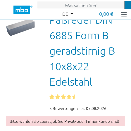
Zum Hauptinhalt springen
0,00 €
DE
Paßfeder DIN
6885 Form B
geradstirnig B
10x8x22
Edelstahl
3 Bewertungen seit 07.08.2026
Bitte wählen Sie zuerst, ob Sie Privat- oder Firmenkunde sind!