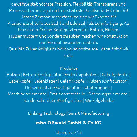
gewährleistet höchste Präzision, Flexibilität, Transparenz und
Prozesssicherheit egal ob Einzelteil oder Großserie. Mit über 60
Jahren Zerspanungserfahrung sind wir Experte für
Präzisionsdrehteile aus Stahl und Edelstahl als Lohnfertigung. Als
Pionier der Online-Konfiguratoren für Bolzen, Hülsen,
Hülsenmuttern und Sonderschrauben machen wir Konstruktion
und Einkauf besonders einfach.
Qualität, Zuverlässigkeit und Innovationsfreude - darauf sind wir
stolz.
Produkte
Bolzen | Bolzen-Konfigurator | Federklappbolzen | Gabelgelenke |
Gabelköpfe | Gelenklager | Gelenkköpfe | Hülsen-Konfigurator |
Hülsenmuttern-Konfigurator | Lohnfertigung |
Maschinenelemente | Präzisionsdrehteile | Sicherungselemente |
Sonderschrauben-Konfigurator | Winkelgelenke
Linking Technology | Smart Manufacturing
mbo Oßwald GmbH & Co KG
Steingasse 13