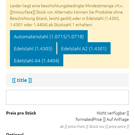
Leider liegt eine beschichtungsbedingte Mindestmenge i.H.v.
[[minsurface]] Stück vor. Alternativ können Sie Produkte ohne
Beschichtung (blank, leicht geölt) oder in Edelstahl (1.4305,
1.4301 oder 1.4404) ab Stückzahl 1 erhalten:
Automatenstahl (1.0715/1.0718)
Edelstahl (1.4305)
Edelstahl A2 (1.4301)
Edelstahl A4 (1.4404)
[[ title ]]
Nicht verfügbar
[[
Preis pro Stück
formatedPrice ]]
Auf Anfrage
ab [[ price.from ]] Stück nur [[ price.price ]]
Optional