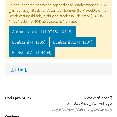
Leider liegt eine beschichtungsbedingte Mindestmenge i.H.v.
[[minsurface]] Stück vor. Alternativ können Sie Produkte ohne
Beschichtung (blank, leicht geölt) oder in Edelstahl (1.4305,
1.4301 oder 1.4404) ab Stückzahl 1 erhalten:
Automatenstahl (1.0715/1.0718)
Edelstahl (1.4305)
Edelstahl A2 (1.4301)
Edelstahl A4 (1.4404)
[[ title ]]
Nicht verfügbar
[[
Preis pro Stück
formatedPrice ]]
Auf Anfrage
ab [[ price.from ]] Stück nur [[ price.price ]]
Optional