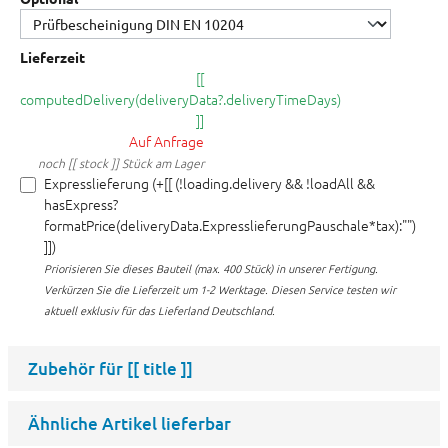
Lieferzeit
[[
computedDelivery(deliveryData?.deliveryTimeDays)
]]
Auf Anfrage
noch [[ stock ]] Stück am Lager
Expresslieferung (+[[ (!loading.delivery && !loadAll &&
hasExpress?
formatPrice(deliveryData.ExpresslieferungPauschale*tax):"")
]])
Priorisieren Sie dieses Bauteil (max. 400 Stück) in unserer Fertigung.
Verkürzen Sie die Lieferzeit um 1-2 Werktage. Diesen Service testen wir
aktuell exklusiv für das Lieferland Deutschland.
Zubehör für
[[ title ]]
Ähnliche Artikel lieferbar