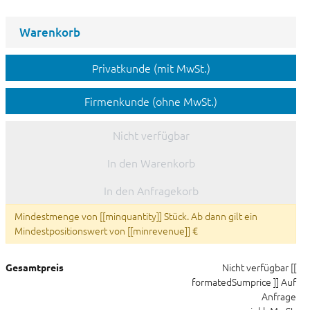
Warenkorb
Privatkunde (mit MwSt.)
Firmenkunde (ohne MwSt.)
Nicht verfügbar
In den Warenkorb
In den Anfragekorb
Mindestmenge von [[minquantity]] Stück. Ab dann gilt ein
Mindestpositionswert von [[minrevenue]] €
Nicht verfügbar
[[
Gesamtpreis
formatedSumprice ]]
Auf
Anfrage