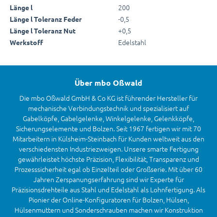
200
Länge l
-0,5
Länge l Toleranz Feder
+0,5
Länge l Toleranz Nut
Edelstahl
Werkstoff
Über mbo Oßwald
Die mbo Oßwald GmbH & Co KG ist führender Hersteller für
mechanische Verbindungstechnik und spezialisiert auf
Gabelköpfe, Gabelgelenke, Winkelgelenke, Gelenkköpfe,
Sicherungselemente und Bolzen. Seit 1967 fertigen wir mit 70
Mitarbeitern in Külsheim-Steinbach für Kunden weltweit aus den
verschiedensten Industriezweigen. Unsere smarte Fertigung
gewährleistet höchste Präzision, Flexibilität, Transparenz und
Prozesssicherheit egal ob Einzelteil oder Großserie. Mit über 60
Jahren Zerspanungserfahrung sind wir Experte für
Präzisionsdrehteile aus Stahl und Edelstahl als Lohnfertigung. Als
Pionier der Online-Konfiguratoren für Bolzen, Hülsen,
Hülsenmuttern und Sonderschrauben machen wir Konstruktion