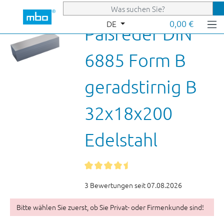
Zum Hauptinhalt springen
0,00 €
DE
Paßfeder DIN
6885 Form B
geradstirnig B
32x18x200
Edelstahl
3 Bewertungen seit 07.08.2026
Bitte wählen Sie zuerst, ob Sie Privat- oder Firmenkunde sind!