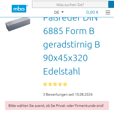
Zum Hauptinhalt springen
0,00 €
DE
Paßfeder DIN
6885 Form B
geradstirnig B
90x45x320
Edelstahl
3 Bewertungen seit 10.08.2026
Bitte wählen Sie zuerst, ob Sie Privat- oder Firmenkunde sind!