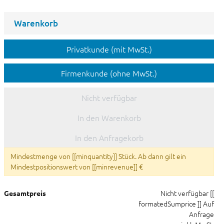
Warenkorb
Privatkunde (mit MwSt.)
Firmenkunde (ohne MwSt.)
Nicht verfügbar
In den Warenkorb
In den Anfragekorb
Mindestmenge von [[minquantity]] Stück. Ab dann gilt ein
Mindestpositionswert von [[minrevenue]] €
Nicht verfügbar
[[
Gesamtpreis
formatedSumprice ]]
Auf
Anfrage