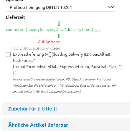
Lieferzeit
[[
computedDelivery(deliveryData?.deliveryTimeDays)
]]
Auf Anfrage
noch [[ stock ]] Stück am Lager
Expresslieferung (+[[ (!loading.delivery && !loadAll &&
hasExpress?
formatPrice(deliveryData.ExpresslieferungPauschale*tax):"")
]])
Priorisieren Sie dieses Bauteil (max. 400 Stück) in unserer Fertigung.
Verkürzen Sie die Lieferzeit um 1-2 Werktage. Diesen Service testen wir
aktuell exklusiv für das Lieferland Deutschland.
Zubehör für
[[ title ]]
Ähnliche Artikel lieferbar