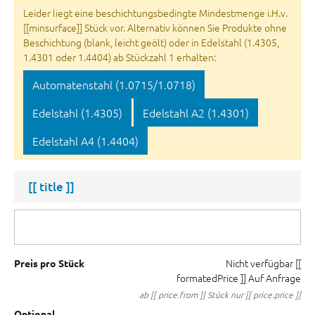
Leider liegt eine beschichtungsbedingte Mindestmenge i.H.v.
[[minsurface]] Stück vor. Alternativ können Sie Produkte ohne
Beschichtung (blank, leicht geölt) oder in Edelstahl (1.4305,
1.4301 oder 1.4404) ab Stückzahl 1 erhalten:
Automatenstahl (1.0715/1.0718)
Edelstahl (1.4305)
Edelstahl A2 (1.4301)
Edelstahl A4 (1.4404)
[[ title ]]
Nicht verfügbar
[[
Preis pro Stück
formatedPrice ]]
Auf Anfrage
ab [[ price.from ]] Stück nur [[ price.price ]]
Optional