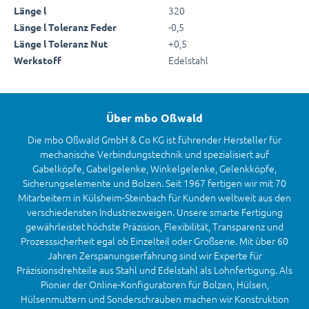
320
Länge l
-0,5
Länge l Toleranz Feder
+0,5
Länge l Toleranz Nut
Edelstahl
Werkstoff
Über mbo Oßwald
Die mbo Oßwald GmbH & Co KG ist führender Hersteller für
mechanische Verbindungstechnik und spezialisiert auf
Gabelköpfe, Gabelgelenke, Winkelgelenke, Gelenkköpfe,
Sicherungselemente und Bolzen. Seit 1967 fertigen wir mit 70
Mitarbeitern in Külsheim-Steinbach für Kunden weltweit aus den
verschiedensten Industriezweigen. Unsere smarte Fertigung
gewährleistet höchste Präzision, Flexibilität, Transparenz und
Prozesssicherheit egal ob Einzelteil oder Großserie. Mit über 60
Jahren Zerspanungserfahrung sind wir Experte für
Präzisionsdrehteile aus Stahl und Edelstahl als Lohnfertigung. Als
Pionier der Online-Konfiguratoren für Bolzen, Hülsen,
Hülsenmuttern und Sonderschrauben machen wir Konstruktion