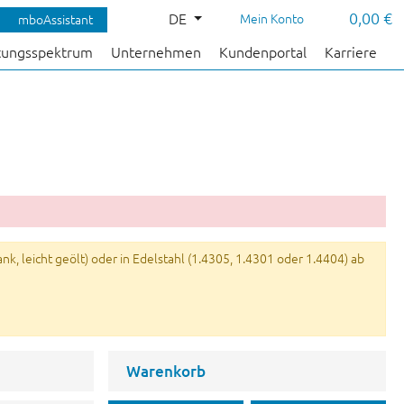
0,00 €
DE
Mein Konto
mboAssistant
tungsspektrum
Unternehmen
Kundenportal
Karriere
k, leicht geölt) oder in Edelstahl (1.4305, 1.4301 oder 1.4404) ab
Warenkorb