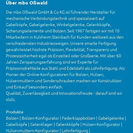
Über mbo Oßwald
Die mbo Oßwald GmbH & Co KG ist führender Hersteller für
mechanische Verbindungstechnik und spezialisiert auf
Gabelköpfe, Gabelgelenke, Winkelgelenke, Gelenkköpfe,
Sicherungselemente und Bolzen. Seit 1967 fertigen wir mit 70
Mitarbeitern in Külsheim-Steinbach für Kunden weltweit aus den
verschiedensten Industriezweigen. Unsere smarte Fertigung
gewährleistet höchste Präzision, Flexibilität, Transparenz und
Prozesssicherheit egal ob Einzelteil oder Großserie. Mit über 60
Jahren Zerspanungserfahrung sind wir Experte für
Präzisionsdrehteile aus Stahl und Edelstahl als Lohnfertigung. Als
Pionier der Online-Konfiguratoren für Bolzen, Hülsen,
Hülsenmuttern und Sonderschrauben machen wir Konstruktion
und Einkauf besonders einfach.
Qualität, Zuverlässigkeit und Innovationsfreude - darauf sind wir
stolz.
Produkte
Bolzen | Bolzen-Konfigurator | Federklappbolzen | Gabelgelenke |
Gabelköpfe | Gelenklager | Gelenkköpfe | Hülsen-Konfigurator |
Hülsenmuttern-Konfigurator | Lohnfertigung |