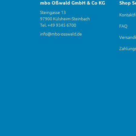
mbo Oßwald GmbH & Co KG
Shop S
Steingasse 13
Kontaktf
97900 Külsheim-Steinbach
Tel. +49 9345 6700
FAQ
info@mbo-osswald.de
Versand
Zahlung