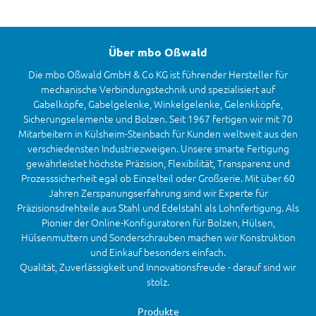
Über mbo Oßwald
Die mbo Oßwald GmbH & Co KG ist führender Hersteller für
mechanische Verbindungstechnik und spezialisiert auf
Gabelköpfe, Gabelgelenke, Winkelgelenke, Gelenkköpfe,
Sicherungselemente und Bolzen. Seit 1967 fertigen wir mit 70
Mitarbeitern in Külsheim-Steinbach für Kunden weltweit aus den
verschiedensten Industriezweigen. Unsere smarte Fertigung
gewährleistet höchste Präzision, Flexibilität, Transparenz und
Prozesssicherheit egal ob Einzelteil oder Großserie. Mit über 60
Jahren Zerspanungserfahrung sind wir Experte für
Präzisionsdrehteile aus Stahl und Edelstahl als Lohnfertigung. Als
Pionier der Online-Konfiguratoren für Bolzen, Hülsen,
Hülsenmuttern und Sonderschrauben machen wir Konstruktion
und Einkauf besonders einfach.
Qualität, Zuverlässigkeit und Innovationsfreude - darauf sind wir
stolz.
Produkte