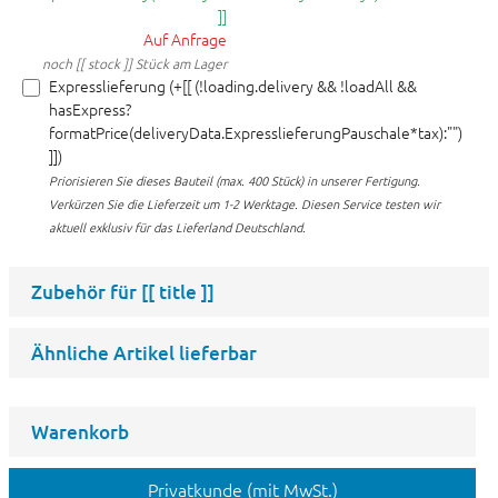
]]
Auf Anfrage
noch [[ stock ]] Stück am Lager
Expresslieferung (+[[ (!loading.delivery && !loadAll &&
hasExpress?
formatPrice(deliveryData.ExpresslieferungPauschale*tax):"")
]])
Priorisieren Sie dieses Bauteil (max. 400 Stück) in unserer Fertigung.
Verkürzen Sie die Lieferzeit um 1-2 Werktage. Diesen Service testen wir
aktuell exklusiv für das Lieferland Deutschland.
Zubehör für
[[ title ]]
Ähnliche Artikel lieferbar
Warenkorb
Privatkunde (mit MwSt.)