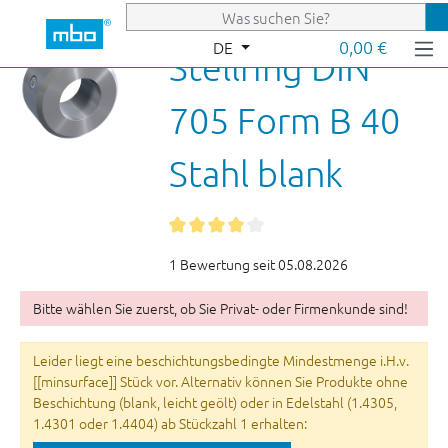
Zum Hauptinhalt springen
0,00 €
DE
Stellring DIN
705 Form B 40
Stahl blank
1 Bewertung seit 05.08.2026
Bitte wählen Sie zuerst, ob Sie Privat- oder Firmenkunde sind!
Leider liegt eine beschichtungsbedingte Mindestmenge i.H.v.
[[minsurface]] Stück vor. Alternativ können Sie Produkte ohne
Beschichtung (blank, leicht geölt) oder in Edelstahl (1.4305,
1.4301 oder 1.4404) ab Stückzahl 1 erhalten: