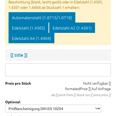
Beschichtung (blank, leicht geölt) oder in Edelstahl (1.4305,
1.4301 oder 1.4404) ab Stückzahl 1 erhalten:
Automatenstahl (1.0715/1.0718)
Edelstahl (1.4305)
Edelstahl A2 (1.4301)
Edelstahl A4 (1.4404)
[[ title ]]
Nicht verfügbar
[[
Preis pro Stück
formatedPrice ]]
Auf Anfrage
ab [[ price.from ]] Stück nur [[ price.price ]]
Optional