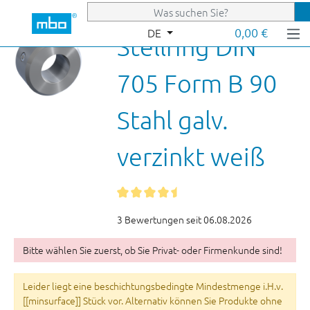
Zum Hauptinhalt springen
0,00 €
DE
Stellring DIN
705 Form B 90
Stahl galv.
verzinkt weiß
3 Bewertungen seit 06.08.2026
Bitte wählen Sie zuerst, ob Sie Privat- oder Firmenkunde sind!
Leider liegt eine beschichtungsbedingte Mindestmenge i.H.v.
[[minsurface]] Stück vor. Alternativ können Sie Produkte ohne