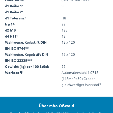
90
d1 Reihe 1²
-
d1 Reihe 2³
H8
d1 Toleranz¹
22
b js14
125
d2 h13
12
d4 H11¹
12 x 120
Wahlweise, Kerbstift DIN
EN ISO 8744**
12 x 120
Wahlweise, Kegelstift DIN
EN ISO 22339***
99
Gewicht (kg) per 100 Stück
Automatenstahl 1.0718
Werkstoff
(11SMnPb30+C) oder
gleichwertiger Werkstoff
Über mbo Oßwald