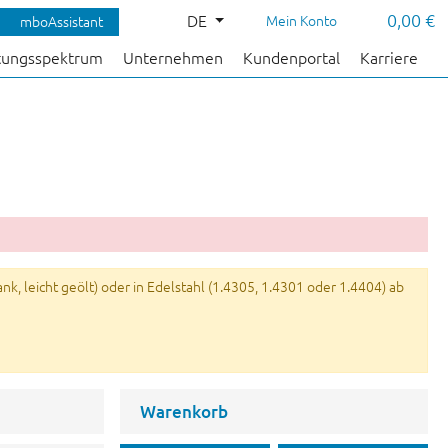
0,00 €
DE
Mein Konto
mboAssistant
tungsspektrum
Unternehmen
Kundenportal
Karriere
k, leicht geölt) oder in Edelstahl (1.4305, 1.4301 oder 1.4404) ab
Warenkorb