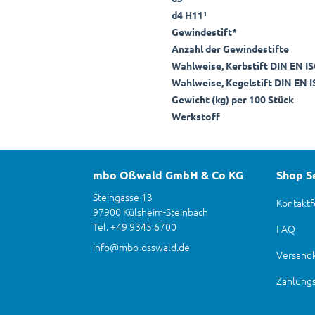
d4 H11¹
Gewindestift*
Anzahl der Gewindestifte
Wahlweise, Kerbstift DIN EN I
Wahlweise, Kegelstift DIN EN 
Gewicht (kg) per 100 Stück
Werkstoff
mbo Oßwald GmbH & Co KG
Shop S
Steingasse 13
Kontaktf
97900 Külsheim-Steinbach
Tel. +49 9345 6700
FAQ
info@mbo-osswald.de
Versand
Zahlung