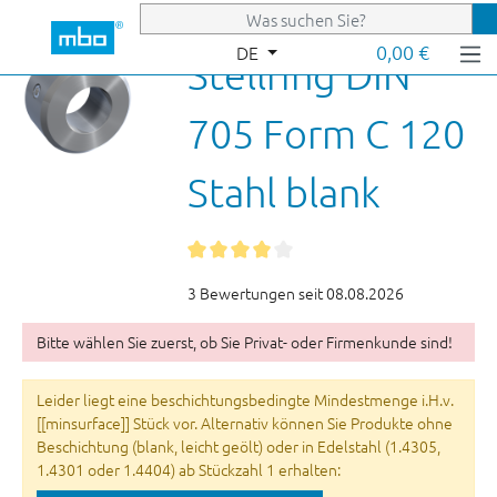
Zum Hauptinhalt springen
0,00 €
DE
Stellring DIN
705 Form C 120
Stahl blank
3 Bewertungen seit 08.08.2026
Bitte wählen Sie zuerst, ob Sie Privat- oder Firmenkunde sind!
Leider liegt eine beschichtungsbedingte Mindestmenge i.H.v.
[[minsurface]] Stück vor. Alternativ können Sie Produkte ohne
Beschichtung (blank, leicht geölt) oder in Edelstahl (1.4305,
1.4301 oder 1.4404) ab Stückzahl 1 erhalten: