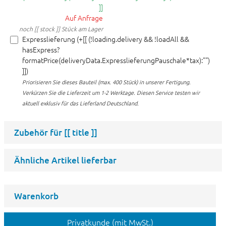
]]
Auf Anfrage
noch [[ stock ]] Stück am Lager
Expresslieferung (+[[ (!loading.delivery && !loadAll &&
hasExpress?
formatPrice(deliveryData.ExpresslieferungPauschale*tax):"")
]])
Priorisieren Sie dieses Bauteil (max. 400 Stück) in unserer Fertigung.
Verkürzen Sie die Lieferzeit um 1-2 Werktage. Diesen Service testen wir
aktuell exklusiv für das Lieferland Deutschland.
Zubehör für
[[ title ]]
Ähnliche Artikel lieferbar
Warenkorb
Privatkunde (mit MwSt.)