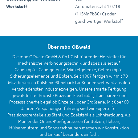
Automatenstahl 1.0718
Werkstoff
(11SMnPb30+C) oder
gleichwertiger Werkstoff
Über mbo Oßwald
Die mbo Oßwald GmbH & Co KG ist führender Hersteller für
mechanische Verbindungstechnik und spezialisiert auf
Gabelköpfe, Gabelgelenke, Winkelgelenke, Gelenkköpfe,
Sicherungselemente und Bolzen. Seit 1967 fertigen wir mit 70
Mitarbeitern in Külsheim-Steinbach für Kunden weltweit aus den
verschiedensten Industriezweigen. Unsere smarte Fertigung
gewährleistet höchste Präzision, Flexibilität, Transparenz und
Prozesssicherheit egal ob Einzelteil oder Großserie. Mit über 60
Jahren Zerspanungserfahrung sind wir Experte für
Präzisionsdrehteile aus Stahl und Edelstahl als Lohnfertigung. Als
Pionier der Online-Konfiguratoren für Bolzen, Hülsen,
Hülsenmuttern und Sonderschrauben machen wir Konstruktion
und Einkauf besonders einfach.