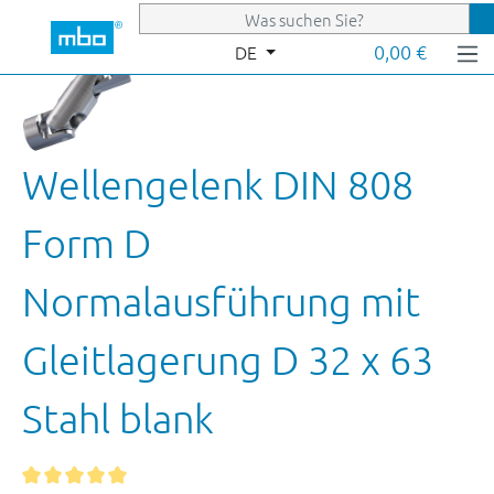
Zum Hauptinhalt springen
0,00 €
DE
Wellengelenk DIN 808
Form D
Normalausführung mit
Gleitlagerung D 32 x 63
Stahl blank