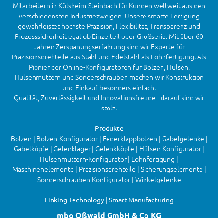
Mitarbeitern in Külsheim-Steinbach für Kunden weltweit aus den
verschiedensten Industriezweigen. Unsere smarte Fertigung
gewährleistet höchste Präzision, Flexibilität, Transparenz und
Prozesssicherheit egal ob Einzelteil oder Großserie. Mit über 60
Jahren Zerspanungserfahrung sind wir Experte für
Präzisionsdrehteile aus Stahl und Edelstahl als Lohnfertigung. Als
Pionier der Online-Konfiguratoren für Bolzen, Hülsen,
Hülsenmuttern und Sonderschrauben machen wir Konstruktion
und Einkauf besonders einfach.
Qualität, Zuverlässigkeit und Innovationsfreude - darauf sind wir
stolz.
Produkte
Bolzen | Bolzen-Konfigurator | Federklappbolzen | Gabelgelenke |
Gabelköpfe | Gelenklager | Gelenkköpfe | Hülsen-Konfigurator |
Hülsenmuttern-Konfigurator | Lohnfertigung |
Maschinenelemente | Präzisionsdrehteile | Sicherungselemente |
Sonderschrauben-Konfigurator | Winkelgelenke
Linking Technology | Smart Manufacturing
mbo Oßwald GmbH & Co KG