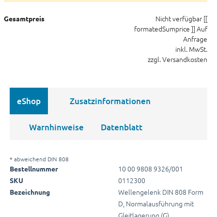
Nicht verfügbar
[[
Gesamtpreis
formatedSumprice ]]
Auf
Anfrage
inkl. MwSt.
zzgl. Versandkosten
eShop
Zusatzinformationen
Warnhinweise
Datenblatt
* abweichend DIN 808
10 00 9808 9326/001
Bestellnummer
0112300
SKU
Wellengelenk DIN 808 Form
Bezeichnung
D, Normalausführung mit
Gleitlagerung (G)