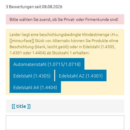
3 Bewertungen seit 08.08.2026
Bitte wählen Sie zuerst, ob Sie Privat- oder Firmenkunde sind!
Leider liegt eine beschichtungsbedingte Mindestmenge i.H.v.
[[minsurface]] Stück vor. Alternativ können Sie Produkte ohne
Beschichtung (blank, leicht geölt) oder in Edelstahl (1.4305,
1.4301 oder 1.4404) ab Stückzahl 1 erhalten:
Automatenstahl (1.0715/1.0718)
Edelstahl (1.4305)
Edelstahl A2 (1.4301)
Edelstahl A4 (1.4404)
[[ title ]]