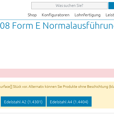
Shop
Konfiguratoren
Lohnfertigung
Leis
08 Form E Normalausführung
rface]] Stück vor. Alternativ können Sie Produkte ohne Beschichtung (blan
Edelstahl A2 (1.4301)
Edelstahl A4 (1.4404)