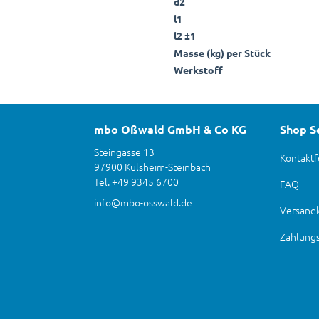
d2
l1
l2 ±1
Masse (kg) per Stück
Werkstoff
mbo Oßwald GmbH & Co KG
Shop S
Steingasse 13
Kontaktf
97900 Külsheim-Steinbach
Tel. +49 9345 6700
FAQ
info@mbo-osswald.de
Versand
Zahlung