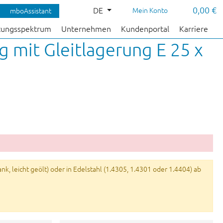
0,00 €
DE
Mein Konto
mboAssistant
tungsspektrum
Unternehmen
Kundenportal
Karriere
 mit Gleitlagerung E 25 x
k, leicht geölt) oder in Edelstahl (1.4305, 1.4301 oder 1.4404) ab