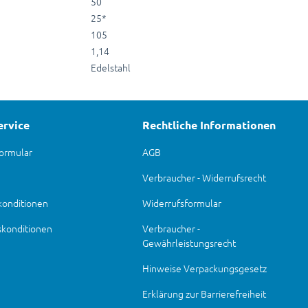
50
25*
105
1,14
Edelstahl
ervice
Rechtliche Informationen
ormular
AGB
Verbraucher - Widerrufsrecht
konditionen
Widerrufsformular
skonditionen
Verbraucher -
Gewährleistungsrecht
Hinweise Verpackungsgesetz
Erklärung zur Barrierefreiheit