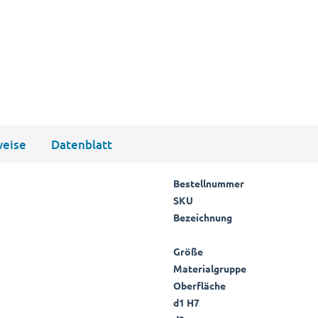
eise
Datenblatt
Bestellnummer
SKU
Bezeichnung
Größe
Materialgruppe
Oberfläche
d1 H7