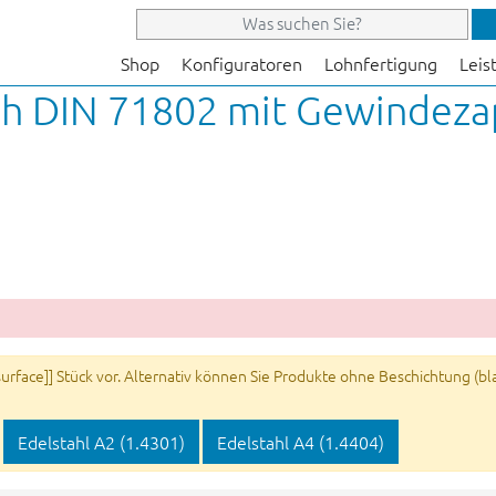
Shop
Konfiguratoren
Lohnfertigung
Leis
ch DIN 71802 mit Gewindeza
rface]] Stück vor. Alternativ können Sie Produkte ohne Beschichtung (blan
Edelstahl A2 (1.4301)
Edelstahl A4 (1.4404)