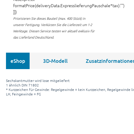
formatPrice(deliveryData.ExpresslieferungPauschale*tax):"")
]])
Priorisieren Sie dieses Bauteil (max. 400 Stück) in
unserer Fertigung.
Verkürzen Sie die Lieferzeit um 1-2
Werktage. Diesen Service testen wir aktuell exklusiv für
das Lieferland Deutschland.
eShop
3D-Modell
Zusatzinformatione
Sechskantmutter wird lose mitgeliefert
1 ähnlich DIN 71802
* Kurzzeichen für Gewinde: Regelgewinde = kein Kurzzeichen, Regelgewinde li
LH, Feingewinde = FG