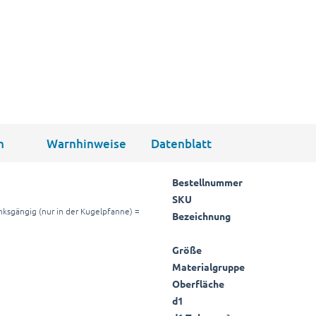
n
Warnhinweise
Datenblatt
Bestellnummer
SKU
nksgängig (nur in der Kugelpfanne) =
Bezeichnung
Größe
Materialgruppe
Oberfläche
d1