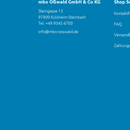
mbo Oßwald GmbH & Co KG
Shop S
Steingasse 13
Kontaktf
97900 Külsheim-Steinbach
Tel. +49 9345 6700
FAQ
info@mbo-osswald.de
Versand
Zahlung