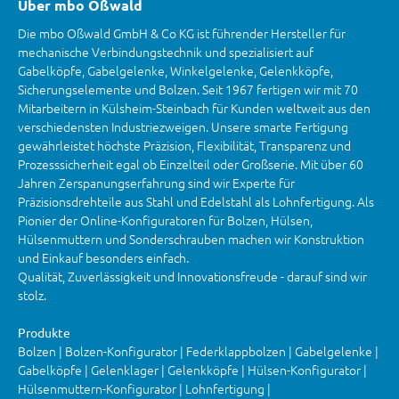
Über mbo Oßwald
Die mbo Oßwald GmbH & Co KG ist führender Hersteller für
mechanische Verbindungstechnik und spezialisiert auf
Gabelköpfe, Gabelgelenke, Winkelgelenke, Gelenkköpfe,
Sicherungselemente und Bolzen. Seit 1967 fertigen wir mit 70
Mitarbeitern in Külsheim-Steinbach für Kunden weltweit aus den
verschiedensten Industriezweigen. Unsere smarte Fertigung
gewährleistet höchste Präzision, Flexibilität, Transparenz und
Prozesssicherheit egal ob Einzelteil oder Großserie. Mit über 60
Jahren Zerspanungserfahrung sind wir Experte für
Präzisionsdrehteile aus Stahl und Edelstahl als Lohnfertigung. Als
Pionier der Online-Konfiguratoren für Bolzen, Hülsen,
Hülsenmuttern und Sonderschrauben machen wir Konstruktion
und Einkauf besonders einfach.
Qualität, Zuverlässigkeit und Innovationsfreude - darauf sind wir
stolz.
Produkte
Bolzen | Bolzen-Konfigurator | Federklappbolzen | Gabelgelenke |
Gabelköpfe | Gelenklager | Gelenkköpfe | Hülsen-Konfigurator |
Hülsenmuttern-Konfigurator | Lohnfertigung |