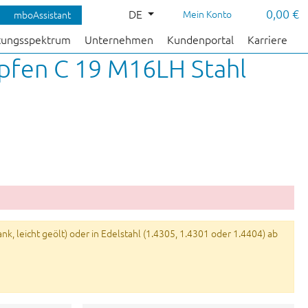
0,00 €
DE
Mein Konto
mboAssistant
tungsspektrum
Unternehmen
Kundenportal
Karriere
pfen C 19 M16LH Stahl
k, leicht geölt) oder in Edelstahl (1.4305, 1.4301 oder 1.4404) ab