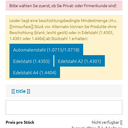
Bitte wählen Sie zuerst, ob Sie Privat- oder Firmenkunde sind!
Leider liegt eine beschichtungsbedingte Mindestmenge i.H.v.
[[minsurface]] Stück vor. Alternativ können Sie Produkte ohne
Beschichtung (blank, leicht geölt) oder in Edelstahl (1.4305,
1.4301 oder 1.4404) ab Stückzahl 1 erhalten:
Automatenstahl (1.0715/1.0718)
Edelstahl (1.4305)
Edelstahl A2 (1.4301)
Edelstahl A4 (1.4404)
[[ title ]]
Nicht verfügbar
[[
Preis pro Stück