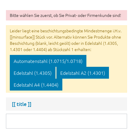
Bitte wählen Sie zuerst, ob Sie Privat- oder Firmenkunde sind!
Leider liegt eine beschichtungsbedingte Mindestmenge i.H.v.
[[minsurface]] Stück vor. Alternativ können Sie Produkte ohne
Beschichtung (blank, leicht geölt) oder in Edelstahl (1.4305,
1.4301 oder 1.4404) ab Stückzahl 1 erhalten:
Automatenstahl (1.0715/1.0718)
Edelstahl (1.4305)
Edelstahl A2 (1.4301)
Edelstahl A4 (1.4404)
[[ title ]]