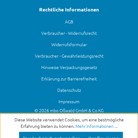
Rechtliche Informationen
AGB
Verbraucher - Widerrufsrecht
Widerrufsformular
Verbraucher - Gewährleistungsrecht
Hinweise Verpackungsgesetz
Erklärung zur Barrierefreiheit
Datenschutz
Impressum
© 2026 mbo Oßwald GmbH & Co KG
Diese Website verwendet Cookies, um eine bestmögliche
Erfahrung bieten zu können.
Mehr Informationen ...