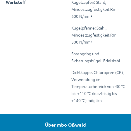
Kugelzapfen: Stahl,
Werkstoff
Mindestzugfestigkeit Rm =
600 N/mm²
Kugelpfanne: Stahl,
Mindestzugfestigkeit Rm =
500 N/mm²
Sprengring und
Sicherungsbügel: Edelstahl
Dichtkappe: Chloropren (CR),
Verwendung im
Temperaturbereich von -30 °C
bis +110 °C (kurzfristig bis
+140 °C) möglich
Über mbo Oßwald