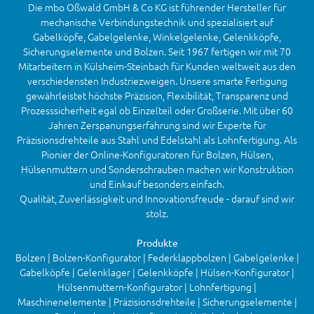
Die mbo Oßwald GmbH & Co KG ist führender Hersteller für
mechanische Verbindungstechnik und spezialisiert auf
Gabelköpfe, Gabelgelenke, Winkelgelenke, Gelenkköpfe,
Sicherungselemente und Bolzen. Seit 1967 fertigen wir mit 70
Mitarbeitern in Külsheim-Steinbach für Kunden weltweit aus den
verschiedensten Industriezweigen. Unsere smarte Fertigung
gewährleistet höchste Präzision, Flexibilität, Transparenz und
Prozesssicherheit egal ob Einzelteil oder Großserie. Mit über 60
Jahren Zerspanungserfahrung sind wir Experte für
Präzisionsdrehteile aus Stahl und Edelstahl als Lohnfertigung. Als
Pionier der Online-Konfiguratoren für Bolzen, Hülsen,
Hülsenmuttern und Sonderschrauben machen wir Konstruktion
und Einkauf besonders einfach.
Qualität, Zuverlässigkeit und Innovationsfreude - darauf sind wir
stolz.
Produkte
Bolzen | Bolzen-Konfigurator | Federklappbolzen | Gabelgelenke |
Gabelköpfe | Gelenklager | Gelenkköpfe | Hülsen-Konfigurator |
Hülsenmuttern-Konfigurator | Lohnfertigung |
Maschinenelemente | Präzisionsdrehteile | Sicherungselemente |