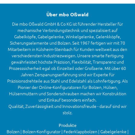
Über mbo Oßwald
Die mbo Oßwald GmbH & Co KG ist führender Hersteller für
mechanische Verbindungstechnik und spezialisiert auf
Gabelköpfe, Gabelgelenke, Winkelgelenke, Gelenkköpfe,
Sicherungselemente und Bolzen. Seit 1967 fertigen wir mit 70
Mitarbeitern in Külsheim-Steinbach für Kunden weltweit aus den
verschiedensten Industriezweigen. Unsere smarte Fertigung
gewährleistet höchste Präzision, Flexibilität, Transparenz und
Prozesssicherheit egal ob Einzelteil oder Großserie. Mit über 60
Jahren Zerspanungserfahrung sind wir Experte für
Präzisionsdrehteile aus Stahl und Edelstahl als Lohnfertigung. Als
Pionier der Online-Konfiguratoren für Bolzen, Hülsen,
Hülsenmuttern und Sonderschrauben machen wir Konstruktion
und Einkauf besonders einfach.
Qualität, Zuverlässigkeit und Innovationsfreude - darauf sind wir
stolz.
Produkte
Bolzen | Bolzen-Konfigurator | Federklappbolzen | Gabelgelenke |