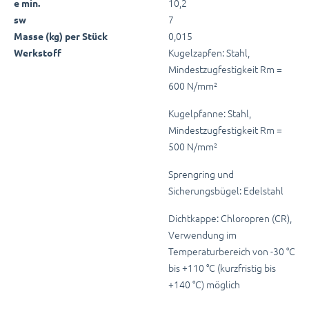
10,2
e min.
7
sw
0,015
Masse (kg) per Stück
Kugelzapfen: Stahl,
Werkstoff
Mindestzugfestigkeit Rm =
600 N/mm²
Kugelpfanne: Stahl,
Mindestzugfestigkeit Rm =
500 N/mm²
Sprengring und
Sicherungsbügel: Edelstahl
Dichtkappe: Chloropren (CR),
Verwendung im
Temperaturbereich von -30 °C
bis +110 °C (kurzfristig bis
+140 °C) möglich