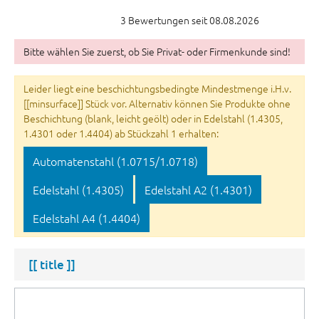
3 Bewertungen seit 08.08.2026
Bitte wählen Sie zuerst, ob Sie Privat- oder Firmenkunde sind!
Leider liegt eine beschichtungsbedingte Mindestmenge i.H.v.
[[minsurface]] Stück vor. Alternativ können Sie Produkte ohne
Beschichtung (blank, leicht geölt) oder in Edelstahl (1.4305,
1.4301 oder 1.4404) ab Stückzahl 1 erhalten:
Automatenstahl (1.0715/1.0718)
Edelstahl (1.4305)
Edelstahl A2 (1.4301)
Edelstahl A4 (1.4404)
[[ title ]]