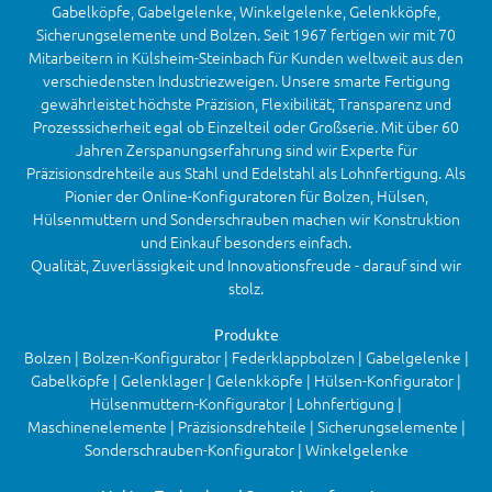
Gabelköpfe, Gabelgelenke, Winkelgelenke, Gelenkköpfe,
Sicherungselemente und Bolzen. Seit 1967 fertigen wir mit 70
Mitarbeitern in Külsheim-Steinbach für Kunden weltweit aus den
verschiedensten Industriezweigen. Unsere smarte Fertigung
gewährleistet höchste Präzision, Flexibilität, Transparenz und
Prozesssicherheit egal ob Einzelteil oder Großserie. Mit über 60
Jahren Zerspanungserfahrung sind wir Experte für
Präzisionsdrehteile aus Stahl und Edelstahl als Lohnfertigung. Als
Pionier der Online-Konfiguratoren für Bolzen, Hülsen,
Hülsenmuttern und Sonderschrauben machen wir Konstruktion
und Einkauf besonders einfach.
Qualität, Zuverlässigkeit und Innovationsfreude - darauf sind wir
stolz.
Produkte
Bolzen | Bolzen-Konfigurator | Federklappbolzen | Gabelgelenke |
Gabelköpfe | Gelenklager | Gelenkköpfe | Hülsen-Konfigurator |
Hülsenmuttern-Konfigurator | Lohnfertigung |
Maschinenelemente | Präzisionsdrehteile | Sicherungselemente |
Sonderschrauben-Konfigurator | Winkelgelenke