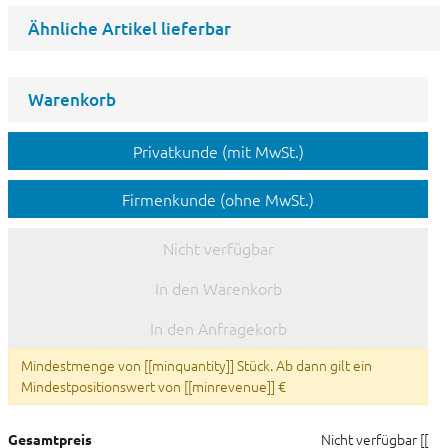
Ähnliche Artikel lieferbar
Warenkorb
Privatkunde (mit MwSt.)
Firmenkunde (ohne MwSt.)
Nicht verfügbar
In den Warenkorb
In den Anfragekorb
Mindestmenge von [[minquantity]] Stück. Ab dann gilt ein
Mindestpositionswert von [[minrevenue]] €
Nicht verfügbar
[[
Gesamtpreis