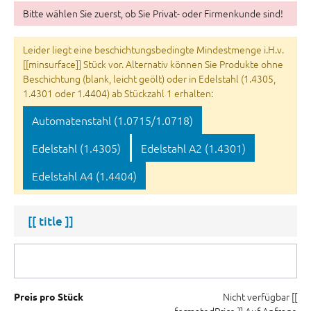
Bitte wählen Sie zuerst, ob Sie Privat- oder Firmenkunde sind!
Leider liegt eine beschichtungsbedingte Mindestmenge i.H.v.
[[minsurface]] Stück vor. Alternativ können Sie Produkte ohne
Beschichtung (blank, leicht geölt) oder in Edelstahl (1.4305,
1.4301 oder 1.4404) ab Stückzahl 1 erhalten:
Automatenstahl (1.0715/1.0718)
Edelstahl (1.4305)
Edelstahl A2 (1.4301)
Edelstahl A4 (1.4404)
[[ title ]]
Nicht verfügbar
[[
Preis pro Stück