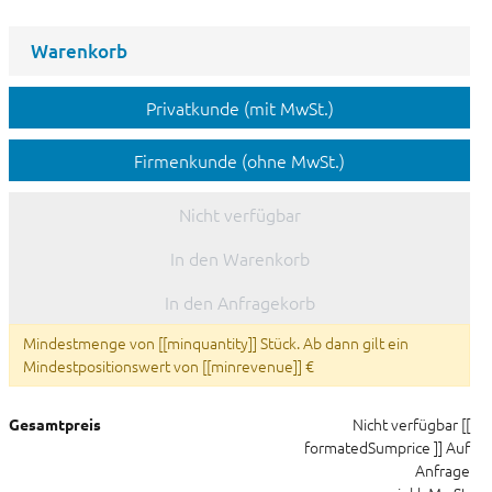
Warenkorb
Privatkunde (mit MwSt.)
Firmenkunde (ohne MwSt.)
Nicht verfügbar
In den Warenkorb
In den Anfragekorb
Mindestmenge von [[minquantity]] Stück. Ab dann gilt ein
Mindestpositionswert von [[minrevenue]] €
Nicht verfügbar
[[
Gesamtpreis
formatedSumprice ]]
Auf
Anfrage