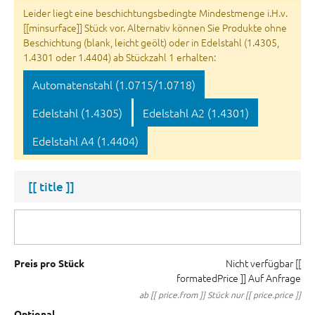
Leider liegt eine beschichtungsbedingte Mindestmenge i.H.v.
[[minsurface]] Stück vor. Alternativ können Sie Produkte ohne
Beschichtung (blank, leicht geölt) oder in Edelstahl (1.4305,
1.4301 oder 1.4404) ab Stückzahl 1 erhalten:
Automatenstahl (1.0715/1.0718)
Edelstahl (1.4305)
Edelstahl A2 (1.4301)
Edelstahl A4 (1.4404)
[[ title ]]
Nicht verfügbar
[[
Preis pro Stück
formatedPrice ]]
Auf Anfrage
ab [[ price.from ]] Stück nur [[ price.price ]]
Optional