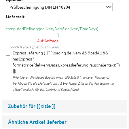
Lieferzeit
[[
computedDelivery(deliveryData?.deliveryTimeDays)
]]
Auf Anfrage
noch [[ stock ]] Stück am Lager
Expresslieferung (+[[ (!loading.delivery && !loadAll &&
hasExpress?
formatPrice(deliveryData.ExpresslieferungPauschale*tax):"")
]])
Priorisieren Sie dieses Bauteil (max. 400 Stück) in unserer Fertigung.
Verkürzen Sie die Lieferzeit um 1-2 Werktage. Diesen Service testen wir
aktuell exklusiv für das Lieferland Deutschland.
Zubehör für
[[ title ]]
Ähnliche Artikel lieferbar