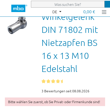
Zum Hauptinhalt springen
0,00 €
DE
Winkelgelenk
DIN 71802 mit
Nietzapfen BS
16 x 13 M10
Edelstahl
3 Bewertungen seit 08.08.2026
Bitte wählen Sie zuerst, ob Sie Privat- oder Firmenkunde sind!