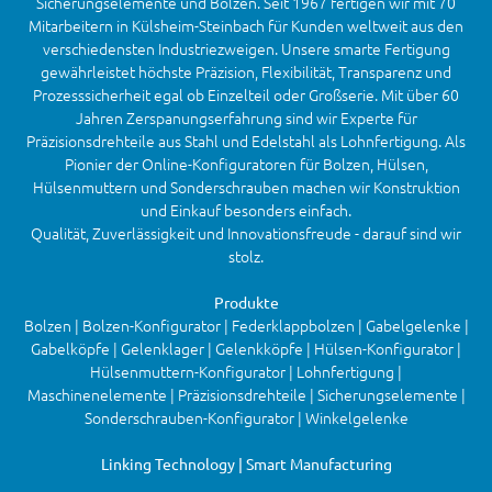
Sicherungselemente und Bolzen. Seit 1967 fertigen wir mit 70
Mitarbeitern in Külsheim-Steinbach für Kunden weltweit aus den
verschiedensten Industriezweigen. Unsere smarte Fertigung
gewährleistet höchste Präzision, Flexibilität, Transparenz und
Prozesssicherheit egal ob Einzelteil oder Großserie. Mit über 60
Jahren Zerspanungserfahrung sind wir Experte für
Präzisionsdrehteile aus Stahl und Edelstahl als Lohnfertigung. Als
Pionier der Online-Konfiguratoren für Bolzen, Hülsen,
Hülsenmuttern und Sonderschrauben machen wir Konstruktion
und Einkauf besonders einfach.
Qualität, Zuverlässigkeit und Innovationsfreude - darauf sind wir
stolz.
Produkte
Bolzen | Bolzen-Konfigurator | Federklappbolzen | Gabelgelenke |
Gabelköpfe | Gelenklager | Gelenkköpfe | Hülsen-Konfigurator |
Hülsenmuttern-Konfigurator | Lohnfertigung |
Maschinenelemente | Präzisionsdrehteile | Sicherungselemente |
Sonderschrauben-Konfigurator | Winkelgelenke
Linking Technology | Smart Manufacturing