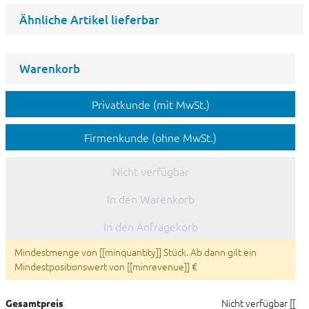
Ähnliche Artikel lieferbar
Warenkorb
Privatkunde (mit MwSt.)
Firmenkunde (ohne MwSt.)
Nicht verfügbar
In den Warenkorb
In den Anfragekorb
Mindestmenge von [[minquantity]] Stück. Ab dann gilt ein
Mindestpositionswert von [[minrevenue]] €
Nicht verfügbar
[[
Gesamtpreis