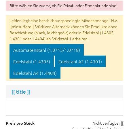
Bitte wählen Sie zuerst, ob Sie Privat- oder Firmenkunde sind!
Leider liegt eine beschichtungsbedingte Mindestmenge i.H.v.
[[minsurface]] Stück vor. Alternativ können Sie Produkte ohne
Beschichtung (blank, leicht geölt) oder in Edelstahl (1.4305,
1.4301 oder 1.4404) ab Stückzahl 1 erhalten:
Automatenstahl (1.0715/1.0718)
Edelstahl (1.4305)
Edelstahl A2 (1.4301)
Edelstahl A4 (1.4404)
[[ title ]]
Nicht verfügbar
[[
Preis pro Stück