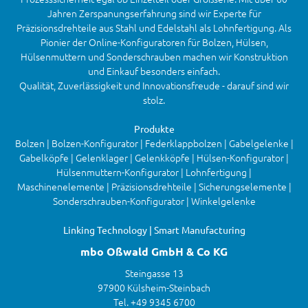
Jahren Zerspanungserfahrung sind wir Experte für
Präzisionsdrehteile aus Stahl und Edelstahl als Lohnfertigung. Als
Pionier der Online-Konfiguratoren für Bolzen, Hülsen,
Hülsenmuttern und Sonderschrauben machen wir Konstruktion
und Einkauf besonders einfach.
Qualität, Zuverlässigkeit und Innovationsfreude - darauf sind wir
stolz.
Produkte
Bolzen | Bolzen-Konfigurator | Federklappbolzen | Gabelgelenke |
Gabelköpfe | Gelenklager | Gelenkköpfe | Hülsen-Konfigurator |
Hülsenmuttern-Konfigurator | Lohnfertigung |
Maschinenelemente | Präzisionsdrehteile | Sicherungselemente |
Sonderschrauben-Konfigurator | Winkelgelenke
Linking Technology | Smart Manufacturing
mbo Oßwald GmbH & Co KG
Steingasse 13
97900 Külsheim-Steinbach
Tel. +49 9345 6700