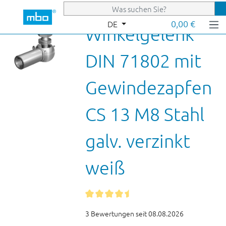
Zum Hauptinhalt springen
0,00 €
DE
Winkelgelenk
DIN 71802 mit
Gewindezapfen
CS 13 M8 Stahl
galv. verzinkt
weiß
3 Bewertungen seit 08.08.2026