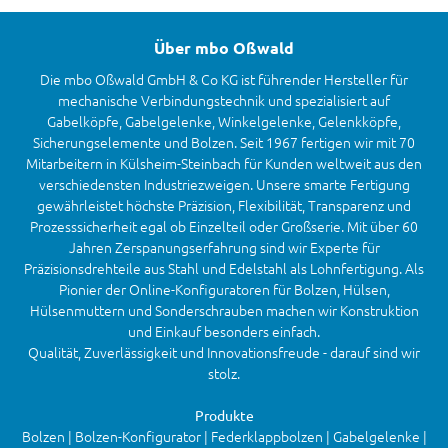
Über mbo Oßwald
Die mbo Oßwald GmbH & Co KG ist führender Hersteller für
mechanische Verbindungstechnik und spezialisiert auf
Gabelköpfe, Gabelgelenke, Winkelgelenke, Gelenkköpfe,
Sicherungselemente und Bolzen. Seit 1967 fertigen wir mit 70
Mitarbeitern in Külsheim-Steinbach für Kunden weltweit aus den
verschiedensten Industriezweigen. Unsere smarte Fertigung
gewährleistet höchste Präzision, Flexibilität, Transparenz und
Prozesssicherheit egal ob Einzelteil oder Großserie. Mit über 60
Jahren Zerspanungserfahrung sind wir Experte für
Präzisionsdrehteile aus Stahl und Edelstahl als Lohnfertigung. Als
Pionier der Online-Konfiguratoren für Bolzen, Hülsen,
Hülsenmuttern und Sonderschrauben machen wir Konstruktion
und Einkauf besonders einfach.
Qualität, Zuverlässigkeit und Innovationsfreude - darauf sind wir
stolz.
Produkte
Bolzen | Bolzen-Konfigurator | Federklappbolzen | Gabelgelenke |