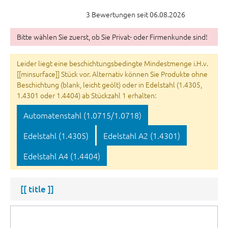
3 Bewertungen seit 06.08.2026
Bitte wählen Sie zuerst, ob Sie Privat- oder Firmenkunde sind!
Leider liegt eine beschichtungsbedingte Mindestmenge i.H.v.
[[minsurface]] Stück vor. Alternativ können Sie Produkte ohne
Beschichtung (blank, leicht geölt) oder in Edelstahl (1.4305,
1.4301 oder 1.4404) ab Stückzahl 1 erhalten:
Automatenstahl (1.0715/1.0718)
Edelstahl (1.4305)
Edelstahl A2 (1.4301)
Edelstahl A4 (1.4404)
[[ title ]]