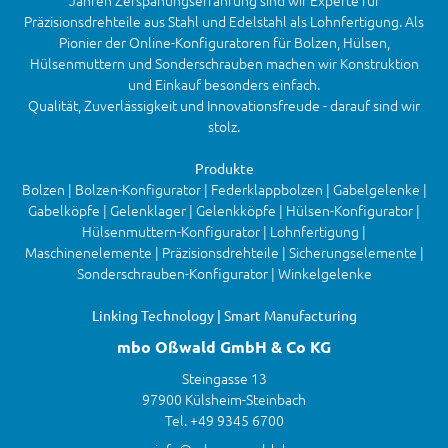
Jahren Zerspanungserfahrung sind wir Experte für
Präzisionsdrehteile aus Stahl und Edelstahl als Lohnfertigung. Als
Pionier der Online-Konfiguratoren für Bolzen, Hülsen,
Hülsenmuttern und Sonderschrauben machen wir Konstruktion
und Einkauf besonders einfach.
Qualität, Zuverlässigkeit und Innovationsfreude - darauf sind wir
stolz.
Produkte
Bolzen | Bolzen-Konfigurator | Federklappbolzen | Gabelgelenke |
Gabelköpfe | Gelenklager | Gelenkköpfe | Hülsen-Konfigurator |
Hülsenmuttern-Konfigurator | Lohnfertigung |
Maschinenelemente | Präzisionsdrehteile | Sicherungselemente |
Sonderschrauben-Konfigurator | Winkelgelenke
Linking Technology | Smart Manufacturing
mbo Oßwald GmbH & Co KG
Steingasse 13
97900 Külsheim-Steinbach
Tel. +49 9345 6700