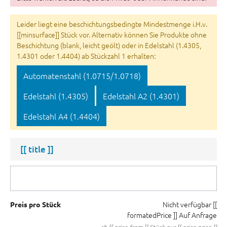
Leider liegt eine beschichtungsbedingte Mindestmenge i.H.v.
[[minsurface]] Stück vor. Alternativ können Sie Produkte ohne
Beschichtung (blank, leicht geölt) oder in Edelstahl (1.4305,
1.4301 oder 1.4404) ab Stückzahl 1 erhalten:
Automatenstahl (1.0715/1.0718)
Edelstahl (1.4305)
Edelstahl A2 (1.4301)
Edelstahl A4 (1.4404)
[[ title ]]
Nicht verfügbar
[[
Preis pro Stück
formatedPrice ]]
Auf Anfrage