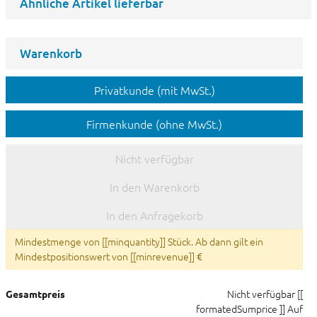
Ähnliche Artikel lieferbar
Warenkorb
Privatkunde (mit MwSt.)
Firmenkunde (ohne MwSt.)
Nicht verfügbar
In den Warenkorb
In den Anfragekorb
Mindestmenge von [[minquantity]] Stück. Ab dann gilt ein
Mindestpositionswert von [[minrevenue]] €
Nicht verfügbar
[[
Gesamtpreis
formatedSumprice ]]
Auf