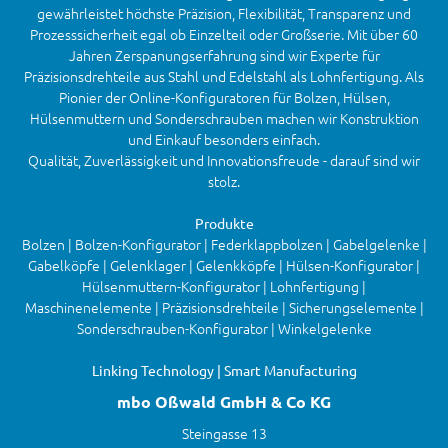
gewährleistet höchste Präzision, Flexibilität, Transparenz und
Prozesssicherheit egal ob Einzelteil oder Großserie. Mit über 60
Jahren Zerspanungserfahrung sind wir Experte für
Präzisionsdrehteile aus Stahl und Edelstahl als Lohnfertigung. Als
Pionier der Online-Konfiguratoren für Bolzen, Hülsen,
Hülsenmuttern und Sonderschrauben machen wir Konstruktion
und Einkauf besonders einfach.
Qualität, Zuverlässigkeit und Innovationsfreude - darauf sind wir
stolz.
Produkte
Bolzen | Bolzen-Konfigurator | Federklappbolzen | Gabelgelenke |
Gabelköpfe | Gelenklager | Gelenkköpfe | Hülsen-Konfigurator |
Hülsenmuttern-Konfigurator | Lohnfertigung |
Maschinenelemente | Präzisionsdrehteile | Sicherungselemente |
Sonderschrauben-Konfigurator | Winkelgelenke
Linking Technology | Smart Manufacturing
mbo Oßwald GmbH & Co KG
Steingasse 13