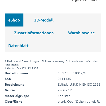
eShop
3D-Modell
Zusatzinformationen
Warnhinweise
Datenblatt
1 Radius und Einsenkung am Stiftende zulässig, Stiftende nach Wahl des
Herstellers
* ähnlich DIN EN ISO 2338
10 17 0002 0012/4305
Bestellnummer
0111135
SKU
Zylinderstift DIN EN ISO 2338
Bezeichnung
2 m6 x 12
Größe
Edelstahl
Materialgruppe
blank, Oberflächenrauheit Ra
Oberfläche