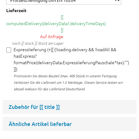
Lieferzeit
[[
computedDelivery(deliveryData?.deliveryTimeDays)
]]
Auf Anfrage
noch [[ stock ]] Stück am Lager
Expresslieferung (+[[ (!loading.delivery && !loadAll &&
hasExpress?
formatPrice(deliveryData.ExpresslieferungPauschale*tax):"")
]])
Priorisieren Sie dieses Bauteil (max. 400 Stück) in unserer Fertigung.
Verkürzen Sie die Lieferzeit um 1-2 Werktage. Diesen Service testen wir
aktuell exklusiv für das Lieferland Deutschland.
Zubehör für
[[ title ]]
Ähnliche Artikel lieferbar