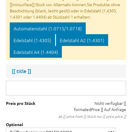
[[minsurface]] Stück vor. Alternativ können Sie Produkte ohne
Beschichtung (blank, leicht geölt) oder in Edelstahl (1.4305,
1.4301 oder 1.4404) ab Stückzahl 1 erhalten:
Automatenstahl (1.0715/1.0718)
Edelstahl (1.4305)
Edelstahl A2 (1.4301)
Edelstahl A4 (1.4404)
[[ title ]]
Nicht verfügbar
[[
Preis pro Stück
formatedPrice ]]
Auf Anfrage
ab [[ price.from ]] Stück nur [[ price.price ]]
Optional