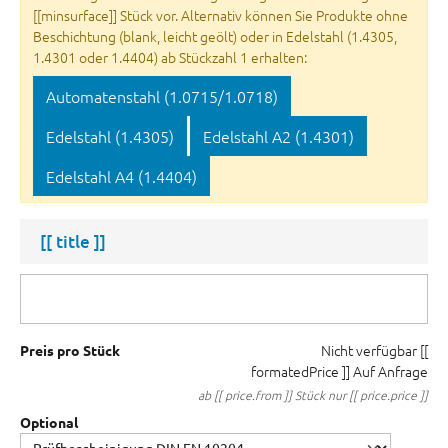
[[minsurface]] Stück vor. Alternativ können Sie Produkte ohne
Beschichtung (blank, leicht geölt) oder in Edelstahl (1.4305,
1.4301 oder 1.4404) ab Stückzahl 1 erhalten:
Automatenstahl (1.0715/1.0718)
Edelstahl (1.4305)
Edelstahl A2 (1.4301)
Edelstahl A4 (1.4404)
[[ title ]]
Nicht verfügbar
[[
Preis pro Stück
formatedPrice ]]
Auf Anfrage
ab [[ price.from ]] Stück nur [[ price.price ]]
Optional