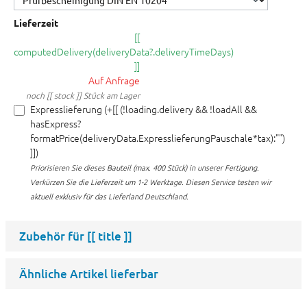
Lieferzeit
[[
computedDelivery(deliveryData?.deliveryTimeDays)
]]
Auf Anfrage
noch [[ stock ]] Stück am Lager
Expresslieferung (+[[ (!loading.delivery && !loadAll &&
hasExpress?
formatPrice(deliveryData.ExpresslieferungPauschale*tax):"")
]])
Priorisieren Sie dieses Bauteil (max. 400 Stück) in unserer Fertigung.
Verkürzen Sie die Lieferzeit um 1-2 Werktage. Diesen Service testen wir
aktuell exklusiv für das Lieferland Deutschland.
Zubehör für
[[ title ]]
Ähnliche Artikel lieferbar