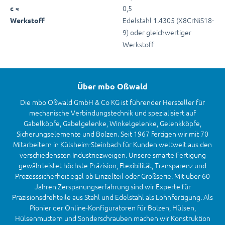
0,5
c ≈
Edelstahl 1.4305 (X8CrNiS18-
Werkstoff
9) oder gleichwertiger
Werkstoff
Über mbo Oßwald
Die mbo Oßwald GmbH & Co KG ist führender Hersteller für
mechanische Verbindungstechnik und spezialisiert auf
Gabelköpfe, Gabelgelenke, Winkelgelenke, Gelenkköpfe,
Sicherungselemente und Bolzen. Seit 1967 fertigen wir mit 70
Mitarbeitern in Külsheim-Steinbach für Kunden weltweit aus den
verschiedensten Industriezweigen. Unsere smarte Fertigung
gewährleistet höchste Präzision, Flexibilität, Transparenz und
Prozesssicherheit egal ob Einzelteil oder Großserie. Mit über 60
Jahren Zerspanungserfahrung sind wir Experte für
Präzisionsdrehteile aus Stahl und Edelstahl als Lohnfertigung. Als
Pionier der Online-Konfiguratoren für Bolzen, Hülsen,
Hülsenmuttern und Sonderschrauben machen wir Konstruktion