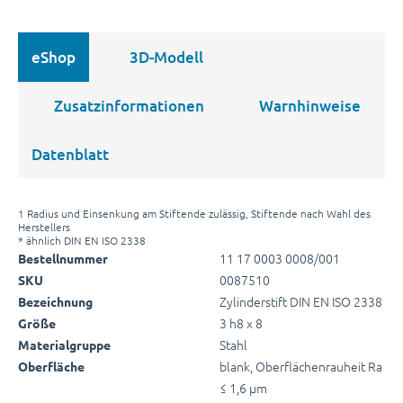
eShop
3D-Modell
Zusatzinformationen
Warnhinweise
Datenblatt
1 Radius und Einsenkung am Stiftende zulässig, Stiftende nach Wahl des
Herstellers
* ähnlich DIN EN ISO 2338
11 17 0003 0008/001
Bestellnummer
0087510
SKU
Zylinderstift DIN EN ISO 2338
Bezeichnung
3 h8 x 8
Größe
Stahl
Materialgruppe
blank, Oberflächenrauheit Ra
Oberfläche
≤ 1,6 µm