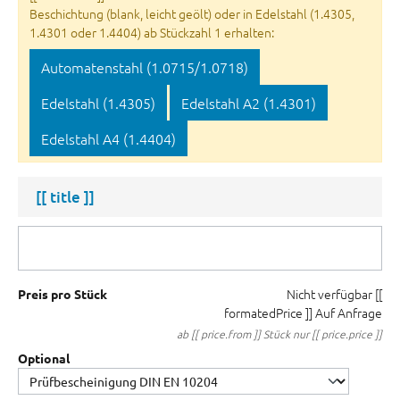
Beschichtung (blank, leicht geölt) oder in Edelstahl (1.4305,
1.4301 oder 1.4404) ab Stückzahl 1 erhalten:
Automatenstahl (1.0715/1.0718)
Edelstahl (1.4305)
Edelstahl A2 (1.4301)
Edelstahl A4 (1.4404)
[[ title ]]
Nicht verfügbar
[[
Preis pro Stück
formatedPrice ]]
Auf Anfrage
ab [[ price.from ]] Stück nur [[ price.price ]]
Optional