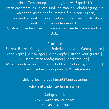
Jahren Zerspanungserfahrung sind wir Experte für
Präzisionsdrehteile aus Stahl und Edelstahl als Lohnfertigung. Als
Pionier der Online-Konfiguratoren für Bolzen, Hülsen,
Hülsenmuttern und Sonderschrauben machen wir Konstruktion
und Einkauf besonders einfach.
Qualität, Zuverlässigkeit und Innovationsfreude - darauf sind wir
stolz.
Produkte
Bolzen | Bolzen-Konfigurator | Federklappbolzen | Gabelgelenke |
Gabelköpfe | Gelenklager | Gelenkköpfe | Hülsen-Konfigurator |
Hülsenmuttern-Konfigurator | Lohnfertigung |
Maschinenelemente | Präzisionsdrehteile | Sicherungselemente |
Sonderschrauben-Konfigurator | Winkelgelenke
Linking Technology | Smart Manufacturing
mbo Oßwald GmbH & Co KG
Steingasse 13
97900 Külsheim-Steinbach
Tel. +49 9345 6700