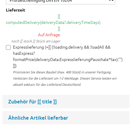
Lieferzeit
[[
computedDelivery(deliveryData?.deliveryTimeDays)
]]
Auf Anfrage
noch [[ stock ]] Stück am Lager
Expresslieferung (+[[ (!loading.delivery && !loadAll &&
hasExpress?
formatPrice(deliveryData.ExpresslieferungPauschale*tax):"")
]])
Priorisieren Sie dieses Bauteil (max. 400 Stück) in unserer Fertigung.
Verkürzen Sie die Lieferzeit um 1-2 Werktage. Diesen Service testen wir
aktuell exklusiv für das Lieferland Deutschland.
Zubehör für
[[ title ]]
Ähnliche Artikel lieferbar