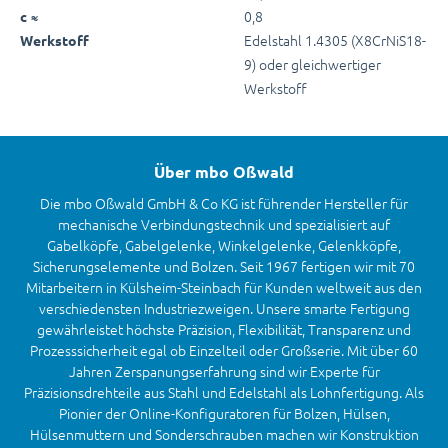
0,8
c ≈
Edelstahl 1.4305 (X8CrNiS18-
Werkstoff
9) oder gleichwertiger
Werkstoff
Über mbo Oßwald
Die mbo Oßwald GmbH & Co KG ist führender Hersteller für
mechanische Verbindungstechnik und spezialisiert auf
Gabelköpfe, Gabelgelenke, Winkelgelenke, Gelenkköpfe,
Sicherungselemente und Bolzen. Seit 1967 fertigen wir mit 70
Mitarbeitern in Külsheim-Steinbach für Kunden weltweit aus den
verschiedensten Industriezweigen. Unsere smarte Fertigung
gewährleistet höchste Präzision, Flexibilität, Transparenz und
Prozesssicherheit egal ob Einzelteil oder Großserie. Mit über 60
Jahren Zerspanungserfahrung sind wir Experte für
Präzisionsdrehteile aus Stahl und Edelstahl als Lohnfertigung. Als
Pionier der Online-Konfiguratoren für Bolzen, Hülsen,
Hülsenmuttern und Sonderschrauben machen wir Konstruktion