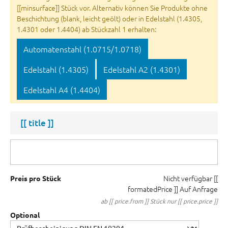
[[minsurface]] Stück vor. Alternativ können Sie Produkte ohne
Beschichtung (blank, leicht geölt) oder in Edelstahl (1.4305,
1.4301 oder 1.4404) ab Stückzahl 1 erhalten:
Automatenstahl (1.0715/1.0718)
Edelstahl (1.4305)
Edelstahl A2 (1.4301)
Edelstahl A4 (1.4404)
[[ title ]]
Nicht verfügbar
[[
Preis pro Stück
formatedPrice ]]
Auf Anfrage
ab [[ price.from ]] Stück nur [[ price.price ]]
Optional