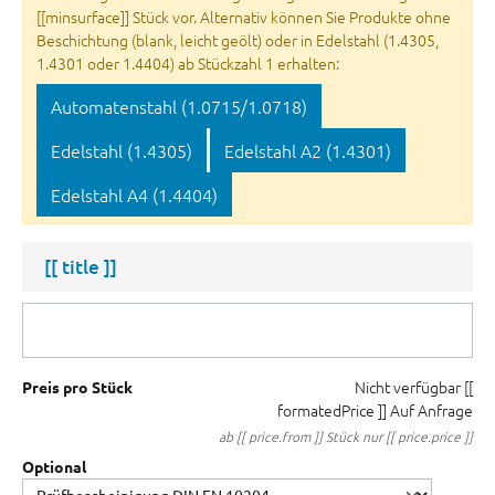
[[minsurface]] Stück vor. Alternativ können Sie Produkte ohne
Beschichtung (blank, leicht geölt) oder in Edelstahl (1.4305,
1.4301 oder 1.4404) ab Stückzahl 1 erhalten:
Automatenstahl (1.0715/1.0718)
Edelstahl (1.4305)
Edelstahl A2 (1.4301)
Edelstahl A4 (1.4404)
[[ title ]]
Nicht verfügbar
[[
Preis pro Stück
formatedPrice ]]
Auf Anfrage
ab [[ price.from ]] Stück nur [[ price.price ]]
Optional