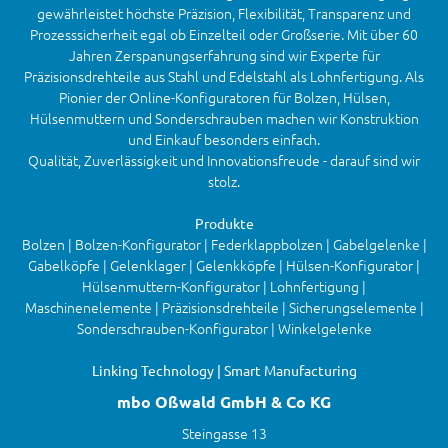
gewährleistet höchste Präzision, Flexibilität, Transparenz und
Prozesssicherheit egal ob Einzelteil oder Großserie. Mit über 60
Jahren Zerspanungserfahrung sind wir Experte für
Präzisionsdrehteile aus Stahl und Edelstahl als Lohnfertigung. Als
Pionier der Online-Konfiguratoren für Bolzen, Hülsen,
Hülsenmuttern und Sonderschrauben machen wir Konstruktion
und Einkauf besonders einfach.
Qualität, Zuverlässigkeit und Innovationsfreude - darauf sind wir
stolz.
Produkte
Bolzen | Bolzen-Konfigurator | Federklappbolzen | Gabelgelenke |
Gabelköpfe | Gelenklager | Gelenkköpfe | Hülsen-Konfigurator |
Hülsenmuttern-Konfigurator | Lohnfertigung |
Maschinenelemente | Präzisionsdrehteile | Sicherungselemente |
Sonderschrauben-Konfigurator | Winkelgelenke
Linking Technology | Smart Manufacturing
mbo Oßwald GmbH & Co KG
Steingasse 13