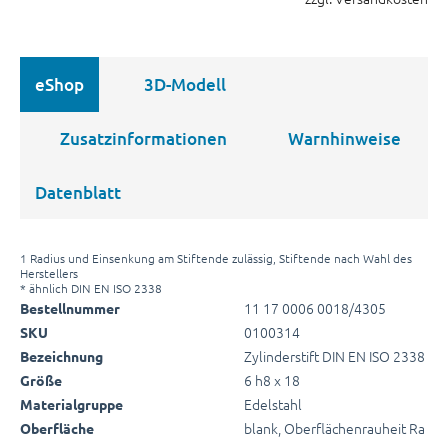
eShop
3D-Modell
Zusatzinformationen
Warnhinweise
Datenblatt
1 Radius und Einsenkung am Stiftende zulässig, Stiftende nach Wahl des
Herstellers
* ähnlich DIN EN ISO 2338
11 17 0006 0018/4305
Bestellnummer
0100314
SKU
Zylinderstift DIN EN ISO 2338
Bezeichnung
6 h8 x 18
Größe
Edelstahl
Materialgruppe
blank, Oberflächenrauheit Ra
Oberfläche