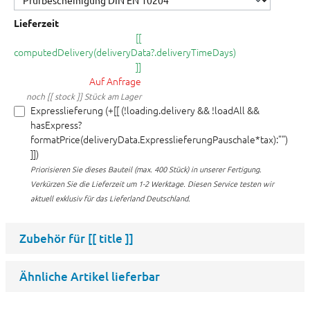
Lieferzeit
[[
computedDelivery(deliveryData?.deliveryTimeDays)
]]
Auf Anfrage
noch [[ stock ]] Stück am Lager
Expresslieferung (+[[ (!loading.delivery && !loadAll &&
hasExpress?
formatPrice(deliveryData.ExpresslieferungPauschale*tax):"")
]])
Priorisieren Sie dieses Bauteil (max. 400 Stück) in unserer Fertigung.
Verkürzen Sie die Lieferzeit um 1-2 Werktage. Diesen Service testen wir
aktuell exklusiv für das Lieferland Deutschland.
Zubehör für
[[ title ]]
Ähnliche Artikel lieferbar